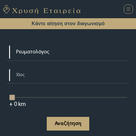
Κάντε αίτηση στον διαγωνισμό
+
0
km
Αναζήτηση