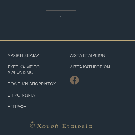
1
ΑΡΧΙΚΉ ΣΕΛΊΔΑ
ΛΊΣΤΑ ΕΤΑΙΡΕΙΏΝ
ΣΧΕΤΙΚΆ ΜΕ ΤΟ
ΛΊΣΤΑ ΚΑΤΗΓΟΡΙΏΝ
ΔΙΑΓΩΝΙΣΜΌ
ΠΟΛΙΤΙΚΉ ΑΠΟΡΡΉΤΟΥ
ΕΠΙΚΟΙΝΩΝΊΑ
ΕΓΓΡΑΦΗ