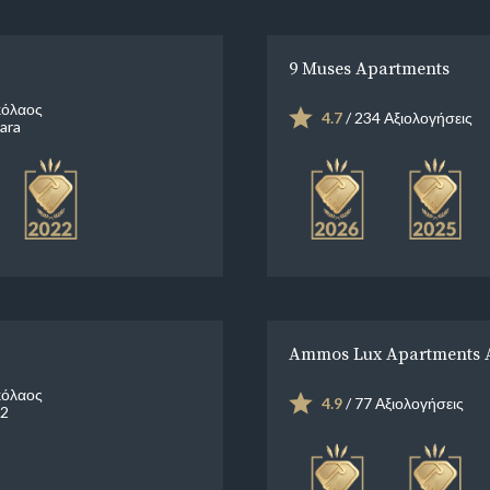
9 Muses Apartments
κόλαος
4.7
/ 234 Αξιολογήσεις
ara
Ammos Lux Apartments
κόλαος
4.9
/ 77 Αξιολογήσεις
72