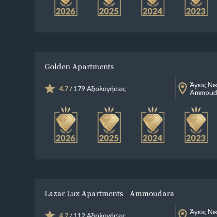
Golden Apartments
Άγιος Νι
4.7
/ 179 Αξιολογήσεις
Ammouda
Lazar Lux Apartments - Ammoudara
Άγιος Νι
4.7
/ 112 Αξιολογήσεις