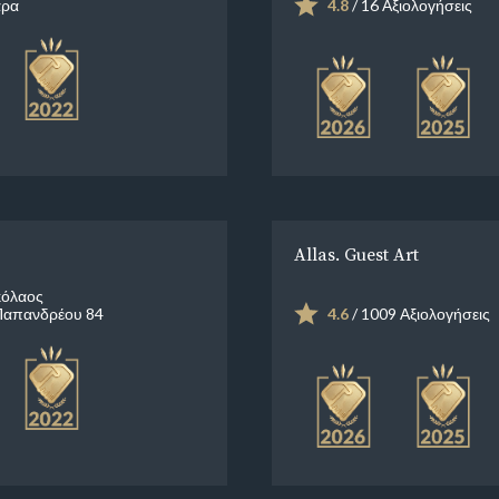
άρα
4.8
/ 16 Αξιολογήσεις
Allas. Guest Art
κόλαος
Παπανδρέου 84
4.6
/ 1009 Αξιολογήσεις