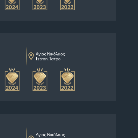
Άγιος Νικόλαος
Istron, Ίστρο
Άγιος Νικόλαος