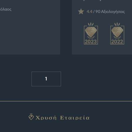
κόλαος
4.4
/ 90 Αξιολογήσεις
1