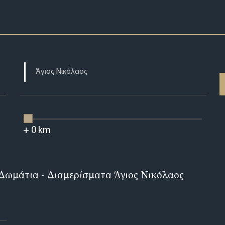
+
0
km
 Δωμάτια - Διαμερίσματα Άγιος Νικόλαος