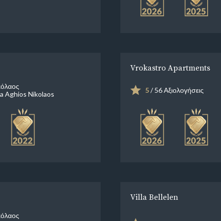
Vrokastro Apartments
κόλαος
5
/ 56 Αξιολογήσεις
 Aghios Nikolaos
Villa Bellelen
κόλαος