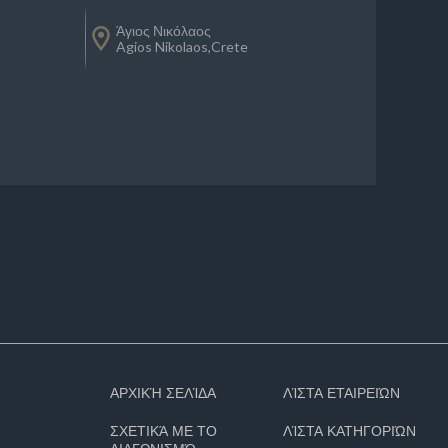
Άγιος Νικόλαος
Agios Nikolaos,Crete
ΑΡΧΙΚΉ ΣΕΛΊΔΑ
ΛΊΣΤΑ ΕΤΑΙΡΕΙΏΝ
ΣΧΕΤΙΚΆ ΜΕ ΤΟ
ΛΊΣΤΑ ΚΑΤΗΓΟΡΙΏΝ