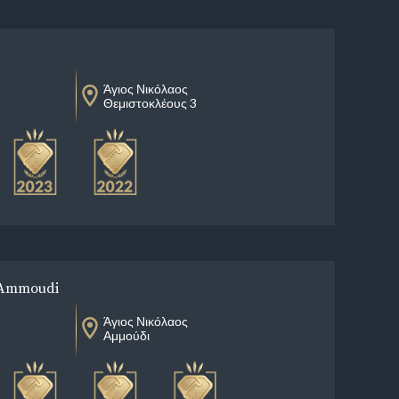
Άγιος Νικόλαος
Θεμιστοκλέους 3
 Ammoudi
Άγιος Νικόλαος
Αμμούδι