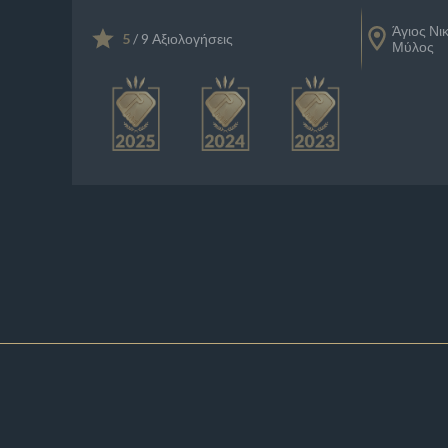
Άγιος Νι
5
/ 9 Αξιολογήσεις
Μύλος