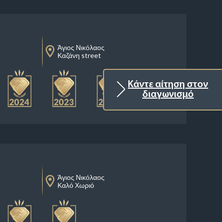
Άγιος Νικόλαος
Καζάνη street
Κάντε αίτηση στον
διαγωνισμό
Άγιος Νικόλαος
Καλό Χωριό