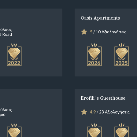
Oasis Apartments
κόλαος
5
/ 10 Αξιολογήσεις
 Road
Erofili' s Guesthouse
κόλαος
4.9
/ 23 Αξιολογήσεις
ριό