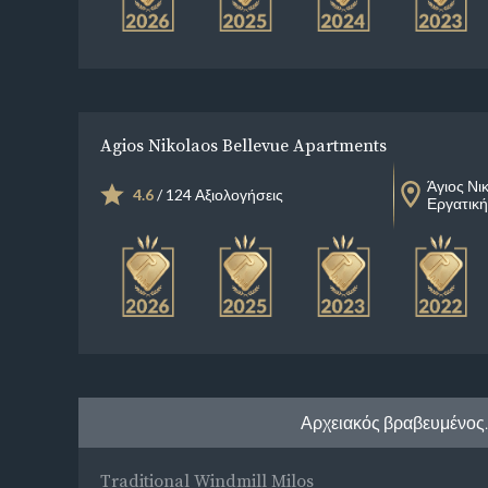
Agios Nikolaos Bellevue Apartments
Άγιος Νι
4.6
/ 124 Αξιολογήσεις
Εργατική
Αρχειακός βραβευμένος.
Traditional Windmill Milos