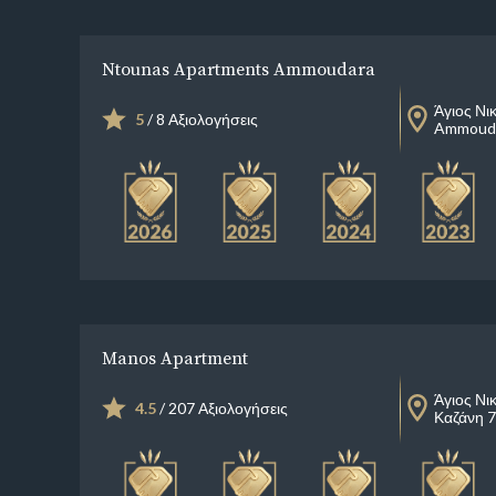
Ntounas Apartments Ammoudara
Άγιος Νι
5
/ 8 Αξιολογήσεις
Ammoud
Manos Apartment
Άγιος Νι
4.5
/ 207 Αξιολογήσεις
Καζάνη 