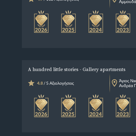
Αμμουδ
A hundred little stories - Gallery apartments
Άγιος Νι
4.8
/ 5 Αξιολογήσεις
Ανδρέα 