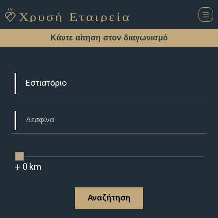
Κάντε αίτηση στον διαγωνισμό
+
0
km
Αναζήτηση