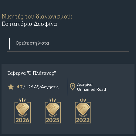
Νικητές του διαγωνισμού:
Εστιατόριο Δεσφίνα
Ταβέρνα "Ο Πλάτανος"
Δεσφίνα
4.7
/ 126 Αξιολογήσεις
Unnamed Road