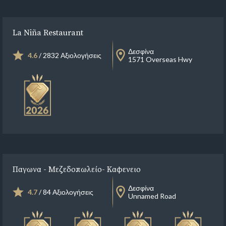
La Niña Restaurant
Δεσφίνα
4.6
/ 2832 Αξιολογήσεις
1571 Overseas Hwy
Παγωνα - Μεζεδοπωλείο- Καφενειο
Δεσφίνα
4.7
/ 84 Αξιολογήσεις
Unnamed Road