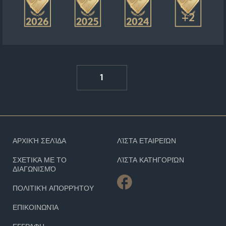
+2
1
ΑΡΧΙΚΉ ΣΕΛΊΔΑ
ΛΊΣΤΑ ΕΤΑΙΡΕΙΏΝ
ΣΧΕΤΙΚΆ ΜΕ ΤΟ
ΛΊΣΤΑ ΚΑΤΗΓΟΡΙΏΝ
ΔΙΑΓΩΝΙΣΜΌ
ΠΟΛΙΤΙΚΉ ΑΠΟΡΡΉΤΟΥ
ΕΠΙΚΟΙΝΩΝΊΑ