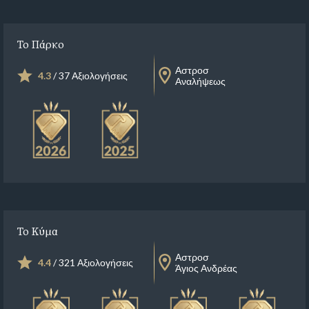
Το Πάρκο
Αστροσ
4.3
/ 37 Αξιολογήσεις
Αναλήψεως
Το Κύμα
Αστροσ
4.4
/ 321 Αξιολογήσεις
Άγιος Ανδρέας