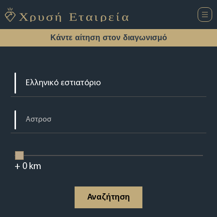
Κάντε αίτηση στον διαγωνισμό
+
0
km
Αναζήτηση