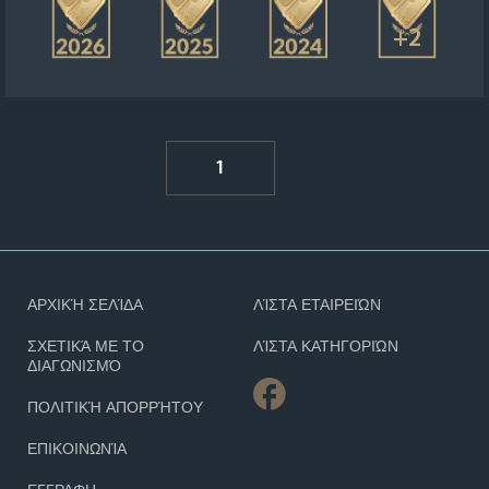
+2
1
ΑΡΧΙΚΉ ΣΕΛΊΔΑ
ΛΊΣΤΑ ΕΤΑΙΡΕΙΏΝ
ΣΧΕΤΙΚΆ ΜΕ ΤΟ
ΛΊΣΤΑ ΚΑΤΗΓΟΡΙΏΝ
ΔΙΑΓΩΝΙΣΜΌ
ΠΟΛΙΤΙΚΉ ΑΠΟΡΡΉΤΟΥ
ΕΠΙΚΟΙΝΩΝΊΑ