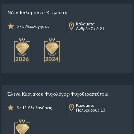
Νότα Καλαμπάκα Σπηλιώτη
Καλαμάτα
5
/ 5 Αξιολογήσεις
Ανδρέα Σκιά 21
Έλενα Καργάκου Ψυχολόγος-Ψυχοθεραπεύτρια
Καλαμάτα
5
/ 11 Αξιολογήσεις
Πολυχάρους 13