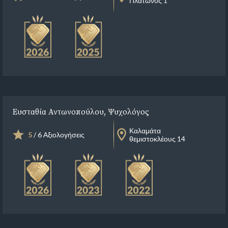
Πλάτωνος 1
Ευσταθία Αντωνοπούλου, Ψυχολόγος
Καλαμάτα
5
/ 6 Αξιολογήσεις
θεμιστοκλέους 14