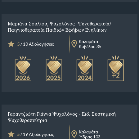
Μαριάνα Σουλίου, Ψυχολόγος- Ψυχοθεραπεία/
Παιγνιοθεραπεία Παιδιών Εφήβων Ενηλίκων
Καλαμάτα
5
/ 10 Αξιολογήσεις
Κυβέλου 35
+2
Γαραντζιώτη Γιάννα Ψυχολόγος - Ειδ. Συστημική
Ψυχοθεραπεύτρια
Καλαμάτα
5
/ 19 Αξιολογήσεις
Ύδρας 103