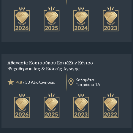
Αθανασία Κουτσούκου ΕστιάΖην Κέντρο
Ψυχοθεραπείας & Ειδικής Αγωγής
Καλαμάτα
4.8
/ 53 Αξιολογήσεις
Γιατράκου 1Α