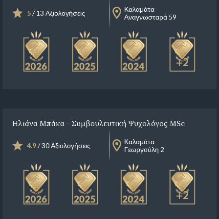
Καλαμάτα
5
/ 13 Αξιολογήσεις
Αναγνωσταρά 59
+2
Ηλιάνα Μπάκα - Συμβουλευτική Ψυχολόγος MSc
Καλαμάτα
4.9
/ 30 Αξιολογήσεις
Γεωργούλη 2
+2