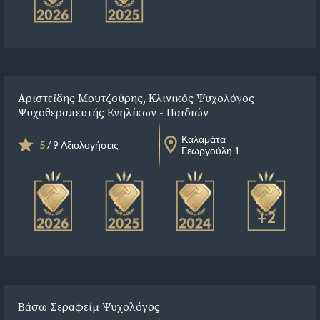
Αριστείδης Μουτζούρης, Κλινικός Ψυχολόγος -
Ψυχοθεραπευτής Ενηλίκων - Παιδιών
Καλαμάτα
5
/ 9 Αξιολογήσεις
Γεωργούλη 1
+2
Βάσω Σεραφείμ Ψυχολόγος