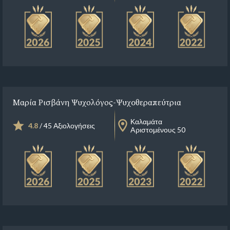
Μαρία Ρισβάνη Ψυχολόγος-Ψυχoθεραπεύτρια
Καλαμάτα
4.8
/ 45 Αξιολογήσεις
Aριστομένους 50