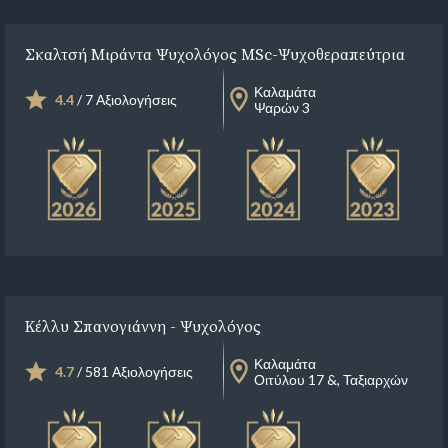
Σκαλτσή Μιράντα Ψυχολόγος MSc-Ψυχοθεραπεύτρια
Καλαμάτα
4.4
/ 7 Αξιολογήσεις
Ψαρών 3
Κέλλυ Σπανογιάννη - Ψυχολόγος
Καλαμάτα
4.7
/ 581 Αξιολογήσεις
Οιτύλου 17 &, Ταξιαρχών