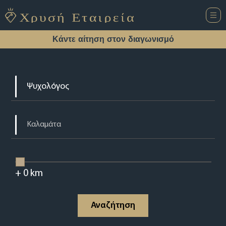
Κάντε αίτηση στον διαγωνισμό
+
0
km
Αναζήτηση