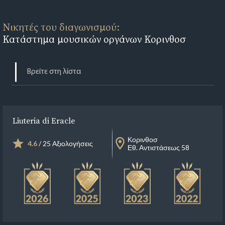
Νικητές του διαγωνισμού:
Κατάστημα μουσικών οργάνων Κορινθοσ
Liuteria di Eracle
Κορινθοσ
4.6
/ 25 Αξιολογήσεις
Εθ. Αντιστάσεως 58