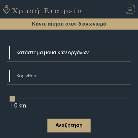
Κάντε αίτηση στον διαγωνισμό
+
0
km
Αναζήτηση