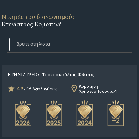
Νικητές του διαγωνισμού:
Κτηνίατρος Κομοτηνή
ΚΤΗΝΙΑΤΡΕΙΟ- Τσατσακούλιας Φώτιος
Κομοτηνή
4.9
/ 46 Αξιολογήσεις
Χρήστου Τσούντα 4
+2