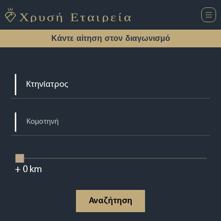
Κάντε αίτηση στον διαγωνισμό
+
0
km
Αναζήτηση