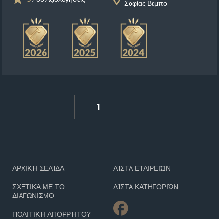
Σοφίας Βέμπο
1
ΑΡΧΙΚΉ ΣΕΛΊΔΑ
ΛΊΣΤΑ ΕΤΑΙΡΕΙΏΝ
ΣΧΕΤΙΚΆ ΜΕ ΤΟ
ΛΊΣΤΑ ΚΑΤΗΓΟΡΙΏΝ
ΔΙΑΓΩΝΙΣΜΌ
ΠΟΛΙΤΙΚΉ ΑΠΟΡΡΉΤΟΥ