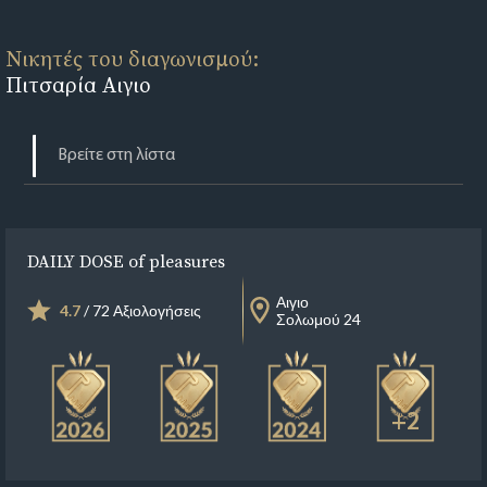
Νικητές του διαγωνισμού:
Πιτσαρία Αιγιο
DAILY DOSE of pleasures
Αιγιο
4.7
/ 72 Αξιολογήσεις
Σολωμού 24
+2