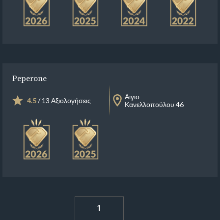
Peperone
Αιγιο
4.5
/ 13 Αξιολογήσεις
Κανελλοπούλου 46
1