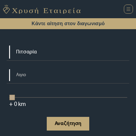
Κάντε αίτηση στον διαγωνισμό
+
0
km
Αναζήτηση