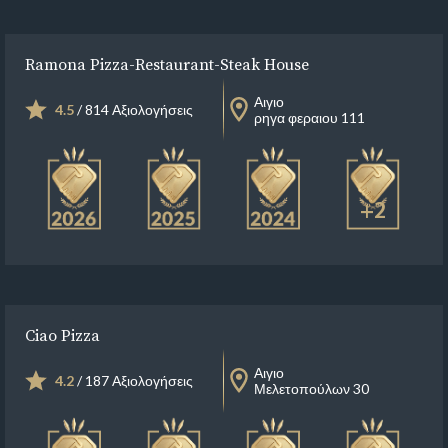
Ramona Pizza-Restaurant-Steak House
Αιγιο
4.5
/ 814 Αξιολογήσεις
ρηγα φεραιου 111
+2
Ciao Pizza
Αιγιο
4.2
/ 187 Αξιολογήσεις
Μελετοπούλων 30