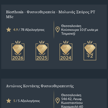
Biorthosis - Φυσικοθεραπεία - Μυλωνάς Σπύρος PT
MSc
Θεσσαλονίκη
4.9
/ 78 Αξιολογήσεις
Κούσκουρα 10 (Γωνία με
Τσιμισκή)
+2
Αντώνιος Κοντάκης Φυσικοθεραπευτής
Θεσσαλονίκη
546 42, Λεωφ.
5
/ 5 Αξιολογήσεις
Κωνσταντίνου
Καραμανλή 60