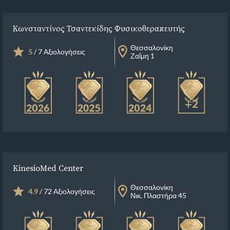
Κωνσταντίνος Τσαντεκίδης Φυσικοθεραπευτής
Θεσσαλονίκη
5
/ 7 Αξιολογήσεις
Ζαΐμη 1
+2
KinesioMed Center
Θεσσαλονίκη
4.9
/ 72 Αξιολογήσεις
Νικ. Πλαστήρα 45