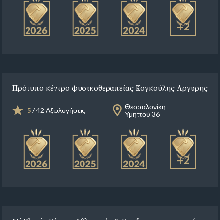
+2
Πρότυπο κέντρο φυσικοθεραπείας Κογκούλης Αργύρης
Θεσσαλονίκη
5
/ 42 Αξιολογήσεις
Υμηττού 36
+2