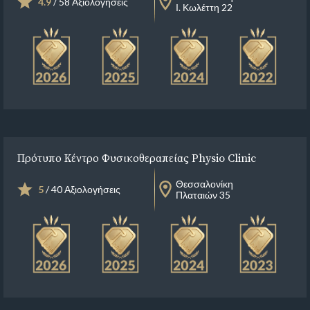
4.9
/ 58 Αξιολογήσεις
Ι. Κωλέττη 22
Πρότυπο Κέντρο Φυσικοθεραπείας Physio Clinic
Θεσσαλονίκη
5
/ 40 Αξιολογήσεις
Πλαταιών 35