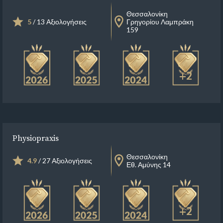
Θεσσαλονίκη
5
/ 13 Αξιολογήσεις
Γρηγορίου Λαμπράκη
159
+2
Physiopraxis
Θεσσαλονίκη
4.9
/ 27 Αξιολογήσεις
Εθ. Αμύνης 14
+2