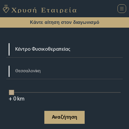
Κάντε αίτηση στον διαγωνισμό
+
0
km
Αναζήτηση