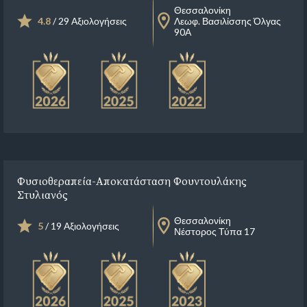
Θεσσαλονίκη
4.8
/ 29 Αξιολογήσεις
Λεωφ. Βασιλίσσης Όλγας
90Α
Φυσιοθεραπεία-Αποκατάσταση Φουντουλάκης
Στυλιανός
Θεσσαλονίκη
5
/ 19 Αξιολογήσεις
Νέστορος Τύπα 17