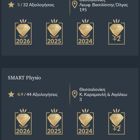
5
/ 32 Αξιολογήσεις
Λεωφ. Βασιλίσσης Όλγας
195
+2
SMART Physio
Θεσσαλονίκη
4.9
/ 44 Αξιολογήσεις
Κ. Καραμανλή & Αιγάλεω
3
+2