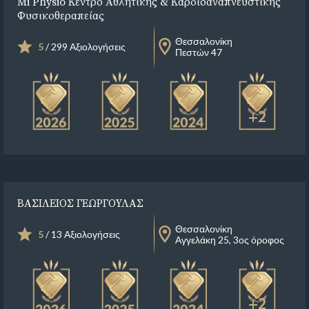
Mi Physio Κέντρο Αθλητικής & Καρδιοαναπνευστικής
Φυσικοθεραπείας
Θεσσαλονίκη
5
/ 299 Αξιολογήσεις
Πεστών 47
+2
ΒΑΣΙΛΕΙΟΣ ΓΕΩΡΓΟΥΛΑΣ
Θεσσαλονίκη
5
/ 13 Αξιολογήσεις
Αγγελάκη 25, 3ος όροφος
+2