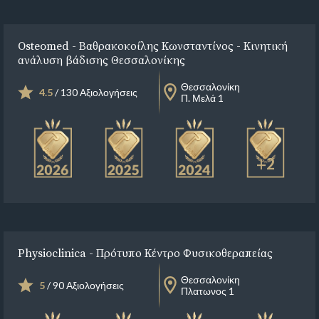
Osteomed - Βαθρακοκοίλης Κωνσταντίνος - Κινητική
ανάλυση βάδισης Θεσσαλονίκης
Θεσσαλονίκη
4.5
/ 130 Αξιολογήσεις
Π. Μελά 1
+2
Physioclinica - Πρότυπο Κέντρο Φυσικοθεραπείας
Θεσσαλονίκη
5
/ 90 Αξιολογήσεις
Πλατωνος 1