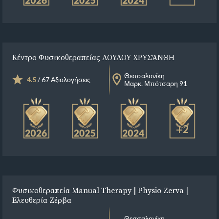
Κέντρο Φυσικοθεραπείας ΛΟΥΛΟΥ ΧΡΥΣΆΝΘΗ
Θεσσαλονίκη
4.5
/ 67 Αξιολογήσεις
Μαρκ. Μπότσαρη 91
+2
Φυσικοθεραπεία Manual Therapy | Physio Zerva |
Ελευθερία Ζέρβα
Θεσσαλονίκη