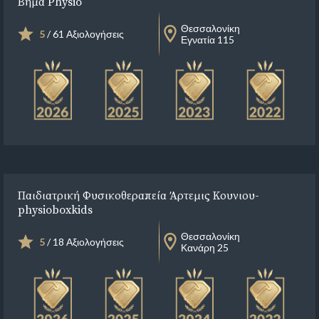
Βήμα Physio
Θεσσαλονίκη
5
/ 61 Αξιολογήσεις
Εγνατία 115
Παιδιατρική Φυσικοθεραπεία Άρτεμις Κουνιου-
physioboxkids
Θεσσαλονίκη
5
/ 18 Αξιολογήσεις
Κανάρη 25