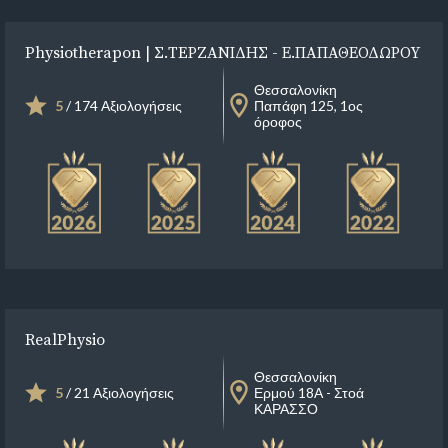
Physiotherapon | Σ.TEΡΖΑΝΙΔΗΣ - Ε.ΠΑΠΑΘΕΟΔΩΡΟΥ
Θεσσαλονίκη
5
/ 174 Αξιολογήσεις
Παπάφη 125, 1ος
όροφος
RealPhysio
Θεσσαλονίκη
5
/ 21 Αξιολογήσεις
Ερμού 18Α - Στοά
ΚΑΡΑΣΣΟ