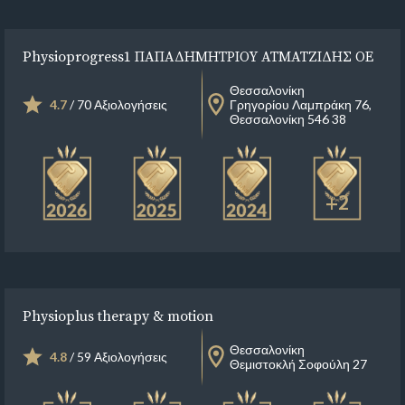
Physioprogress1 ΠΑΠΑΔΗΜΗΤΡΙΟΥ ΑΤΜΑΤΖΙΔΗΣ ΟΕ
Θεσσαλονίκη
4.7
/ 70 Αξιολογήσεις
Γρηγορίου Λαμπράκη 76,
Θεσσαλονίκη 546 38
+2
Physioplus therapy & motion
Θεσσαλονίκη
4.8
/ 59 Αξιολογήσεις
Θεμιστοκλή Σοφούλη 27