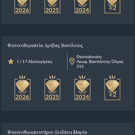
+2
Φυσικοθεραπεία Δρίβας Βασίλειος
Θεσσαλονίκη
5
/ 17 Αξιολογήσεις
Λεωφ. Βασιλίσσης Όλγας
215
+2
Φυσικοθεραπευτήριο Ξειδάκη Μαρία