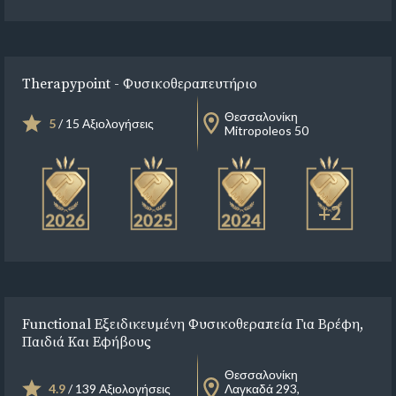
Therapypoint - Φυσικοθεραπευτήριο
Θεσσαλονίκη
5
/ 15 Αξιολογήσεις
Mitropoleos 50
+2
Functional Εξειδικευμένη Φυσικοθεραπεία Για Βρέφη,
Παιδιά Και Εφήβους
Θεσσαλονίκη
4.9
/ 139 Αξιολογήσεις
Λαγκαδά 293,