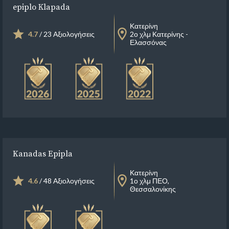
epiplo Κlapada
Κατερίνη
4.7
/ 23 Αξιολογήσεις
2ο χλμ Κατερίνης -
Ελασσόνας
Kanadas Epipla
Κατερίνη
4.6
/ 48 Αξιολογήσεις
1ο χλμ ΠΕΟ,
Θεσσαλονίκης