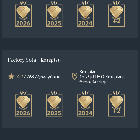
+2
Factory Sofa - Κατερίνη
Κατερίνη
4.7
/ 768 Αξιολογήσεις
1ο χλμ Π.Ε.Ο Κατερίνης,
Θεσσαλονίκης
+2