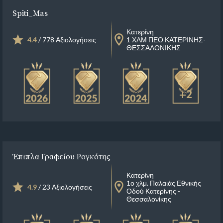
Spiti_Mas
Κατερίνη
4.4
/ 778 Αξιολογήσεις
1 ΧΛΜ ΠΕΟ ΚΑΤΕΡΙΝΗΣ-
ΘΕΣΣΑΛΟΝΙΚΗΣ
+2
Έπιπλα Γραφείου Ρογκότης
Κατερίνη
1ο χλμ. Παλαιάς Εθνικής
4.9
/ 23 Αξιολογήσεις
Οδού Κατερίνης -
Θεσσαλονίκης