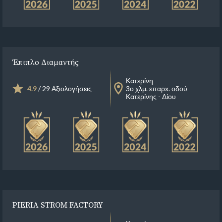
Έπιπλο Διαμαντής
Κατερίνη
4.9
/ 29 Αξιολογήσεις
3ο χλμ. επαρx. οδού
Κατερίνης - Δίου
PIERIA STROM FACTORY