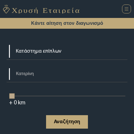
Κάντε αίτηση στον διαγωνισμό
+
0
km
Αναζήτηση