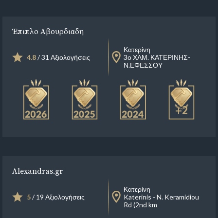
Έπιπλο Αβουρδιαδη
Κατερίνη
4.8
/ 31 Αξιολογήσεις
3ο ΧΛΜ. ΚΑΤΕΡΙΝΗΣ-
Ν.ΕΦΕΣΣΟΥ
+2
Alexandras.gr
Κατερίνη
5
/ 19 Αξιολογήσεις
Katerinis - N. Keramidiou
Rd (2nd km