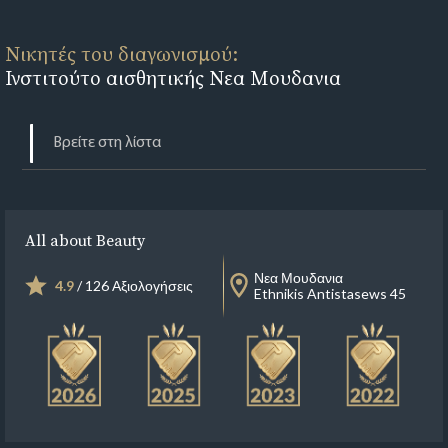
Νικητές του διαγωνισμού:
Ινστιτούτο αισθητικής Νεα Μουδανια
All about Beauty
Νεα Μουδανια
4.9
/ 126 Αξιολογήσεις
Ethnikis Antistasews 45