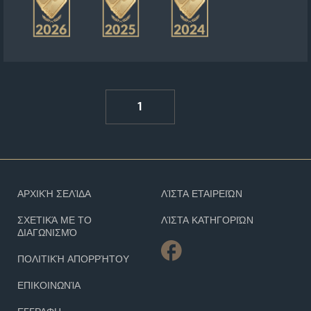
1
ΑΡΧΙΚΉ ΣΕΛΊΔΑ
ΛΊΣΤΑ ΕΤΑΙΡΕΙΏΝ
ΣΧΕΤΙΚΆ ΜΕ ΤΟ
ΛΊΣΤΑ ΚΑΤΗΓΟΡΙΏΝ
ΔΙΑΓΩΝΙΣΜΌ
ΠΟΛΙΤΙΚΉ ΑΠΟΡΡΉΤΟΥ
ΕΠΙΚΟΙΝΩΝΊΑ