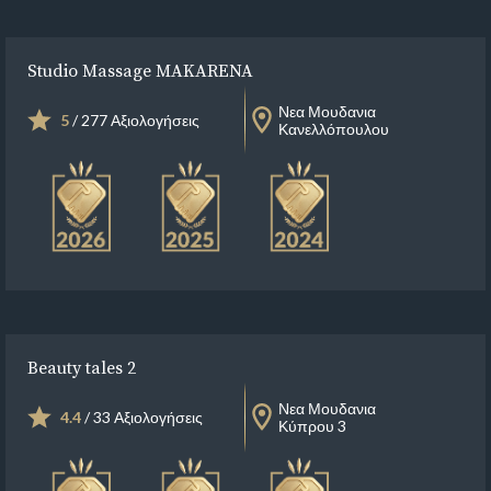
Studio Massage MAKARENA
Νεα Μουδανια
5
/ 277 Αξιολογήσεις
Κανελλόπουλου
Beauty tales 2
Νεα Μουδανια
4.4
/ 33 Αξιολογήσεις
Κύπρου 3