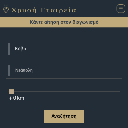
Κάντε αίτηση στον διαγωνισμό
+
0
km
Αναζήτηση