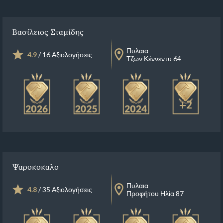
Βασίλειος Σταμίδης
Πυλαια
4.9
/ 16 Αξιολογήσεις
Τζων Κέννεντυ 64
+2
Ψαροκοκαλο
Πυλαια
4.8
/ 35 Αξιολογήσεις
Προφήτου Ηλία 87