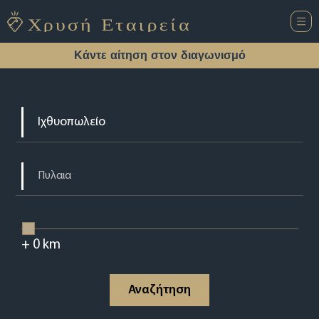
Κάντε αίτηση στον διαγωνισμό
+
0
km
Αναζήτηση