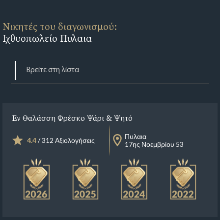
Νικητές του διαγωνισμού:
Ιχθυοπωλείο Πυλαια
Εν Θαλάσση Φρέσκο Ψάρι & Ψητό
Πυλαια
4.4
/ 312 Αξιολογήσεις
17ης Νοεμβρίου 53