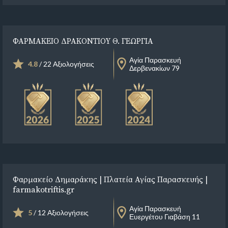
ΦΑΡΜΑΚΕΙΟ ΔΡΑΚΟΝΤΙΟΥ Θ. ΓΕΩΡΓΙΑ
Αγία Παρασκευή
4.8
/ 22 Αξιολογήσεις
Δερβενακίων 79
Φαρμακείο Δημαράκης | Πλατεία Αγίας Παρασκευής |
farmakotriftis.gr
Αγία Παρασκευή
5
/ 12 Αξιολογήσεις
Ευεργέτου Γιαβάση 11