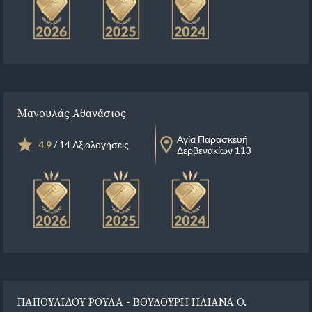
Μαγουλάς Αθανάσιος
Αγία Παρασκευή
4.9
/ 14 Αξιολογήσεις
Δερβενακίων 113
ΠΑΠΟΥΛΙΔΟΥ ΡΟΥΛΑ - ΒΟΥΔΟΥΡΗ ΗΛΙΑΝΑ Ο.