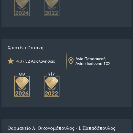
Χριστίνα Γαϊτάνη
Αγία Παρασκευή
4.3
/ 32 Αξιολογήσεις
Αγίου Ιωάννου 102
Φαρμακείο Α. Οικονομόπουλος - Ι. Παπαδόπουλος