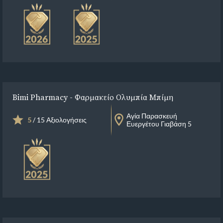
Bimi Pharmacy - Φαρμακείο Ολυμπία Μπίμη
Αγία Παρασκευή
5
/ 15 Αξιολογήσεις
Ευεργέτου Γιαβάση 5