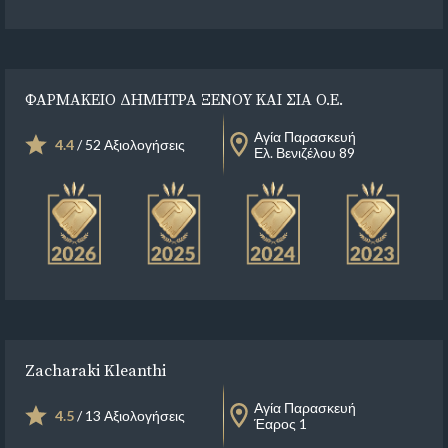
ΦΑΡΜΑΚΕΙΟ ΔΗΜΗΤΡΑ ΞΕΝΟΥ ΚΑΙ ΣΙΑ Ο.Ε.
Αγία Παρασκευή
4.4
/ 52 Αξιολογήσεις
Ελ. Βενιζέλου 89
Zacharaki Kleanthi
Αγία Παρασκευή
4.5
/ 13 Αξιολογήσεις
Έαρος 1