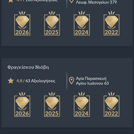
Λεωφ. Μεσογείων 379
Φραγκίσκου Νιόβη
Αγία Παρασκευή
4.8
/ 63 Αξιολογήσεις
Αγίου Ιωάννου 63