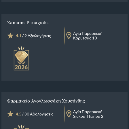
Zamanis Panagiotis
Αγία Παρασκευή
4.1
/ 9 Αξιολογήσεις
Κορυτσάς 10
Φαρμακείο Αγογλωσσάκη Χρυσάνθης
Αγία Παρασκευή
4.5
/ 30 Αξιολογήσεις
Siokou Thanou 2