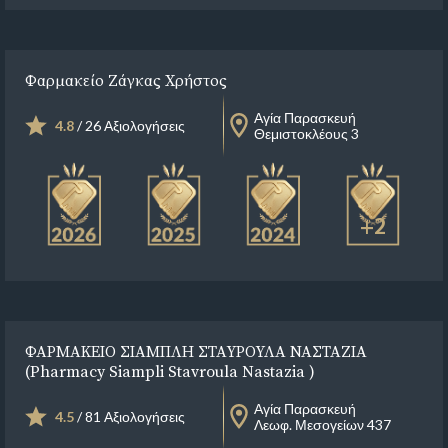
Φαρμακείο Ζάγκας Χρήστος
Αγία Παρασκευή
4.8
/ 26 Αξιολογήσεις
Θεμιστοκλέους 3
+2
ΦΑΡΜΑΚΕΙΟ ΣΙΑΜΠΛΗ ΣΤΑΥΡΟΥΛΑ ΝΑΣΤΑΖΙΑ
(Pharmacy Siampli Stavroula Nastazia )
Αγία Παρασκευή
4.5
/ 81 Αξιολογήσεις
Λεωφ. Μεσογείων 437