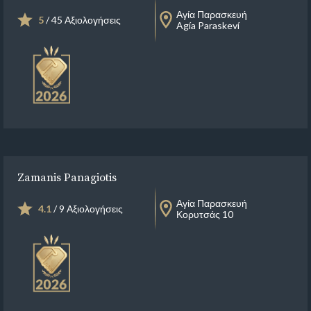
Αγία Παρασκευή
5
/ 45 Αξιολογήσεις
Agía Paraskeví
Zamanis Panagiotis
Αγία Παρασκευή
4.1
/ 9 Αξιολογήσεις
Κορυτσάς 10