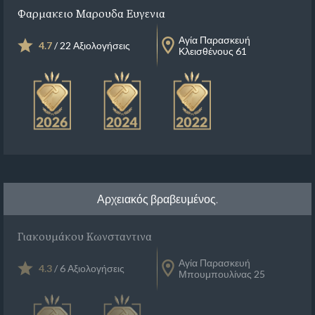
Φαρμακειο Μαρουδα Ευγενια
Αγία Παρασκευή
4.7
/ 22 Αξιολογήσεις
Κλεισθένους 61
Αρχειακός βραβευμένος.
Γιακουμάκου Κωνσταντινα
Αγία Παρασκευή
4.3
/ 6 Αξιολογήσεις
Μπουμπουλίνας 25