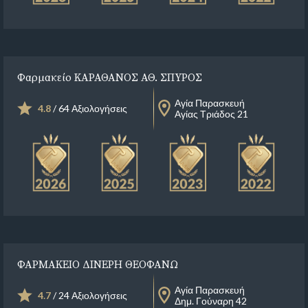
Φαρμακείο ΚΑΡΑΘΑΝΟΣ ΑΘ. ΣΠΥΡΟΣ
Αγία Παρασκευή
4.8
/ 64 Αξιολογήσεις
Αγίας Τριάδος 21
ΦΑΡΜΑΚΕΙΟ ΔΙΝΕΡΗ ΘΕΟΦΑΝΩ
Αγία Παρασκευή
4.7
/ 24 Αξιολογήσεις
Δημ. Γούναρη 42