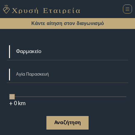
Κάντε αίτηση στον διαγωνισμό
+
0
km
Αναζήτηση