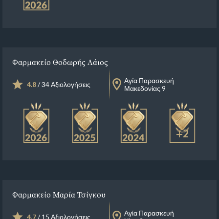
Φαρμακείο Θοδωρής Λάιος
Αγία Παρασκευή
4.8
/ 34 Αξιολογήσεις
Μακεδονίας 9
+2
Φαρμακείο Μαρία Τσίγκου
Αγία Παρασκευή
4.7
/ 15 Αξιολογήσεις