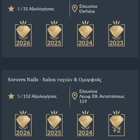
Ελευσίνα
5
/ 31 Αξιολογήσεις
Elefsína
Sorores Nails - Salon νυχιών & Ομορφιάς
Ελευσίνα
5
/ 152 Αξιολογήσεις
Λεωφ. Εθ. Αντιστάσεως
119
+2