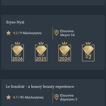
Xryso Nyxi
Ελευσίνα
4.2
/ 9 Αξιολογήσεις
Ιάκχου 16
+2
Le boudoir - a luxury beauty experience
Ελευσίνα
4.7
/ 45 Αξιολογήσεις
Δήμητρος 5