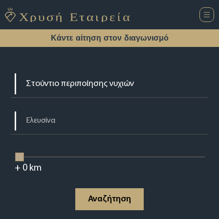
Κάντε αίτηση στον διαγωνισμό
+
0
km
Αναζήτηση