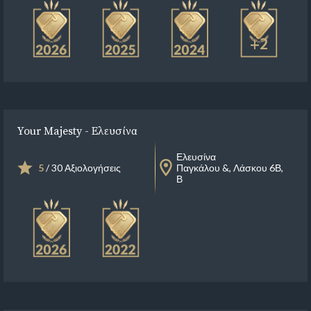
+2
Your Majesty - Ελευσίνα
Ελευσίνα
5
/ 30 Αξιολογήσεις
Παγκάλου &, Λάσκου 6Β,
Β