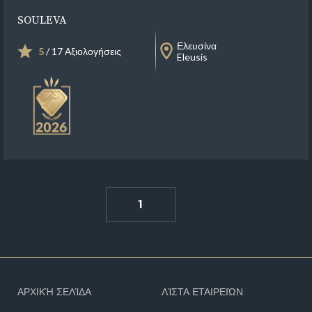
SOULEVA
Ελευσίνα
5
/ 17 Αξιολογήσεις
Eleusis
1
ΑΡΧΙΚΉ ΣΕΛΊΔΑ
ΛΊΣΤΑ ΕΤΑΙΡΕΙΏΝ