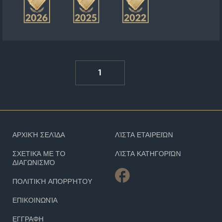
1
ΑΡΧΙΚΉ ΣΕΛΊΔΑ
ΛΊΣΤΑ ΕΤΑΙΡΕΙΏΝ
ΣΧΕΤΙΚΆ ΜΕ ΤΟ
ΛΊΣΤΑ ΚΑΤΗΓΟΡΙΏΝ
ΔΙΑΓΩΝΙΣΜΌ
ΠΟΛΙΤΙΚΉ ΑΠΟΡΡΉΤΟΥ
ΕΠΙΚΟΙΝΩΝΊΑ
ΕΓΓΡΑΦΗ