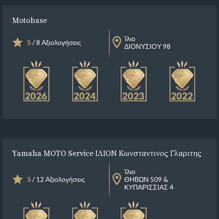
Motobase
Ίλιο
5
/ 8 Αξιολογήσεις
ΔΙΟΝΥΣΙΟΥ 98
Yamaha MOTO Service ΙΛΙΟΝ Κωνσταντινος Γλαριτης
Ίλιο
5
/ 12 Αξιολογήσεις
ΘΗΒΩΝ 509 &
ΚΥΠΑΡΙΣΣΙΑΣ 4