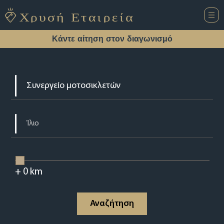
Κάντε αίτηση στον διαγωνισμό
+
0
km
Αναζήτηση