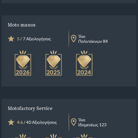
Moto manos
Ίλιο
5
/ 7 Αξιολογήσεις
Πολυτέκνων 84
Motofactory Service
Ίλιο
4.6
/ 40 Αξιολογήσεις
Ιδομενέως 123