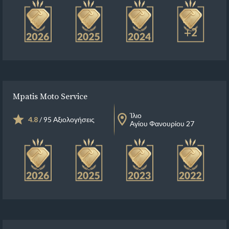
+2
Mpatis Moto Service
Ίλιο
4.8
/ 95 Αξιολογήσεις
Αγίου Φανουρίου 27