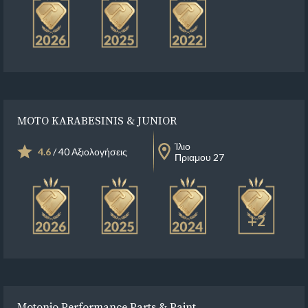
MOTO KARABESINIS & JUNIOR
Ίλιο
4.6
/ 40 Αξιολογήσεις
Πριαμου 27
+2
Motonio Performance Parts & Paint