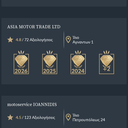
ASIA MOTOR TRADE LTD
Ίλιο
4.8
/ 72 Αξιολογήσεις
Αγναντων 1
+2
motoservice IOANNIDIS
Ίλιο
4.5
/ 123 Αξιολογήσεις
Πετρουπόλεως 24