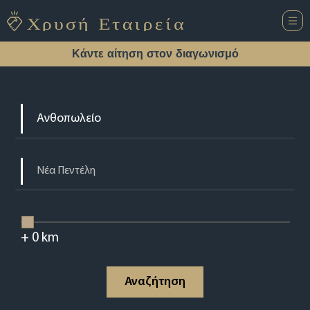
Κάντε αίτηση στον διαγωνισμό
+
0
km
Αναζήτηση