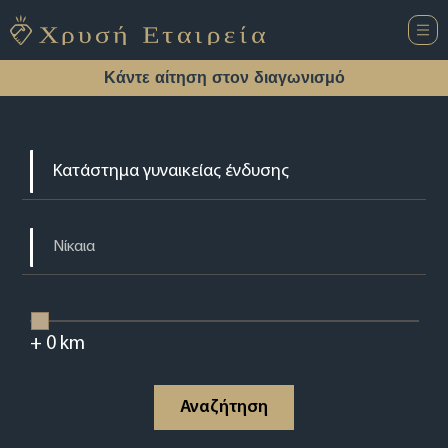
Κάντε αίτηση στον διαγωνισμό
+
0
km
Αναζήτηση