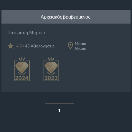
Αρχειακός βραβευμένος.
Πατερακη Μαρινα
Νίκαια
4.5
/ 45 Αξιολογήσεις
Νίκαια
1