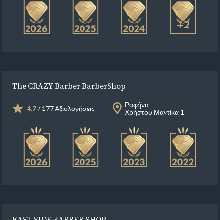
+2
The CRAZY Barber BarberShop
Ραφήνα
4.7
/ 177 Αξιολογήσεις
Χρήστου Μαντίκα 1
EAST SIDE BARBER SHOP