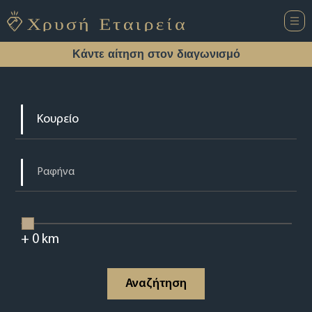
Κάντε αίτηση στον διαγωνισμό
+
0
km
Αναζήτηση