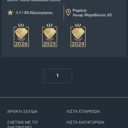
Ραφήνα
4.9
/ 80 Αξιολογήσεις
Λεωφ. Μαραθώνος 63
1
ΑΡΧΙΚΉ ΣΕΛΊΔΑ
ΛΊΣΤΑ ΕΤΑΙΡΕΙΏΝ
ΣΧΕΤΙΚΆ ΜΕ ΤΟ
ΛΊΣΤΑ ΚΑΤΗΓΟΡΙΏΝ
ΔΙΑΓΩΝΙΣΜΌ