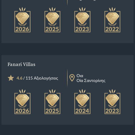
Fanari Villas
Οια
4.6
/ 115 Αξιολογήσεις
Οία Σαντορίνης