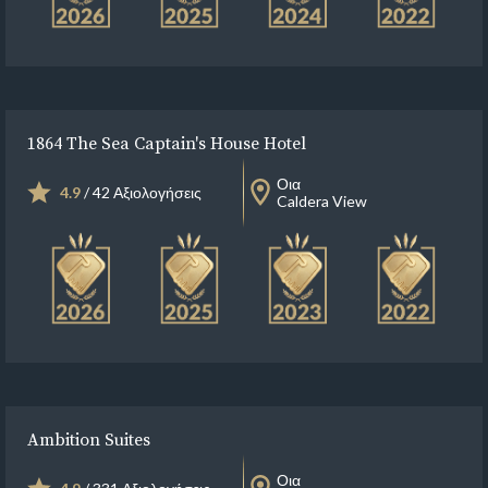
1864 The Sea Captain's House Hotel
Οια
4.9
/ 42 Αξιολογήσεις
Caldera View
Ambition Suites
Οια