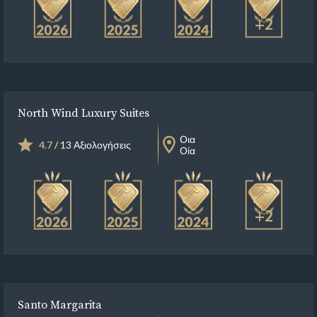
+2
North Wind Luxury Suites
Οια
4.7
/ 13 Αξιολογήσεις
Οία
+2
Santo Margarita