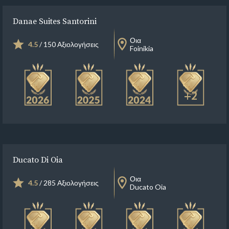
Danae Suites Santorini
Οια
4.5
/ 150 Αξιολογήσεις
Foinikia
+2
Ducato Di Oia
Οια
4.5
/ 285 Αξιολογήσεις
Ducato Oia