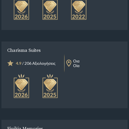
Charisma Suites
Οια
4.9
/ 206 Αξιολογήσεις
Οία
Finikia Memories