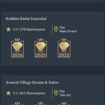
Katikies Kirini Santorini
Οια
4.8
/ 278 Αξιολογήσεις
Main Street
Armeni Village Rooms & Suites
Οια
4.5
/ 615 Αξιολογήσεις
Oia city