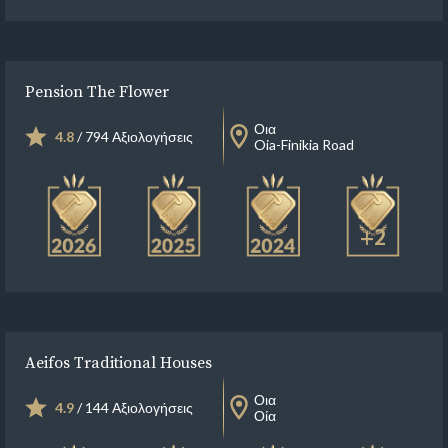
Pension The Flower
Οια
4.8
/ 794 Αξιολογήσεις
Oia-Finikia Road
+2
Aeifos Traditional Houses
Οια
4.9
/ 144 Αξιολογήσεις
Οία