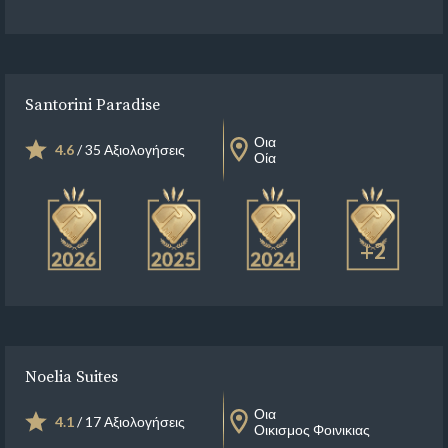
Santorini Paradise
Οια
4.6
/ 35 Αξιολογήσεις
Οία
+2
Noelia Suites
Οια
4.1
/ 17 Αξιολογήσεις
Οικισμος Φοινικιας