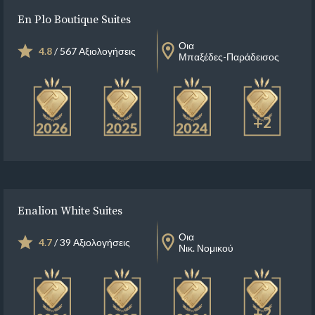
En Plo Boutique Suites
Οια
4.8
/ 567 Αξιολογήσεις
Μπαξέδες-Παράδεισος
+2
Enalion White Suites
Οια
4.7
/ 39 Αξιολογήσεις
Νικ. Νομικού
+2