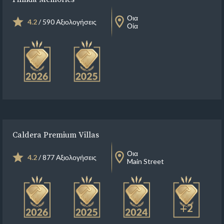
Οια
4.2
/ 590 Αξιολογήσεις
Οία
Caldera Premium Villas
Οια
4.2
/ 877 Αξιολογήσεις
Main Street
+2