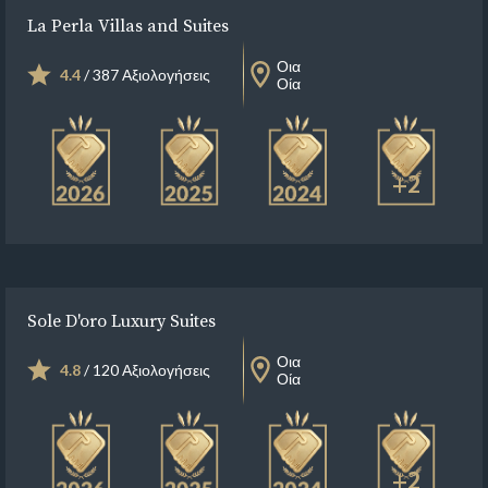
La Perla Villas and Suites
Οια
4.4
/ 387 Αξιολογήσεις
Οία
+2
Sole D'oro Luxury Suites
Οια
4.8
/ 120 Αξιολογήσεις
Οία
+2