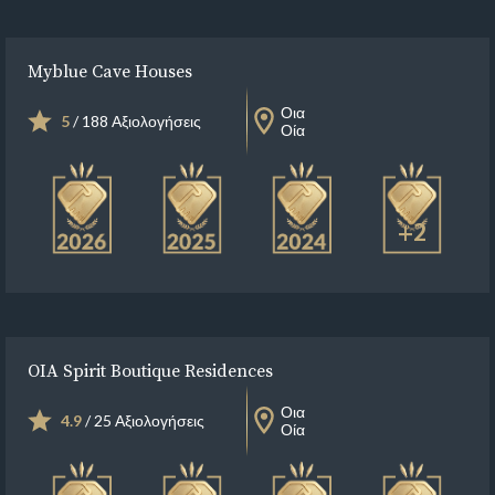
Myblue Cave Houses
Οια
5
/ 188 Αξιολογήσεις
Οία
+2
OIA Spirit Boutique Residences
Οια
4.9
/ 25 Αξιολογήσεις
Οία