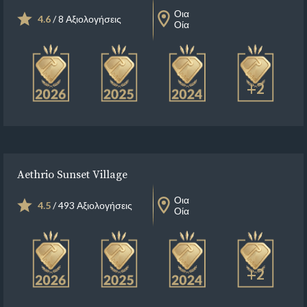
Οια
4.6
/ 8 Αξιολογήσεις
Οία
+2
Aethrio Sunset Village
Οια
4.5
/ 493 Αξιολογήσεις
Οία
+2