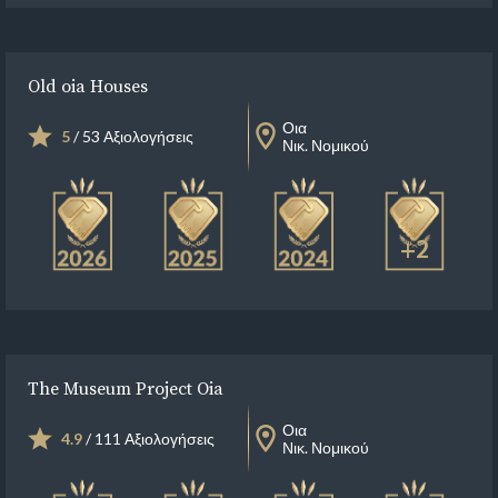
Old oia Houses
Οια
5
/ 53 Αξιολογήσεις
Νικ. Νομικού
+2
The Museum Project Oia
Οια
4.9
/ 111 Αξιολογήσεις
Νικ. Νομικού