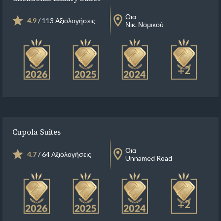
Οια
4.9
/ 113 Αξιολογήσεις
Νικ. Νομικού
+2
Cupola Suites
Οια
4.7
/ 64 Αξιολογήσεις
Unnamed Road
+2