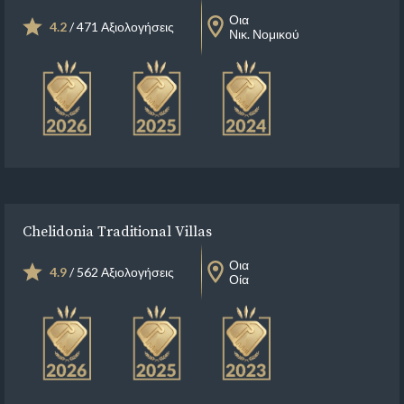
Οια
4.2
/ 471 Αξιολογήσεις
Νικ. Νομικού
Chelidonia Traditional Villas
Οια
4.9
/ 562 Αξιολογήσεις
Οία