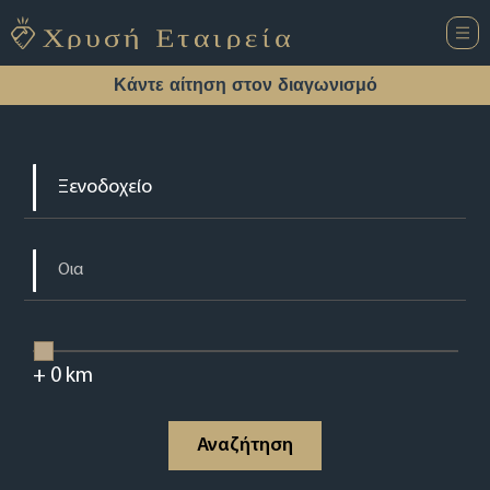
Κάντε αίτηση στον διαγωνισμό
+
0
km
Αναζήτηση