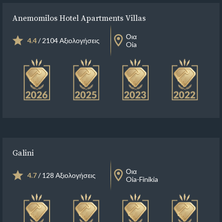
Anemomilos Hotel Apartments Villas
Οια
4.4
/ 2104 Αξιολογήσεις
Oia
Galini
Οια
4.7
/ 128 Αξιολογήσεις
Oia-Finikia