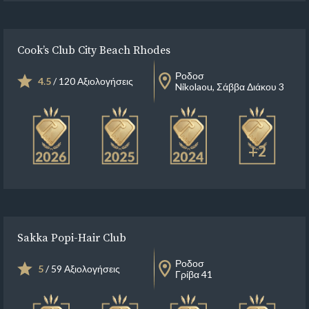
Cook’s Club City Beach Rhodes
Ροδοσ
4.5
/ 120 Αξιολογήσεις
Nikolaou, Σάββα Διάκου 3
+2
Sakka Popi-Hair Club
Ροδοσ
5
/ 59 Αξιολογήσεις
Γρίβα 41