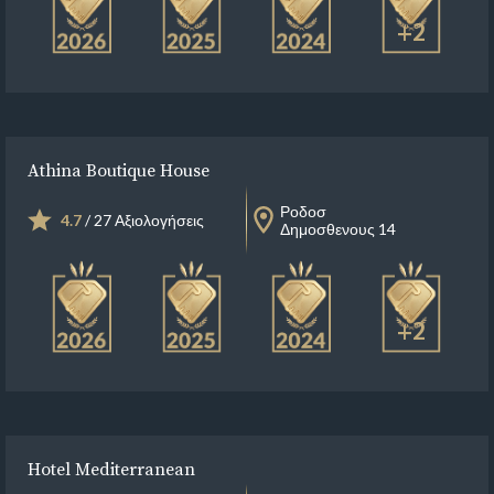
+2
Athina Boutique House
Ροδοσ
4.7
/ 27 Αξιολογήσεις
Δημοσθενους 14
+2
Hotel Mediterranean