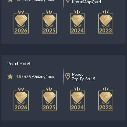
Καστελλόριζου 4
Pearl Hotel
Ροδοσ
4.5
/ 535 Αξιολογήσεις
Στρ. Γρίβα 15