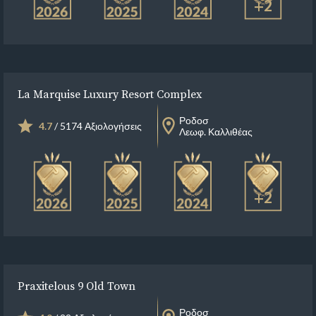
+2
La Marquise Luxury Resort Complex
Ροδοσ
4.7
/ 5174 Αξιολογήσεις
Λεωφ. Καλλιθέας
+2
Praxitelous 9 Old Town
Ροδοσ