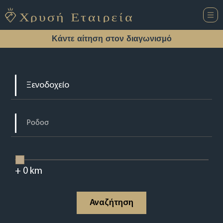
Κάντε αίτηση στον διαγωνισμό
+
0
km
Αναζήτηση