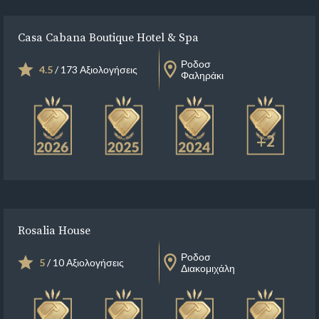
Casa Cabana Boutique Hotel & Spa
Ροδοσ
4.5
/ 173 Αξιολογήσεις
Φαληράκι
+2
Rosalia House
Ροδοσ
5
/ 10 Αξιολογήσεις
Διακομιχάλη