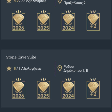
4.9
/ 22 Αξιολογήσεις
Πραξιτέλους 9
+2
Stone Cave Suite
Ροδοσ
5
/ 8 Αξιολογήσεις
Δημόκριτου 5, B
+2