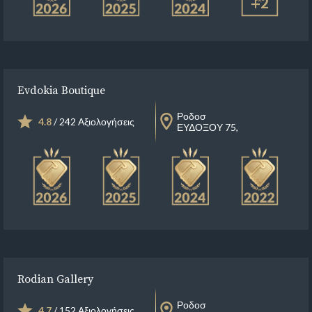
+2
Evdokia Boutique
Ροδοσ
4.8
/ 242 Αξιολογήσεις
ΕΥΔΟΞΟΥ 75,
Rodian Gallery
Ροδοσ
4.7
/ 152 Αξιολογήσεις