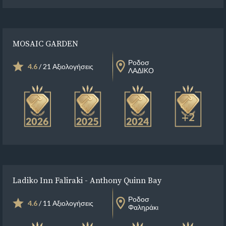
MOSAIC GARDEN
Ροδοσ
4.6
/ 21 Αξιολογήσεις
ΛΑΔΙΚΟ
+2
Ladiko Inn Faliraki - Anthony Quinn Bay
Ροδοσ
4.6
/ 11 Αξιολογήσεις
Φαληράκι