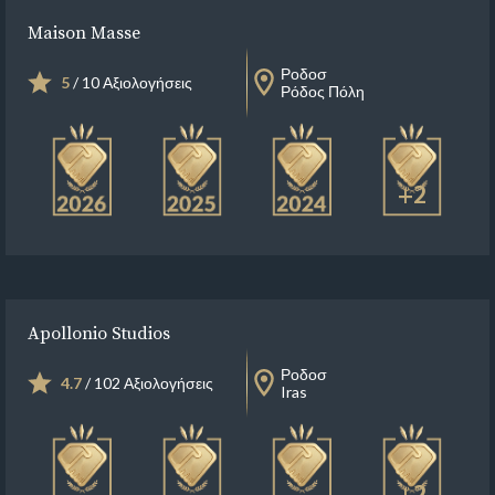
Maison Masse
Ροδοσ
5
/ 10 Αξιολογήσεις
Ρόδος Πόλη
+2
Apollonio Studios
Ροδοσ
4.7
/ 102 Αξιολογήσεις
Iras