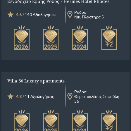
Ξενοδοχείο Ερμής Ρόδος - Hermes Hotel Rhodes
Ροδοσ
4.6
/ 140 Αξιολογήσεις
Νικ. Πλαστήρα 5
+2
Villa 56 Luxury apartments
Ροδοσ
4.8
/ 11 Αξιολογήσεις
Θεμιστοκλέους Σοφούλη
56
+2