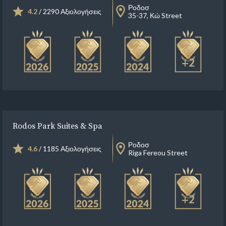
Ροδοσ
4.2
/ 2290 Αξιολογήσεις
35-37, Κώ Street
+2
Rodos Park Suites & Spa
Ροδοσ
4.6
/ 1185 Αξιολογήσεις
Riga Fereou Street
+2