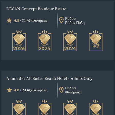
DECAN Concept Boutique Estate
Ροδοσ
4.8
/ 31 Αξιολογήσεις
Ρόδος Πόλη
+2
Ammades All Suites Beach Hotel - Adults Only
Ροδοσ
4.8
/ 98 Αξιολογήσεις
Φαληράκι