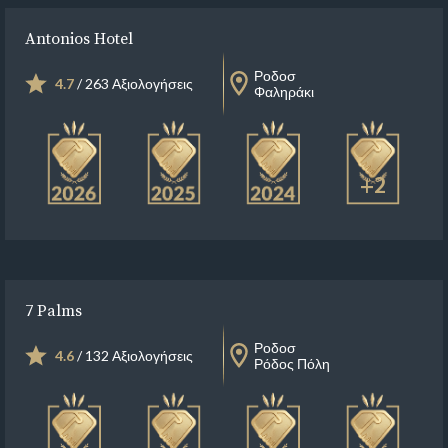
Antonios Hotel
Ροδοσ
4.7
/ 263 Αξιολογήσεις
Φαληράκι
+2
7 Palms
Ροδοσ
4.6
/ 132 Αξιολογήσεις
Ρόδος Πόλη