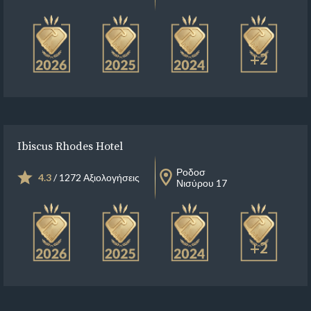
+2
Ibiscus Rhodes Hotel
Ροδοσ
4.3
/ 1272 Αξιολογήσεις
Νισύρου 17
+2