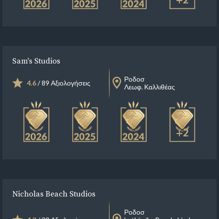
+2
Sam's Studios
Ροδοσ
4.6
/ 89 Αξιολογήσεις
Λεωφ. Καλλιθέας
+2
Nicholas Beach Studios
Ροδοσ