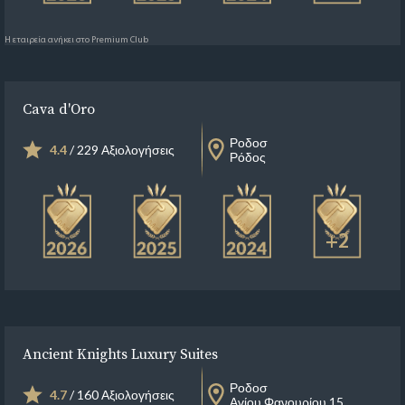
Η εταιρεία ανήκει στο Premium Club
Cava d'Oro
Ροδοσ
4.4
/ 229 Αξιολογήσεις
Ρόδος
+2
Ancient Knights Luxury Suites
Ροδοσ
4.7
/ 160 Αξιολογήσεις
Αγίου Φανουρίου 15