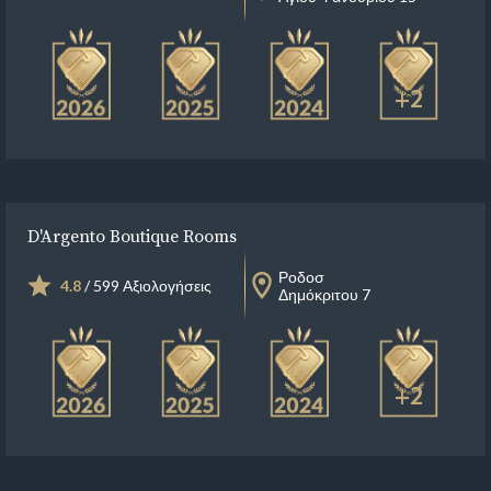
+2
D'Argento Boutique Rooms
Ροδοσ
4.8
/ 599 Αξιολογήσεις
Δημόκριτου 7
+2