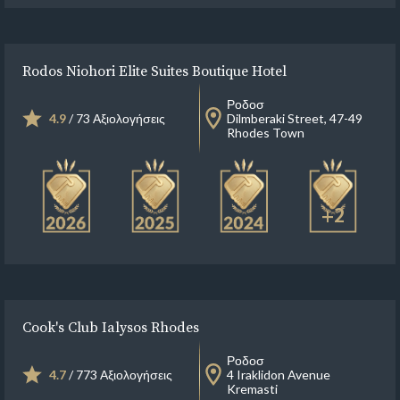
Rodos Niohori Elite Suites Boutique Hotel
Ροδοσ
4.9
/ 73 Αξιολογήσεις
Dilmberaki Street, 47-49
Rhodes Town
+2
Cook's Club Ialysos Rhodes
Ροδοσ
4.7
/ 773 Αξιολογήσεις
4 Iraklidon Avenue
Kremasti