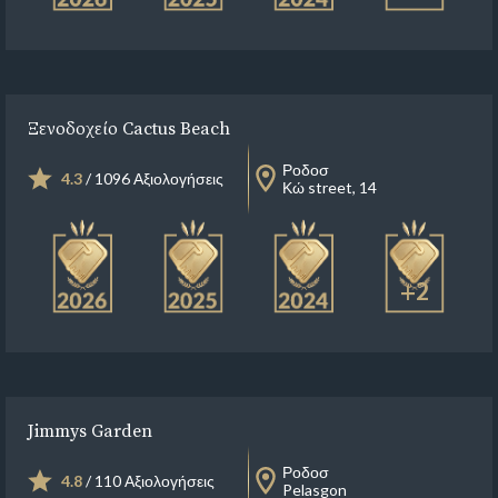
Ξενοδοχείο Cactus Beach
Ροδοσ
4.3
/ 1096 Αξιολογήσεις
Κώ street, 14
+2
Jimmys Garden
Ροδοσ
4.8
/ 110 Αξιολογήσεις
Pelasgon