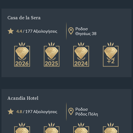
Casa de la Sera
Ροδοσ
4.4
/ 177 Αξιολογήσεις
Θησέως 38
+2
Acandia Hotel
Ροδοσ
4.8
/ 197 Αξιολογήσεις
Ρόδος Πόλη