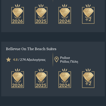
+2
Bellevue On The Beach Suites
Ροδοσ
4.8
/ 274 Αξιολογήσεις
Ρόδος Πόλη
+2