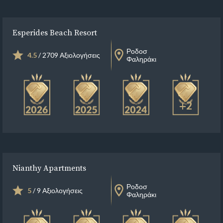
Esperides Beach Resort
Ροδοσ
4.5
/ 2709 Αξιολογήσεις
Φαληράκι
+2
Nianthy Apartments
Ροδοσ
5
/ 9 Αξιολογήσεις
Φαληράκι