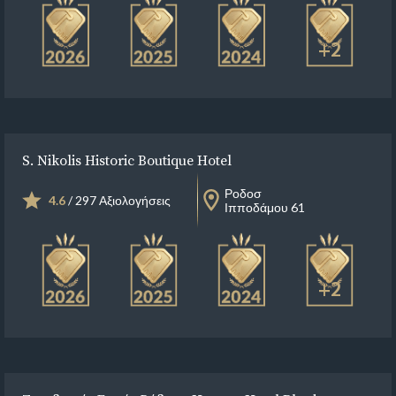
+2
S. Nikolis Historic Boutique Hotel
Ροδοσ
4.6
/ 297 Αξιολογήσεις
Ιπποδάμου 61
+2