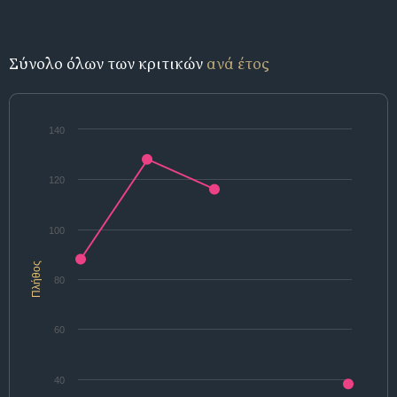
Σύνολο όλων των κριτικών
ανά έτος
140
120
100
Πλήθος
80
60
40