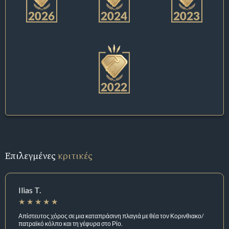
Επιλεγμένες
κριτικές
Ilias T.
Απίστευτος χόρος σε μια καταπράσινη πλαγιά με θέα τον Κορινθιακο/
πατραϊκό κόλπο και τη γέφυρα στο Ρίο.