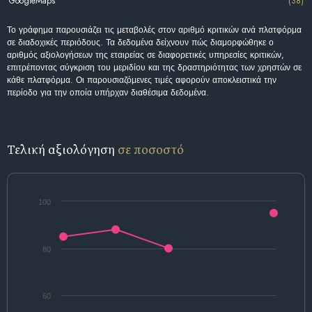
GoogleMaps
(38)
Το γράφημα παρουσιάζει τις μεταβολές στον αριθμό κριτικών ανά πλατφόρμα
σε διαδοχικές περιόδους. Τα δεδομένα δείχνουν πώς διαμορφώθηκε ο
αριθμός αξιολογήσεων της εταιρείας σε διαφορετικές υπηρεσίες κριτικών,
επιτρέποντας σύγκριση του μεριδίου και της δραστηριότητας των χρηστών σε
κάθε πλατφόρμα. Οι παρουσιαζόμενες τιμές αφορούν αποκλειστικά την
περίοδο για την οποία υπήρχαν διαθέσιμα δεδομένα.
Τελική αξιολόγηση
σε ποσοστό
100
80
60