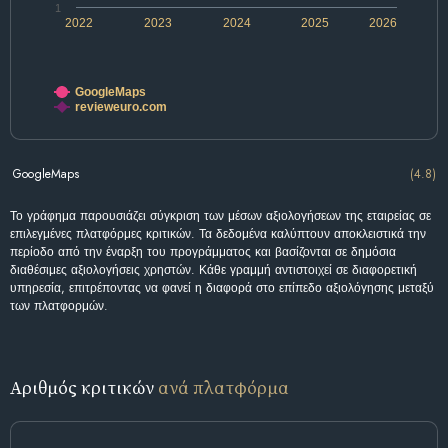
1
2022
2023
2024
2025
2026
GoogleMaps
revieweuro.com
GoogleMaps
(4.8)
Το γράφημα παρουσιάζει σύγκριση των μέσων αξιολογήσεων της εταιρείας σε
επιλεγμένες πλατφόρμες κριτικών. Τα δεδομένα καλύπτουν αποκλειστικά την
περίοδο από την έναρξη του προγράμματος και βασίζονται σε δημόσια
διαθέσιμες αξιολογήσεις χρηστών. Κάθε γραμμή αντιστοιχεί σε διαφορετική
υπηρεσία, επιτρέποντας να φανεί η διαφορά στο επίπεδο αξιολόγησης μεταξύ
των πλατφορμών.
Αριθμός κριτικών
ανά πλατφόρμα