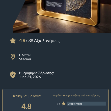
4.8
/ 38 Αξιολογήσεις
Πλατάνι
Stadiou
Ημερομηνία Σάρωσης:
June 24, 2026
Τελική βαθμολογία
Με βάση 38 αξιολογήσεις από πλατφόρμες:
4.8
38
GoogleMaps