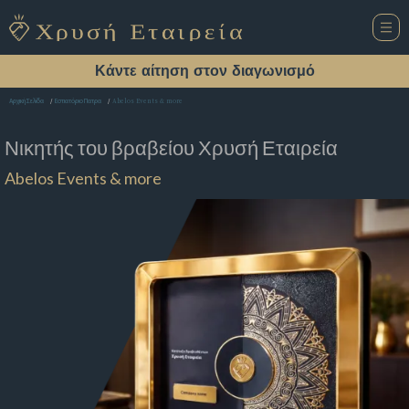
Κάντε αίτηση στον διαγωνισμό
Abelos Events & more
Αρχική Σελίδα
Εστιατόριο Πατρα
Νικητής του βραβείου
Χρυσή Εταιρεία
Abelos Events & more