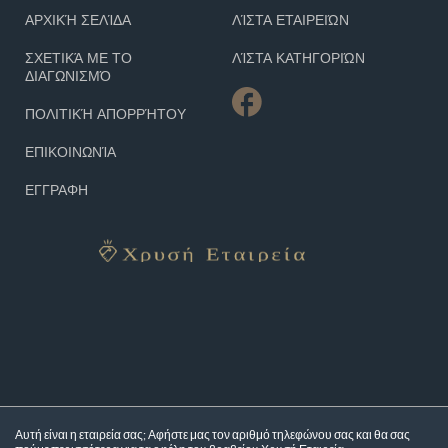
ΑΡΧΙΚΉ ΣΕΛΊΔΑ
ΛΊΣΤΑ ΕΤΑΙΡΕΙΏΝ
ΣΧΕΤΙΚΆ ΜΕ ΤΟ
ΛΊΣΤΑ ΚΑΤΗΓΟΡΙΏΝ
ΔΙΑΓΩΝΙΣΜΌ
ΠΟΛΙΤΙΚΉ ΑΠΟΡΡΉΤΟΥ
ΕΠΙΚΟΙΝΩΝΊΑ
ΕΓΓΡΑΦΗ
Αυτή είναι η εταιρεία σας; Αφήστε μας τον αριθμό τηλεφώνου σας και θα σας