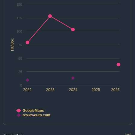
150
125
100
Πλήθος
75
50
25
0
2022
2023
2024
2025
2026
GoogleMaps
revieweuro.com