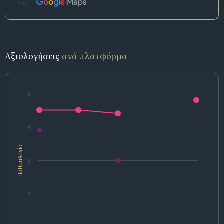
Πηγή:
Αξιολογήσεις
ανά πλατφόρμα
5
4
Βαθμολογία
3
2