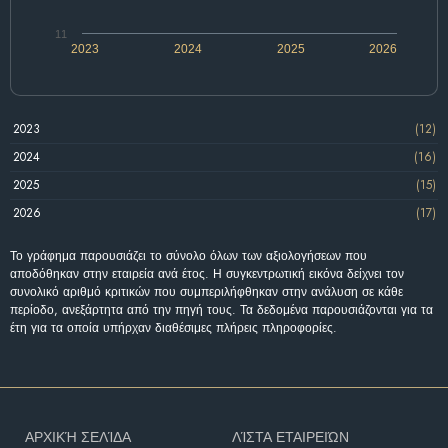
11
2023
2024
2025
2026
2023
(12)
2024
(16)
2025
(15)
2026
(17)
Το γράφημα παρουσιάζει το σύνολο όλων των αξιολογήσεων που
αποδόθηκαν στην εταιρεία ανά έτος. Η συγκεντρωτική εικόνα δείχνει τον
συνολικό αριθμό κριτικών που συμπεριλήφθηκαν στην ανάλυση σε κάθε
περίοδο, ανεξάρτητα από την πηγή τους. Τα δεδομένα παρουσιάζονται για τα
έτη για τα οποία υπήρχαν διαθέσιμες πλήρεις πληροφορίες.
ΑΡΧΙΚΉ ΣΕΛΊΔΑ
ΛΊΣΤΑ ΕΤΑΙΡΕΙΏΝ