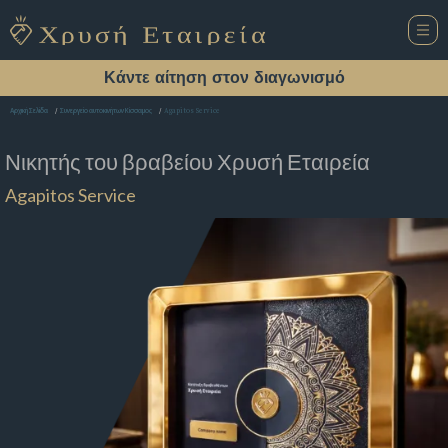
Κάντε αίτηση στον διαγωνισμό
Agapitos Service
Αρχική Σελίδα
Συνεργείο αυτοκινήτων Κίσσαμος
Νικητής του βραβείου
Χρυσή Εταιρεία
Agapitos Service