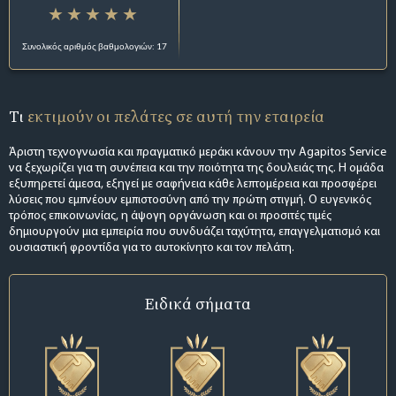
Συνολικός αριθμός βαθμολογιών: 17
Τι
εκτιμούν οι πελάτες σε αυτή την εταιρεία
Άριστη τεχνογνωσία και πραγματικό μεράκι κάνουν την Agapitos Service
να ξεχωρίζει για τη συνέπεια και την ποιότητα της δουλειάς της. Η ομάδα
εξυπηρετεί άμεσα, εξηγεί με σαφήνεια κάθε λεπτομέρεια και προσφέρει
λύσεις που εμπνέουν εμπιστοσύνη από την πρώτη στιγμή. Ο ευγενικός
τρόπος επικοινωνίας, η άψογη οργάνωση και οι προσιτές τιμές
δημιουργούν μια εμπειρία που συνδυάζει ταχύτητα, επαγγελματισμό και
ουσιαστική φροντίδα για το αυτοκίνητο και τον πελάτη.
Ειδικά σήματα