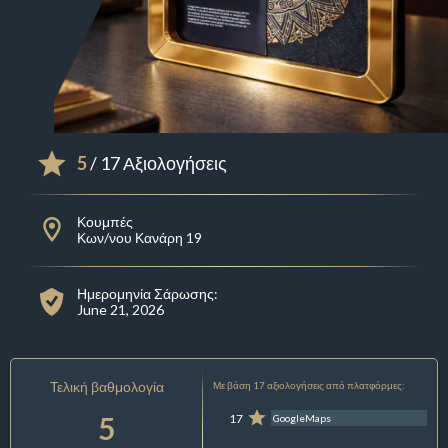
5
/ 17 Αξιολογήσεις
Κουμπές
Κων/νου Κανάρη 19
Ημερομηνία Σάρωσης:
June 21, 2026
Τελική βαθμολογία
Με βάση 17 αξιολογήσεις από πλατφόρμες:
5
17
GoogleMaps