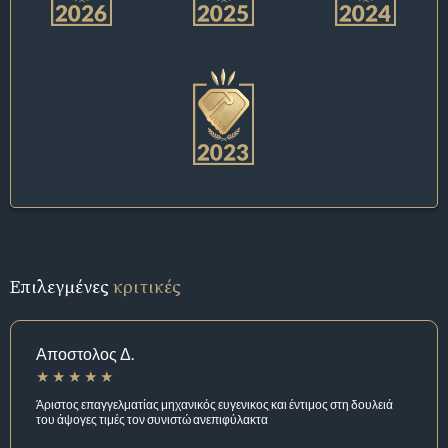
Επιλεγμένες
κριτικές
Αποστολος Δ.
Άριστος επαγγελματίας μηχανικός ευγενικος και έντιμος στη δουλειά
του άψογες τιμές τον συνιστώ ανεπιφύλακτα