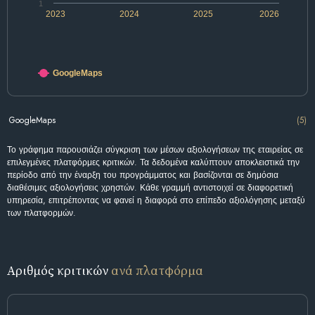
1
2023
2024
2025
2026
GoogleMaps
GoogleMaps
(5)
Το γράφημα παρουσιάζει σύγκριση των μέσων αξιολογήσεων της εταιρείας σε
επιλεγμένες πλατφόρμες κριτικών. Τα δεδομένα καλύπτουν αποκλειστικά την
περίοδο από την έναρξη του προγράμματος και βασίζονται σε δημόσια
διαθέσιμες αξιολογήσεις χρηστών. Κάθε γραμμή αντιστοιχεί σε διαφορετική
υπηρεσία, επιτρέποντας να φανεί η διαφορά στο επίπεδο αξιολόγησης μεταξύ
των πλατφορμών.
Αριθμός κριτικών
ανά πλατφόρμα