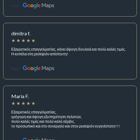
Πηγή:
dimitra f.
Εξαιρετικός επαγγελματίας, κάνει άψογη δουλειά και πολύ καλές τιμές.
Η κοπέλα στη ρεσεψιόν απίστευτη!
Πηγή:
Maria F.
Εξαιρετικός επαγγελματίας,
γρήγορη και άψογη εξυπηρέτηση πελατών,
πολύ καλές τιμές και πολύ καλό σέρβις,
το προσωπικό και στο συνεργείο και στην ρεσεψιόν ευγενέστατο!!!