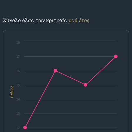
Σύνολο όλων των κριτικών
ανά έτος
18
17
16
15
Πλήθος
14
13
12