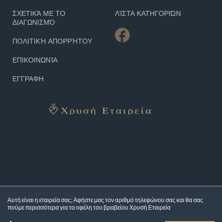
ΣΧΕΤΙΚΆ ΜΕ ΤΟ
ΛΊΣΤΑ ΚΑΤΗΓΟΡΙΏΝ
ΔΙΑΓΩΝΙΣΜΌ
ΠΟΛΙΤΙΚΉ ΑΠΟΡΡΉΤΟΥ
ΕΠΙΚΟΙΝΩΝΊΑ
ΕΓΓΡΑΦΗ
Αυτή είναι η εταιρεία σας; Αφήστε μας τον αριθμό τηλεφώνου σας και θα σας
πούμε περισσότερα για τα
οφέλη του βραβείου Χρυσή Εταιρεία