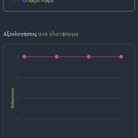
Πηγή:
Αξιολογήσεις
ανά πλατφόρμα
5
4
Βαθμολογία
3
2