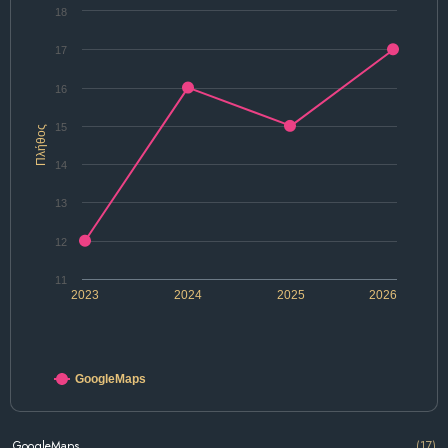
18
17
16
15
Πλήθος
14
13
12
11
2023
2024
2025
2026
GoogleMaps
GoogleMaps
(17)