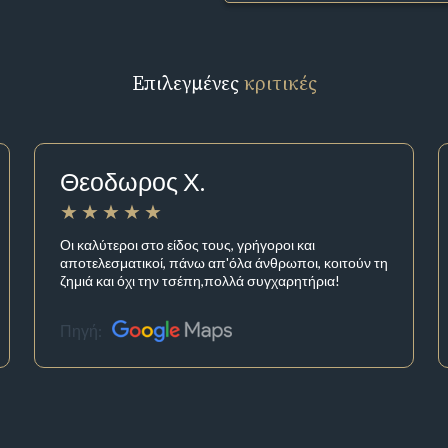
Επιλεγμένες
κριτικές
Θεοδωρος Χ.
Οι καλύτεροι στο είδος τους, γρήγοροι και
αποτελεσματικοί, πάνω απ'όλα άνθρωποι, κοιτούν τη
ζημιά και όχι την τσέπη,πολλά συγχαρητήρια!
Πηγή: