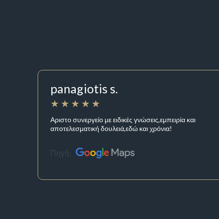
panagiotis s.
Αριστο συνεργείο με ειδικές γνώσεις,εμπειρία και
αποτελεσματική δουλειά,εδώ και χρόνια!
Πηγή: