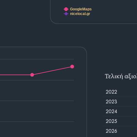
GoogleMaps
nicelocal.gr
Τελική αξι
2022
2023
2024
2025
2026