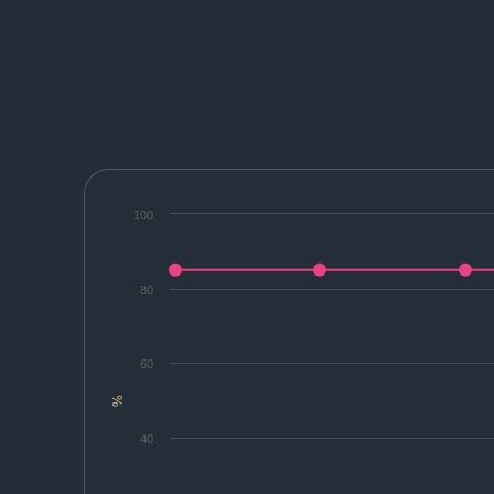
100
80
60
%
40