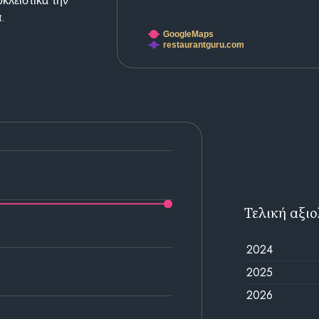
κλειστικά την
.
GoogleMaps
restaurantguru.com
Τελική αξι
2024
2025
2026