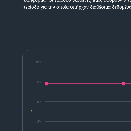
πλατφόρμα. Οι παρουσιαζόμενες τιμές αφορούν απο
περίοδο για την οποία υπήρχαν διαθέσιμα δεδομένα
100
80
60
%
40