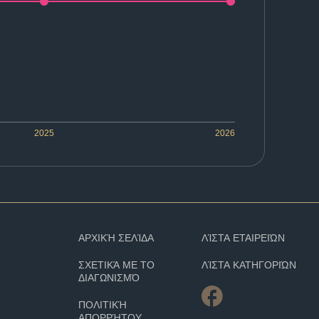
2025
2026
ΑΡΧΙΚΉ ΣΕΛΊΔΑ
ΛΊΣΤΑ ΕΤΑΙΡΕΙΏΝ
ΣΧΕΤΙΚΆ ΜΕ ΤΟ
ΛΊΣΤΑ ΚΑΤΗΓΟΡΙΏΝ
ΔΙΑΓΩΝΙΣΜΌ
ΠΟΛΙΤΙΚΉ
ΑΠΟΡΡΉΤΟΥ