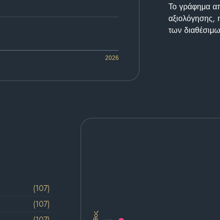
Το γράφημα απε
αξιολόγησης, 
των διαθέσιμω
2026
(107)
(107)
(107)