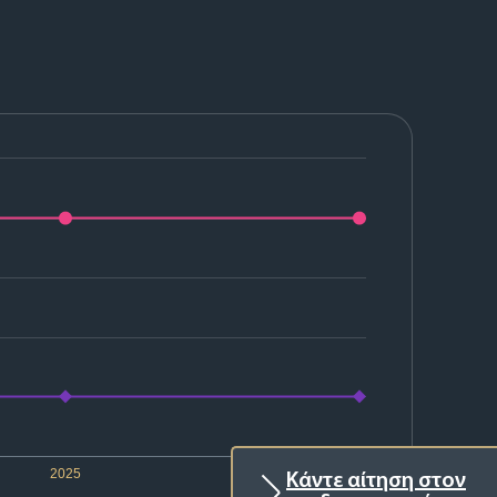
2025
2026
Κάντε αίτηση στον