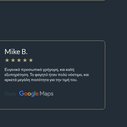
Mike B.
Ευγενικό προσωπικό γρήγορη, και καλή
εξυπηρέτηση. Το φαγητό ήταν πολύ νόστιμο, και
αρκετά μεγάλη ποσότητα για την τιμή του.
Πηγή: