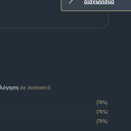
διαγωνισμό
ολόγηση
σε ποσοστό
(78%)
(78%)
(78%)