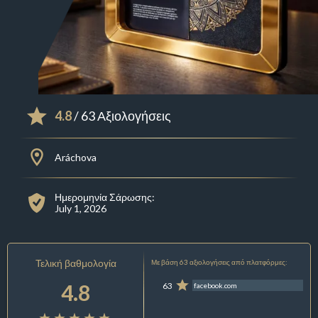
4.8
/ 63 Αξιολογήσεις
Aráchova
Ημερομηνία Σάρωσης:
July 1, 2026
Τελική βαθμολογία
Με βάση 63 αξιολογήσεις από πλατφόρμες:
4.8
63
facebook.com