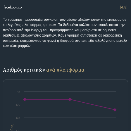
facebook.com
(4.8)
Το γράφημα παρουσιάζει σύγκριση των μέσων αξιολογήσεων της εταιρείας σε
επιλεγμένες πλατφόρμες κριτικών. Τα δεδομένα καλύπτουν αποκλειστικά την
περίοδο από την έναρξη του προγράμματος και βασίζονται σε δημόσια
διαθέσιμες αξιολογήσεις χρηστών. Κάθε γραμμή αντιστοιχεί σε διαφορετική
υπηρεσία, επιτρέποντας να φανεί η διαφορά στο επίπεδο αξιολόγησης μεταξύ
των πλατφορμών.
Αριθμός κριτικών
ανά πλατφόρμα
70
65
60
Πλήθος