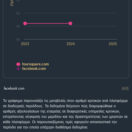
55
50
45
40
2023
2024
2025
foursquare.com
facebook.com
facebook.com
(63)
Το γράφημα παρουσιάζει τις μεταβολές στον αριθμό κριτικών ανά πλατφόρμα
σε διαδοχικές περιόδους. Τα δεδομένα δείχνουν πώς διαμορφώθηκε ο
αριθμός αξιολογήσεων της εταιρείας σε διαφορετικές υπηρεσίες κριτικών,
επιτρέποντας σύγκριση του μεριδίου και της δραστηριότητας των χρηστών σε
κάθε πλατφόρμα. Οι παρουσιαζόμενες τιμές αφορούν αποκλειστικά την
περίοδο για την οποία υπήρχαν διαθέσιμα δεδομένα.