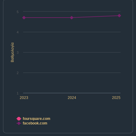
5
4
Βαθμολογία
3
2
1
2023
2024
2025
foursquare.com
facebook.com