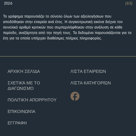
2026
(63)
Το γράφημα παρουσιάζει το σύνολο όλων των αξιολογήσεων που
αποδόθηκαν στην εταιρεία ανά έτος. Η συγκεντρωτική εικόνα δείχνει τον
συνολικό αριθμό κριτικών που συμπεριλήφθηκαν στην ανάλυση σε κάθε
περίοδο, ανεξάρτητα από την πηγή τους. Τα δεδομένα παρουσιάζονται για τα
έτη για τα οποία υπήρχαν διαθέσιμες πλήρεις πληροφορίες.
ΑΡΧΙΚΉ ΣΕΛΊΔΑ
ΛΊΣΤΑ ΕΤΑΙΡΕΙΏΝ
ΣΧΕΤΙΚΆ ΜΕ ΤΟ
ΛΊΣΤΑ ΚΑΤΗΓΟΡΙΏΝ
ΔΙΑΓΩΝΙΣΜΌ
ΠΟΛΙΤΙΚΉ ΑΠΟΡΡΉΤΟΥ
ΕΠΙΚΟΙΝΩΝΊΑ
ΕΓΓΡΑΦΗ