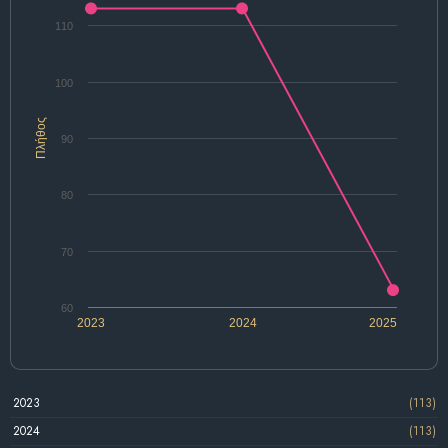
110
100
Πλήθος
90
80
70
60
2023
2024
2025
2023
(113)
2024
(113)