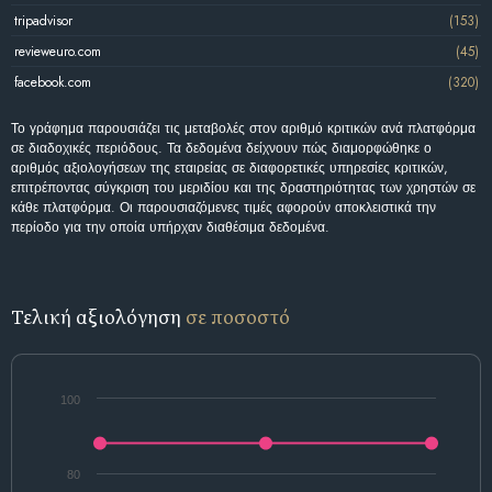
tripadvisor
(153)
revieweuro.com
(45)
facebook.com
(320)
Το γράφημα παρουσιάζει τις μεταβολές στον αριθμό κριτικών ανά πλατφόρμα
σε διαδοχικές περιόδους. Τα δεδομένα δείχνουν πώς διαμορφώθηκε ο
αριθμός αξιολογήσεων της εταιρείας σε διαφορετικές υπηρεσίες κριτικών,
επιτρέποντας σύγκριση του μεριδίου και της δραστηριότητας των χρηστών σε
κάθε πλατφόρμα. Οι παρουσιαζόμενες τιμές αφορούν αποκλειστικά την
περίοδο για την οποία υπήρχαν διαθέσιμα δεδομένα.
Τελική αξιολόγηση
σε ποσοστό
100
80