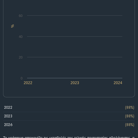
60
%
40
20
0
2022
2023
2024
2022
(88%)
2023
(88%)
2026
(88%)
Το γράφημα απεικονίζει τις μεταβολές της τελικής ποσοστιαίας αξιολόγησης, η