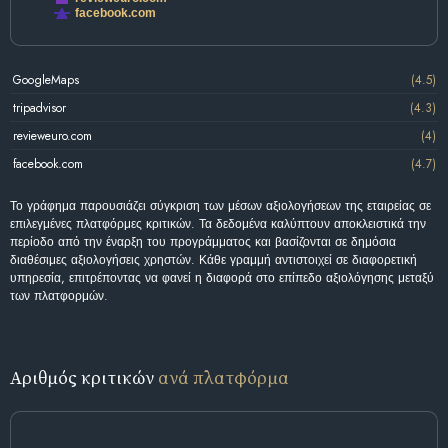
facebook.com
GoogleMaps
(4.5)
tripadvisor
(4.3)
revieweuro.com
(4)
facebook.com
(4.7)
Το γράφημα παρουσιάζει σύγκριση των μέσων αξιολογήσεων της εταιρείας σε
επιλεγμένες πλατφόρμες κριτικών. Τα δεδομένα καλύπτουν αποκλειστικά την
περίοδο από την έναρξη του προγράμματος και βασίζονται σε δημόσια
διαθέσιμες αξιολογήσεις χρηστών. Κάθε γραμμή αντιστοιχεί σε διαφορετική
υπηρεσία, επιτρέποντας να φανεί η διαφορά στο επίπεδο αξιολόγησης μεταξύ
των πλατφορμών.
Αριθμός κριτικών
ανά πλατφόρμα