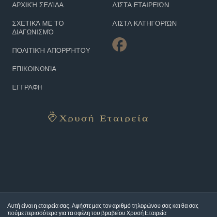
ΑΡΧΙΚΉ ΣΕΛΊΔΑ
ΛΊΣΤΑ ΕΤΑΙΡΕΙΏΝ
ΣΧΕΤΙΚΆ ΜΕ ΤΟ
ΛΊΣΤΑ ΚΑΤΗΓΟΡΙΏΝ
ΔΙΑΓΩΝΙΣΜΌ
ΠΟΛΙΤΙΚΉ ΑΠΟΡΡΉΤΟΥ
ΕΠΙΚΟΙΝΩΝΊΑ
ΕΓΓΡΑΦΗ
Αυτή είναι η εταιρεία σας; Αφήστε μας τον αριθμό τηλεφώνου σας και θα σας
πούμε περισσότερα για τα
οφέλη του βραβείου Χρυσή Εταιρεία