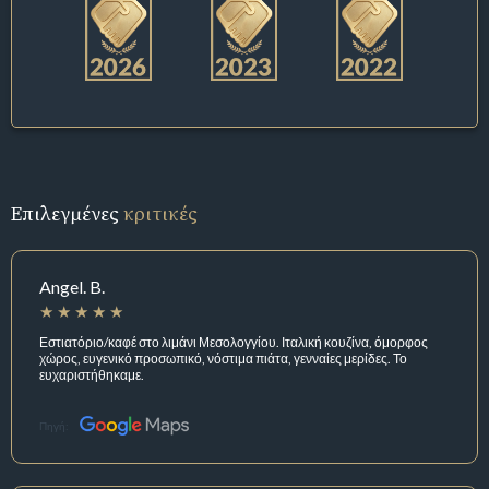
Επιλεγμένες
κριτικές
Angel. B.
Εστιατόριο/καφέ στο λιμάνι Μεσολογγίου. Ιταλική κουζίνα, όμορφος
χώρος, ευγενικό προσωπικό, νόστιμα πιάτα, γενναίες μερίδες. Το
ευχαριστήθηκαμε.
Πηγή: