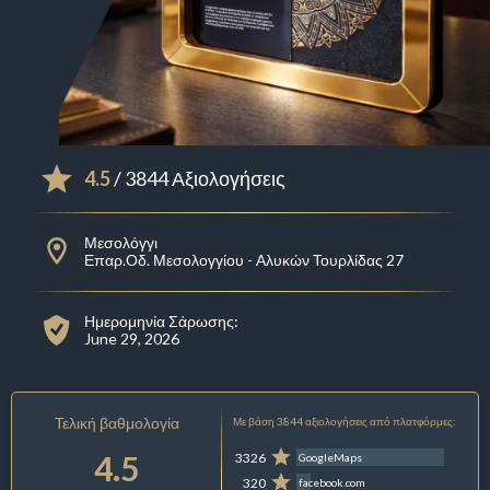
4.5
/ 3844 Αξιολογήσεις
Μεσολόγγι
Επαρ.Οδ. Μεσολογγίου - Αλυκών Τουρλίδας 27
Ημερομηνία Σάρωσης:
June 29, 2026
Τελική βαθμολογία
Με βάση 3844 αξιολογήσεις από πλατφόρμες:
4.5
3326
GoogleMaps
320
facebook.com