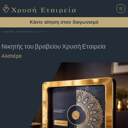
Κάντε αίτηση στον διαγωνισμό
Αλατιέρα
Αρχική Σελίδα
Εστιατόριο Μεσολογγι
Νικητής του βραβείου
Χρυσή Εταιρεία
Αλατιέρα