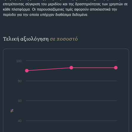
επιτρέποντας σύγκριση του μεριδίου και της δραστηριότητας των χρηστών σε
κάθε πλατφόρμα. Οι παρουσιαζόμενες τιμές αφορούν αποκλειστικά την
περίοδο για την οποία υπήρχαν διαθέσιμα δεδομένα.
Τελική αξιολόγηση
σε ποσοστό
100
80
60
%
40