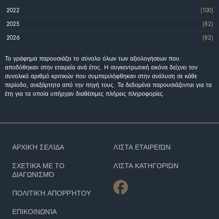
2022
(100)
2025
(82)
2026
(82)
Το γράφημα παρουσιάζει το σύνολο όλων των αξιολογήσεων που
αποδόθηκαν στην εταιρεία ανά έτος. Η συγκεντρωτική εικόνα δείχνει τον
συνολικό αριθμό κριτικών που συμπεριλήφθηκαν στην ανάλυση σε κάθε
περίοδο, ανεξάρτητα από την πηγή τους. Τα δεδομένα παρουσιάζονται για τα
έτη για τα οποία υπήρχαν διαθέσιμες πλήρεις πληροφορίες.
ΑΡΧΙΚΉ ΣΕΛΊΔΑ
ΛΊΣΤΑ ΕΤΑΙΡΕΙΏΝ
ΣΧΕΤΙΚΆ ΜΕ ΤΟ
ΛΊΣΤΑ ΚΑΤΗΓΟΡΙΏΝ
ΔΙΑΓΩΝΙΣΜΌ
ΠΟΛΙΤΙΚΉ ΑΠΟΡΡΉΤΟΥ
ΕΠΙΚΟΙΝΩΝΊΑ