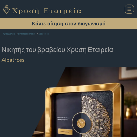
Κάντε αίτηση στον διαγωνισμό
Albatross
Αρχική Σελίδα
Εστιατόριο Γαλαξίδι
Νικητής του βραβείου
Χρυσή Εταιρεία
Albatross