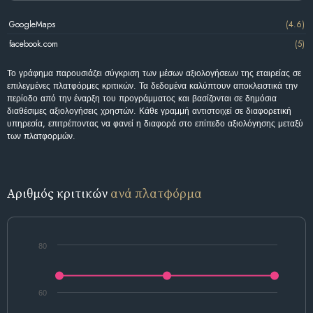
GoogleMaps
(4.6)
facebook.com
(5)
Το γράφημα παρουσιάζει σύγκριση των μέσων αξιολογήσεων της εταιρείας σε
επιλεγμένες πλατφόρμες κριτικών. Τα δεδομένα καλύπτουν αποκλειστικά την
περίοδο από την έναρξη του προγράμματος και βασίζονται σε δημόσια
διαθέσιμες αξιολογήσεις χρηστών. Κάθε γραμμή αντιστοιχεί σε διαφορετική
υπηρεσία, επιτρέποντας να φανεί η διαφορά στο επίπεδο αξιολόγησης μεταξύ
των πλατφορμών.
Αριθμός κριτικών
ανά πλατφόρμα
80
60