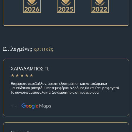
Επιλεγμένες
κριτικές
ΧΑΡΑΛΑΜΠΟΣ Π.
Ευχάριστο περιβάλλον, άριστη εξυπηρέτηση και καταπληκτικό
μαμαδίστικο φαγητό! Όποτε με φέρνει ο δρόμος θα καθίσω για φαγητό.
Το συνιστώ ανεπιφύλακτα. Συγχαρητήρια στη μαγείρισσα
Πηγή: