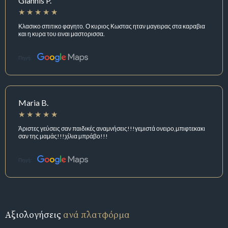
Giannis P.
Κλασικο σπιτικο φαγητο. Ο κυριος Κωστας ηταν μαγειρας στα καραβια
και η κυρα του ειναι μαστορισσα.
Πηγή:
Maria B.
Άριστες γεύσεις σαν παιδικές αναμνήσεις!!!γεμιστά ονειρο,μπιφτεκακι
σαν της μαμάς!!!χίλια μπράβο!!!
Πηγή:
Αξιολογήσεις
ανά πλατφόρμα