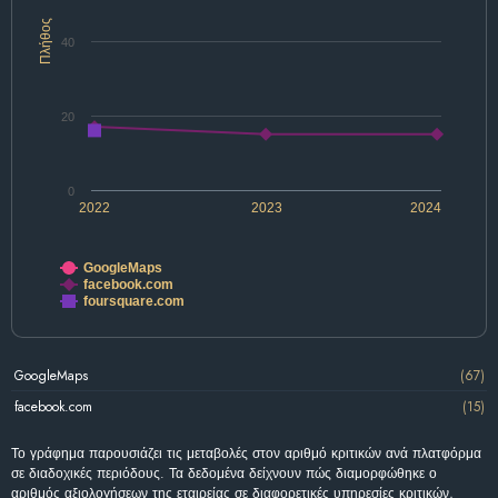
Πλήθος
40
20
0
2022
2023
2024
GoogleMaps
facebook.com
foursquare.com
GoogleMaps
(67)
facebook.com
(15)
Το γράφημα παρουσιάζει τις μεταβολές στον αριθμό κριτικών ανά πλατφόρμα
σε διαδοχικές περιόδους. Τα δεδομένα δείχνουν πώς διαμορφώθηκε ο
αριθμός αξιολογήσεων της εταιρείας σε διαφορετικές υπηρεσίες κριτικών,