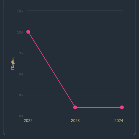
105
100
95
Πλήθος
90
85
80
2022
2023
2024