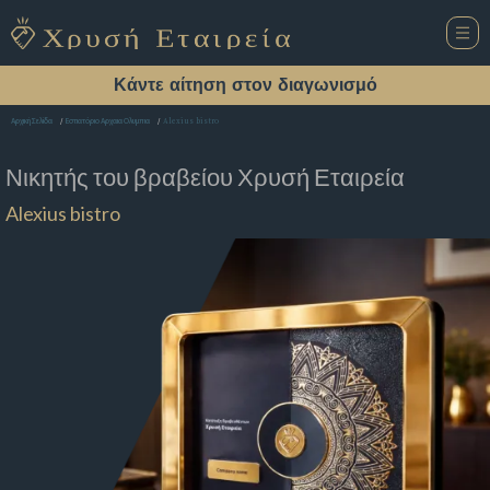
Κάντε αίτηση στον διαγωνισμό
Alexius bistro
Αρχική Σελίδα
Εστιατόριο Αρχαια Ολυμπια
Νικητής του βραβείου
Χρυσή Εταιρεία
Alexius bistro