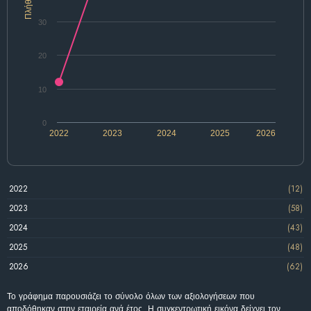
Πλήθος
30
20
10
0
2022
2023
2024
2025
2026
2022
(12)
2023
(58)
2024
(43)
2025
(48)
2026
(62)
Το γράφημα παρουσιάζει το σύνολο όλων των αξιολογήσεων που
αποδόθηκαν στην εταιρεία ανά έτος. Η συγκεντρωτική εικόνα δείχνει τον