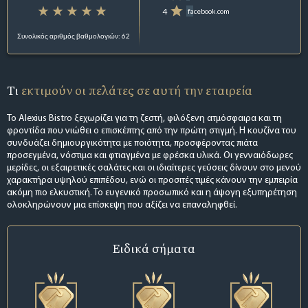
4
facebook.com
Συνολικός αριθμός βαθμολογιών: 62
Τι
εκτιμούν οι πελάτες σε αυτή την εταιρεία
Το Alexius Bistro ξεχωρίζει για τη ζεστή, φιλόξενη ατμόσφαιρα και τη
φροντίδα που νιώθει ο επισκέπτης από την πρώτη στιγμή. Η κουζίνα του
συνδυάζει δημιουργικότητα με ποιότητα, προσφέροντας πιάτα
προσεγμένα, νόστιμα και φτιαγμένα με φρέσκα υλικά. Οι γενναιόδωρες
μερίδες, οι εξαιρετικές σαλάτες και οι ιδιαίτερες γεύσεις δίνουν στο μενού
χαρακτήρα υψηλού επιπέδου, ενώ οι προσιτές τιμές κάνουν την εμπειρία
ακόμη πιο ελκυστική. Το ευγενικό προσωπικό και η άψογη εξυπηρέτηση
ολοκληρώνουν μια επίσκεψη που αξίζει να επαναληφθεί.
Ειδικά σήματα