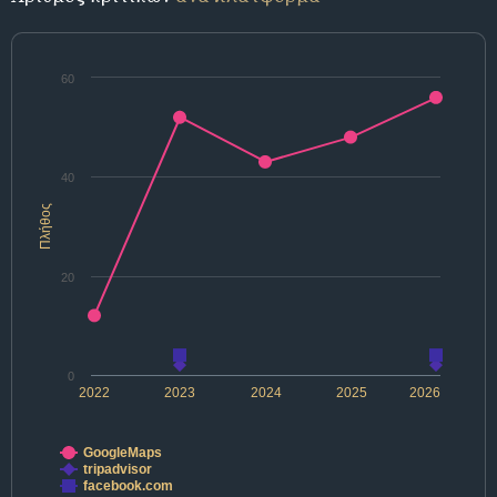
60
40
Πλήθος
20
0
2022
2023
2024
2025
2026
GoogleMaps
tripadvisor
facebook.com