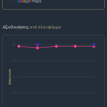
Πηγή:
Αξιολογήσεις
ανά πλατφόρμα
5
4
Βαθμολογία
3
2