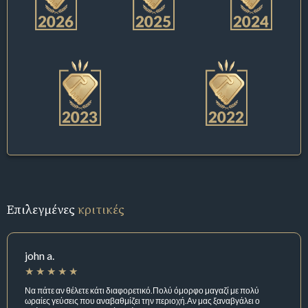
Επιλεγμένες
κριτικές
john a.
Να πάτε αν θέλετε κάτι διαφορετικό.Πολύ όμορφο μαγαζί με πολύ
ωραίες γεύσεις που αναβαθμίζει την περιοχή.Αν μας ξαναβγάλει ο