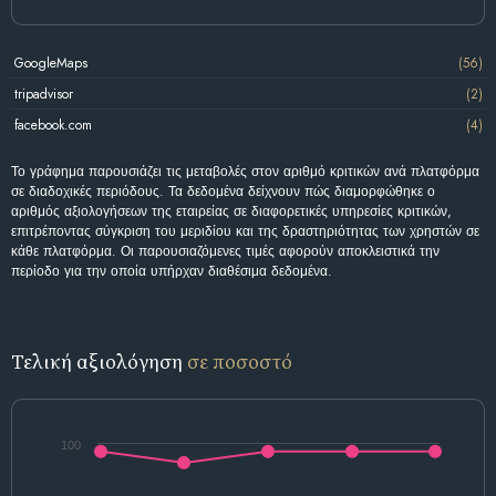
GoogleMaps
(56)
tripadvisor
(2)
facebook.com
(4)
Το γράφημα παρουσιάζει τις μεταβολές στον αριθμό κριτικών ανά πλατφόρμα
σε διαδοχικές περιόδους. Τα δεδομένα δείχνουν πώς διαμορφώθηκε ο
αριθμός αξιολογήσεων της εταιρείας σε διαφορετικές υπηρεσίες κριτικών,
επιτρέποντας σύγκριση του μεριδίου και της δραστηριότητας των χρηστών σε
κάθε πλατφόρμα. Οι παρουσιαζόμενες τιμές αφορούν αποκλειστικά την
περίοδο για την οποία υπήρχαν διαθέσιμα δεδομένα.
Τελική αξιολόγηση
σε ποσοστό
100