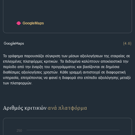
GoogleMaps
GoogleMaps
(4.6)
Το γράφημα παρουσιάζει σύγκριση των μέσων αξιολογήσεων της εταιρείας σε
επιλεγμένες πλατφόρμες κριτικών. Τα δεδομένα καλύπτουν αποκλειστικά την
περίοδο από την έναρξη του προγράμματος και βασίζονται σε δημόσια
διαθέσιμες αξιολογήσεις χρηστών. Κάθε γραμμή αντιστοιχεί σε διαφορετική
υπηρεσία, επιτρέποντας να φανεί η διαφορά στο επίπεδο αξιολόγησης μεταξύ
των πλατφορμών.
Αριθμός κριτικών
ανά πλατφόρμα
250