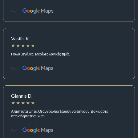
Πηγή:
Vasilis K.
Πολύ μεγάλες. Μερίδες λογικές τιμές
Πηγή:
Giannis D.
Απίστευτα ψητά.Οι άνθρωποι ξέρουν να ψήνουν!Δοκιμάστε
οπωσδήποτε συκώτι !
Πηγή: