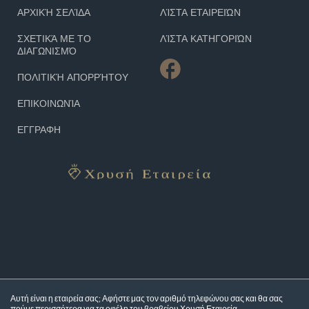
ΑΡΧΙΚΉ ΣΕΛΊΔΑ
ΛΊΣΤΑ ΕΤΑΙΡΕΙΏΝ
ΣΧΕΤΙΚΆ ΜΕ ΤΟ
ΛΊΣΤΑ ΚΑΤΗΓΟΡΙΏΝ
ΔΙΑΓΩΝΙΣΜΌ
ΠΟΛΙΤΙΚΉ ΑΠΟΡΡΉΤΟΥ
ΕΠΙΚΟΙΝΩΝΊΑ
ΕΓΓΡΑΦΗ
Αυτή είναι η εταιρεία σας; Αφήστε μας τον αριθμό τηλεφώνου σας και θα σας
πούμε περισσότερα για τα
οφέλη του βραβείου Χρυσή Εταιρεία