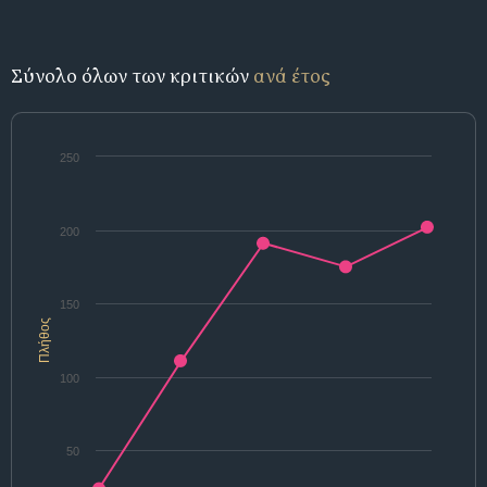
Σύνολο όλων των κριτικών
ανά έτος
250
200
150
Πλήθος
100
50