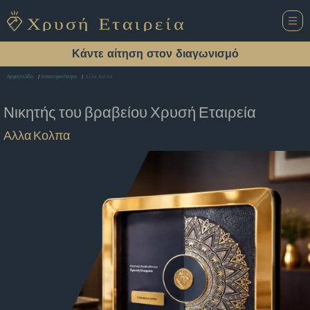
Κάντε αίτηση στον διαγωνισμό
Αλλα Κολπα
Αρχική Σελίδα
Εστιατόριο Πατρα
Νικητής του βραβείου
Χρυσή Εταιρεία
Αλλα Κολπα