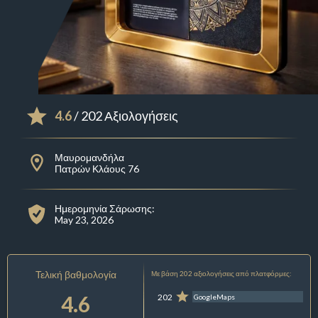
4.6
/ 202 Αξιολογήσεις
Μαυρομανδήλα
Πατρών Κλάους 76
Ημερομηνία Σάρωσης:
May 23, 2026
Τελική βαθμολογία
Με βάση 202 αξιολογήσεις από πλατφόρμες:
4.6
202
GoogleMaps