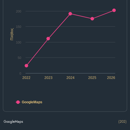
200
150
Πλήθος
100
50
0
2022
2023
2024
2025
2026
GoogleMaps
GoogleMaps
(202)