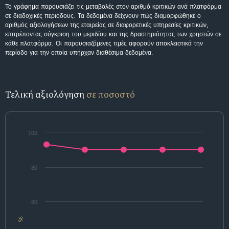
Το γράφημα παρουσιάζει τις μεταβολές στον αριθμό κριτικών ανά πλατφόρμα
σε διαδοχικές περιόδους. Τα δεδομένα δείχνουν πώς διαμορφώθηκε ο
αριθμός αξιολογήσεων της εταιρείας σε διαφορετικές υπηρεσίες κριτικών,
επιτρέποντας σύγκριση του μεριδίου και της δραστηριότητας των χρηστών σε
κάθε πλατφόρμα. Οι παρουσιαζόμενες τιμές αφορούν αποκλειστικά την
περίοδο για την οποία υπήρχαν διαθέσιμα δεδομένα.
Τελική αξιολόγηση
σε ποσοστό
100
80
60
%