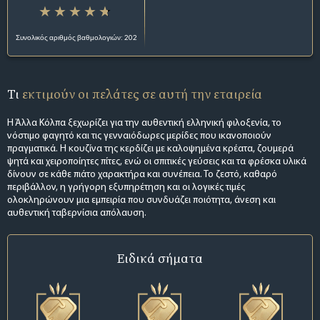
Συνολικός αριθμός βαθμολογιών: 202
Τι
εκτιμούν οι πελάτες σε αυτή την εταιρεία
Η Άλλα Κόλπα ξεχωρίζει για την αυθεντική ελληνική φιλοξενία, το
νόστιμο φαγητό και τις γενναιόδωρες μερίδες που ικανοποιούν
πραγματικά. Η κουζίνα της κερδίζει με καλοψημένα κρέατα, ζουμερά
ψητά και χειροποίητες πίτες, ενώ οι σπιτικές γεύσεις και τα φρέσκα υλικά
δίνουν σε κάθε πιάτο χαρακτήρα και συνέπεια. Το ζεστό, καθαρό
περιβάλλον, η γρήγορη εξυπηρέτηση και οι λογικές τιμές
ολοκληρώνουν μια εμπειρία που συνδυάζει ποιότητα, άνεση και
αυθεντική ταβερνίσια απόλαυση.
Ειδικά σήματα