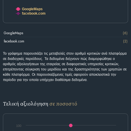
GoogleMaps
facebook.com
GoogleMaps
(6)
facebook.com
(2)
Το γράφημα παρουσιάζει τις μεταβολές στον αριθμό κριτικών ανά πλατφόρμα
σε διαδοχικές περιόδους. Τα δεδομένα δείχνουν πώς διαμορφώθηκε ο
αριθμός αξιολογήσεων της εταιρείας σε διαφορετικές υπηρεσίες κριτικών,
επιτρέποντας σύγκριση του μεριδίου και της δραστηριότητας των χρηστών σε
κάθε πλατφόρμα. Οι παρουσιαζόμενες τιμές αφορούν αποκλειστικά την
περίοδο για την οποία υπήρχαν διαθέσιμα δεδομένα.
Τελική αξιολόγηση
σε ποσοστό
100