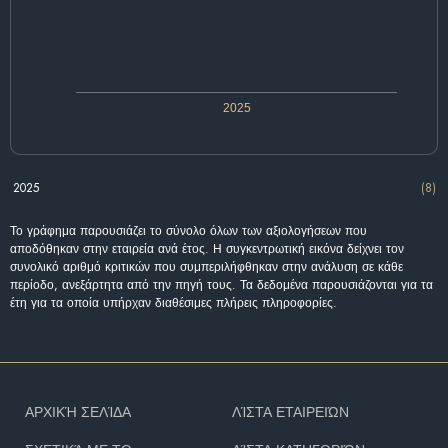
2025
2025
(8)
Το γράφημα παρουσιάζει το σύνολο όλων των αξιολογήσεων που
αποδόθηκαν στην εταιρεία ανά έτος. Η συγκεντρωτική εικόνα δείχνει τον
συνολικό αριθμό κριτικών που συμπεριλήφθηκαν στην ανάλυση σε κάθε
περίοδο, ανεξάρτητα από την πηγή τους. Τα δεδομένα παρουσιάζονται για τα
έτη για τα οποία υπήρχαν διαθέσιμες πλήρεις πληροφορίες.
ΑΡΧΙΚΉ ΣΕΛΊΔΑ
ΛΊΣΤΑ ΕΤΑΙΡΕΙΏΝ