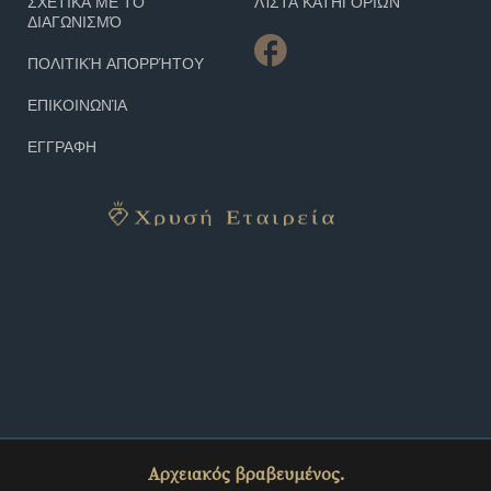
ΣΧΕΤΙΚΆ ΜΕ ΤΟ
ΛΊΣΤΑ ΚΑΤΗΓΟΡΙΏΝ
ΔΙΑΓΩΝΙΣΜΌ
ΠΟΛΙΤΙΚΉ ΑΠΟΡΡΉΤΟΥ
ΕΠΙΚΟΙΝΩΝΊΑ
ΕΓΓΡΑΦΗ
Αρχειακός βραβευμένος.