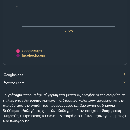
2
1
2025
GoogleMaps
facebook.com
GoogleMaps
(5)
facebook.com
(5)
Το γράφημα παρουσιάζει σύγκριση των μέσων αξιολογήσεων της εταιρείας σε
επιλεγμένες πλατφόρμες κριτικών. Τα δεδομένα καλύπτουν αποκλειστικά την
περίοδο από την έναρξη του προγράμματος και βασίζονται σε δημόσια
διαθέσιμες αξιολογήσεις χρηστών. Κάθε γραμμή αντιστοιχεί σε διαφορετική
υπηρεσία, επιτρέποντας να φανεί η διαφορά στο επίπεδο αξιολόγησης μεταξύ
των πλατφορμών.