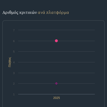
Αριθμός κριτικών
ανά πλατφόρμα
7
6
5
Πλήθος
4
3
2
1
2025