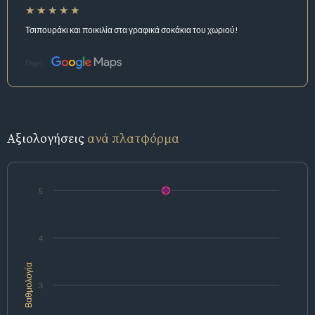
Τσιπουράκι και ποικιλία στα γραφικά σοκάκια του χωριού!
Πηγή:
Αξιολογήσεις
ανά πλατφόρμα
5
4
Βαθμολογία
3