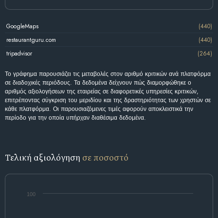
GoogleMaps
(440)
restaurantguru.com
(440)
tripadvisor
(264)
Το γράφημα παρουσιάζει τις μεταβολές στον αριθμό κριτικών ανά πλατφόρμα
σε διαδοχικές περιόδους. Τα δεδομένα δείχνουν πώς διαμορφώθηκε ο
αριθμός αξιολογήσεων της εταιρείας σε διαφορετικές υπηρεσίες κριτικών,
επιτρέποντας σύγκριση του μεριδίου και της δραστηριότητας των χρηστών σε
κάθε πλατφόρμα. Οι παρουσιαζόμενες τιμές αφορούν αποκλειστικά την
περίοδο για την οποία υπήρχαν διαθέσιμα δεδομένα.
Τελική αξιολόγηση
σε ποσοστό
100