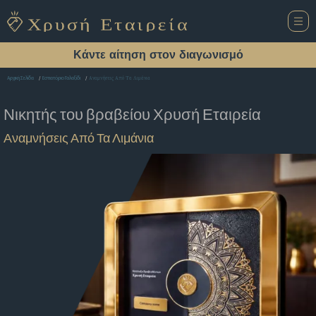
Κάντε αίτηση στον διαγωνισμό
Αναμνήσεις Από Τα Λιμάνια
Αρχική Σελίδα
Εστιατόριο Γαλαξίδι
Νικητής του βραβείου
Χρυσή Εταιρεία
Αναμνήσεις Από Τα Λιμάνια