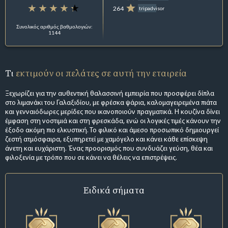
264
tripadvisor
Συνολικός αριθμός βαθμολογιών:
1144
Τι
εκτιμούν οι πελάτες σε αυτή την εταιρεία
Ξεχωρίζει για την αυθεντική θαλασσινή εμπειρία που προσφέρει δίπλα
στο λιμανάκι του Γαλαξιδίου, με φρέσκα ψάρια, καλομαγειρεμένα πιάτα
και γενναιόδωρες μερίδες που ικανοποιούν πραγματικά. Η κουζίνα δίνει
έμφαση στη νοστιμιά και στη φρεσκάδα, ενώ οι λογικές τιμές κάνουν την
έξοδο ακόμη πιο ελκυστική. Το φιλικό και άμεσο προσωπικό δημιουργεί
ζεστή ατμόσφαιρα, εξυπηρετεί με χαμόγελο και κάνει κάθε επίσκεψη
άνετη και ευχάριστη. Ένας προορισμός που συνδυάζει γεύση, θέα και
φιλοξενία με τρόπο που σε κάνει να θέλεις να επιστρέψεις.
Ειδικά σήματα