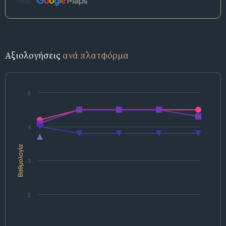
Πηγή:
Αξιολογήσεις
ανά πλατφόρμα
5
4
Βαθμολογία
3
2