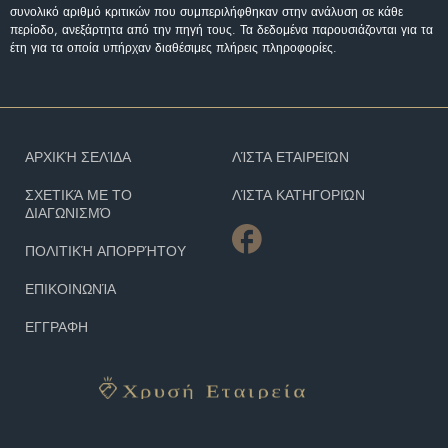
συνολικό αριθμό κριτικών που συμπεριλήφθηκαν στην ανάλυση σε κάθε
περίοδο, ανεξάρτητα από την πηγή τους. Τα δεδομένα παρουσιάζονται για τα
έτη για τα οποία υπήρχαν διαθέσιμες πλήρεις πληροφορίες.
ΑΡΧΙΚΉ ΣΕΛΊΔΑ
ΛΊΣΤΑ ΕΤΑΙΡΕΙΏΝ
ΣΧΕΤΙΚΆ ΜΕ ΤΟ
ΛΊΣΤΑ ΚΑΤΗΓΟΡΙΏΝ
ΔΙΑΓΩΝΙΣΜΌ
ΠΟΛΙΤΙΚΉ ΑΠΟΡΡΉΤΟΥ
ΕΠΙΚΟΙΝΩΝΊΑ
ΕΓΓΡΑΦΗ