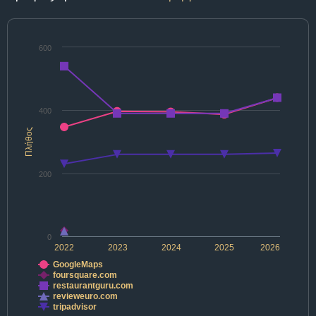
600
400
Πλήθος
200
0
2022
2023
2024
2025
2026
GoogleMaps
foursquare.com
restaurantguru.com
revieweuro.com
tripadvisor