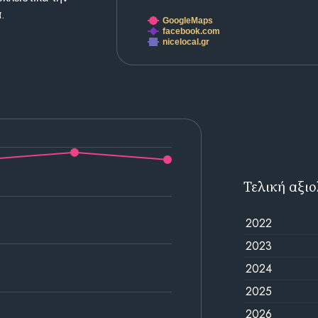
.
GoogleMaps
facebook.com
nicelocal.gr
Τελική αξι
2022
2023
2024
2025
2026