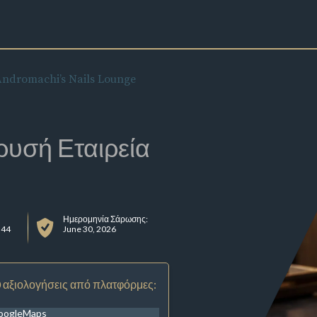
ndromachi’s Nails Lounge
ρυσή Εταιρεία
Ημερομηνία Σάρωσης:
 44
June 30, 2026
 αξιολογήσεις από πλατφόρμες:
oogleMaps