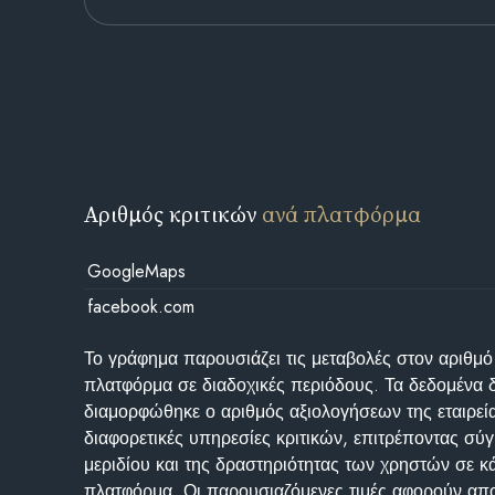
Αριθμός κριτικών
ανά πλατφόρμα
GoogleMaps
facebook.com
Το γράφημα παρουσιάζει τις μεταβολές στον αριθμό
πλατφόρμα σε διαδοχικές περιόδους. Τα δεδομένα 
διαμορφώθηκε ο αριθμός αξιολογήσεων της εταιρεί
διαφορετικές υπηρεσίες κριτικών, επιτρέποντας σύγ
μεριδίου και της δραστηριότητας των χρηστών σε κ
πλατφόρμα. Οι παρουσιαζόμενες τιμές αφορούν απο