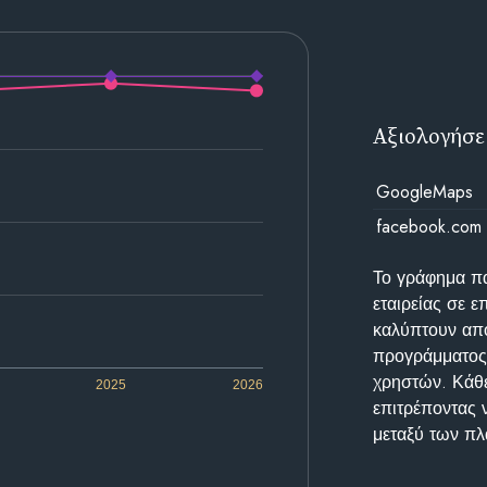
Αξιολογήσε
GoogleMaps
facebook.com
Το γράφημα π
εταιρείας σε 
καλύπτουν απο
προγράμματος 
χρηστών. Κάθε
2025
2026
επιτρέποντας 
μεταξύ των π