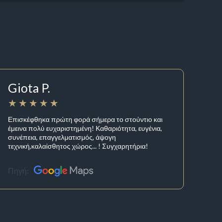
Giota P.
Επισκέφθηκα πρώτη φορά σήμερα το στούντιο και
έμεινα πολύ ευχαριστημένη! Καθαριότητα, ευγένια,
συνέπεια, επαγγελματισμός, άψογη
τεχνική,καλαίσθητος χώρος... ! Συγχαρητήρια!
Πηγή: