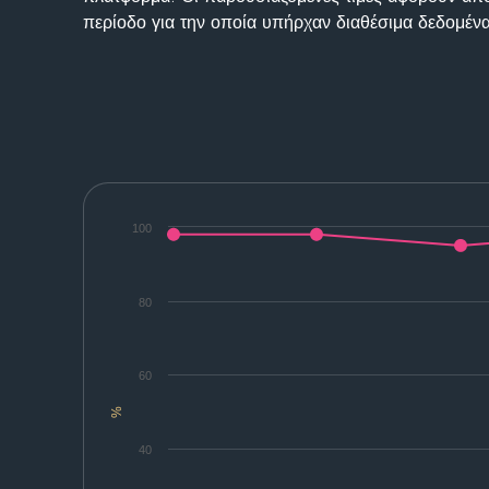
περίοδο για την οποία υπήρχαν διαθέσιμα δεδομένα
100
80
60
%
40