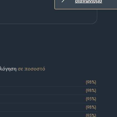
διαγωνισμό
ολόγηση
σε ποσοστό
(98%)
(98%)
(95%)
(98%)
(95%)