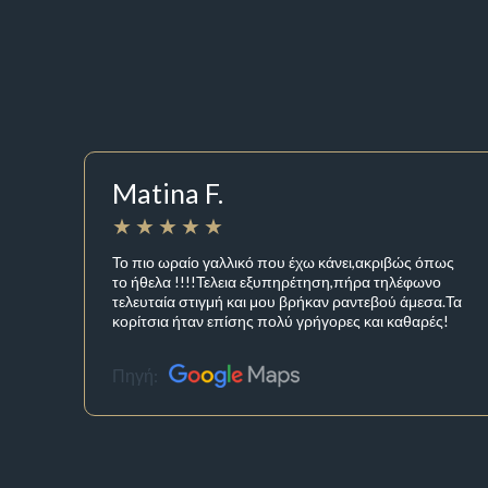
Matina F.
Το πιο ωραίο γαλλικό που έχω κάνει,ακριβώς όπως
το ήθελα !!!!Τελεια εξυπηρέτηση,πήρα τηλέφωνο
τελευταία στιγμή και μου βρήκαν ραντεβού άμεσα.Τα
κορίτσια ήταν επίσης πολύ γρήγορες και καθαρές!
Πηγή: