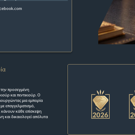
acebook.com
εία
, την προσεγμένη
ιούρ και πεντικιούρ. Ο
ιουργώντας μια εμπειρία
 με επαγγελματισμό,
ρα κάνουν κάθε επίσκεψη
ύνη και δικαιολογεί απόλυτα