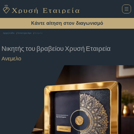
Κάντε αίτηση στον διαγωνισμό
Ανεμελο
Αρχική Σελίδα
Εστιατόριο Αιγιο
Νικητής του βραβείου
Χρυσή Εταιρεία
Ανεμελο