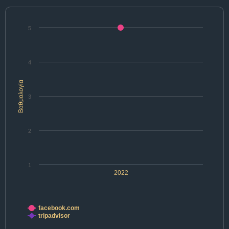
5
4
Βαθμολογία
3
2
1
2022
facebook.com
tripadvisor