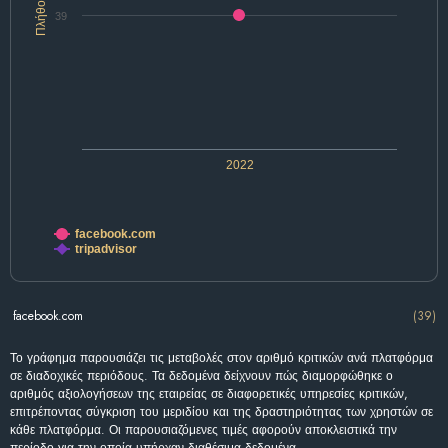
Πλήθος
39
2022
facebook.com
tripadvisor
facebook.com
(39)
Το γράφημα παρουσιάζει τις μεταβολές στον αριθμό κριτικών ανά πλατφόρμα
σε διαδοχικές περιόδους. Τα δεδομένα δείχνουν πώς διαμορφώθηκε ο
αριθμός αξιολογήσεων της εταιρείας σε διαφορετικές υπηρεσίες κριτικών,
επιτρέποντας σύγκριση του μεριδίου και της δραστηριότητας των χρηστών σε
κάθε πλατφόρμα. Οι παρουσιαζόμενες τιμές αφορούν αποκλειστικά την