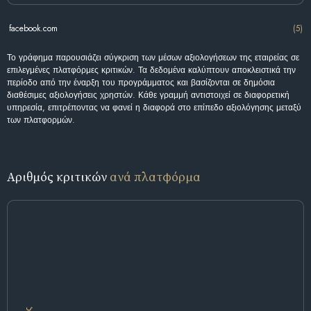
facebook.com
(5)
Το γράφημα παρουσιάζει σύγκριση των μέσων αξιολογήσεων της εταιρείας σε
επιλεγμένες πλατφόρμες κριτικών. Τα δεδομένα καλύπτουν αποκλειστικά την
περίοδο από την έναρξη του προγράμματος και βασίζονται σε δημόσια
διαθέσιμες αξιολογήσεις χρηστών. Κάθε γραμμή αντιστοιχεί σε διαφορετική
υπηρεσία, επιτρέποντας να φανεί η διαφορά στο επίπεδο αξιολόγησης μεταξύ
των πλατφορμών.
Αριθμός κριτικών
ανά πλατφόρμα