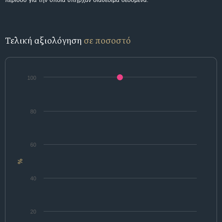
περίοδο για την οποία υπήρχαν διαθέσιμα δεδομένα.
Τελική αξιολόγηση
σε ποσοστό
100
80
60
%
40
20