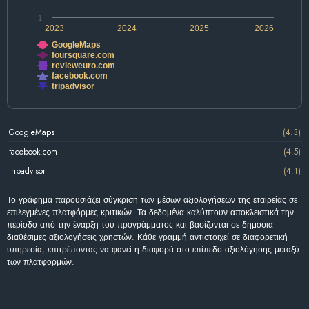
1
2023
2024
2025
2026
GoogleMaps
foursquare.com
revieweuro.com
facebook.com
tripadvisor
GoogleMaps
(4.3)
facebook.com
(4.5)
tripadvisor
(4.1)
Το γράφημα παρουσιάζει σύγκριση των μέσων αξιολογήσεων της εταιρείας σε
επιλεγμένες πλατφόρμες κριτικών. Τα δεδομένα καλύπτουν αποκλειστικά την
περίοδο από την έναρξη του προγράμματος και βασίζονται σε δημόσια
διαθέσιμες αξιολογήσεις χρηστών. Κάθε γραμμή αντιστοιχεί σε διαφορετική
υπηρεσία, επιτρέποντας να φανεί η διαφορά στο επίπεδο αξιολόγησης μεταξύ
των πλατφορμών.