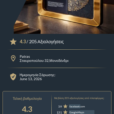
4.3
/ 205 Αξιολογήσεις
Patras
Σταυροπούλου 32,Μονοδένδρι
Ημερομηνία Σάρωσης:
June 13, 2026
Τελική βαθμολογία
Με βάση 205 αξιολογήσεις από πλατφόρμες:
4.3
59
facebook.com
131
GoogleMaps