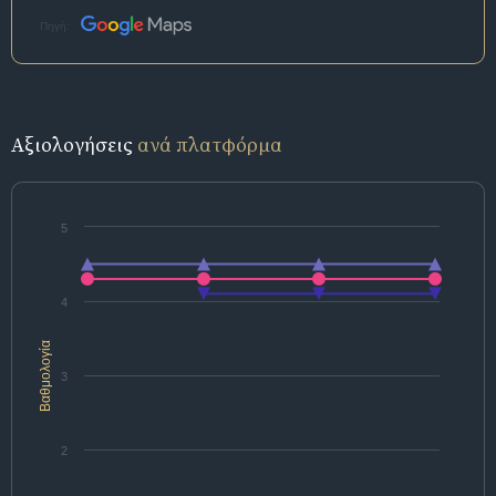
Πηγή:
Αξιολογήσεις
ανά πλατφόρμα
5
4
Βαθμολογία
3
2