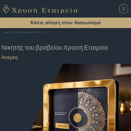
Κάντε αίτηση στον διαγωνισμό
Άνεμος
Αρχική Σελίδα
Εστιατόριο Βραχναιικα
Νικητής του βραβείου
Χρυσή Εταιρεία
Άνεμος