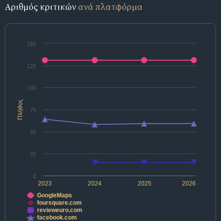
Αριθμός κριτικών
ανά πλατφόρμα
150
125
100
Πλήθος
75
50
25
0
2023
2024
2025
2026
GoogleMaps
foursquare.com
revieweuro.com
facebook.com