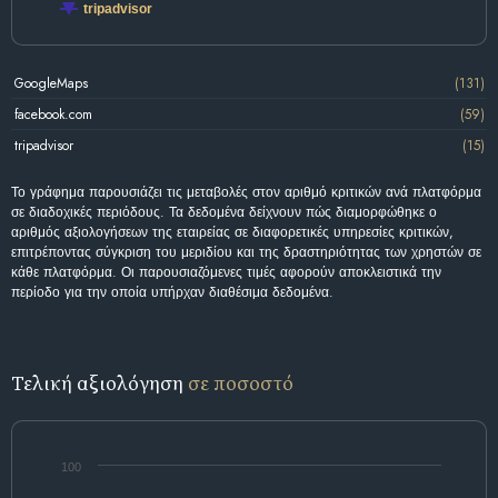
tripadvisor
GoogleMaps
(131)
facebook.com
(59)
tripadvisor
(15)
Το γράφημα παρουσιάζει τις μεταβολές στον αριθμό κριτικών ανά πλατφόρμα
σε διαδοχικές περιόδους. Τα δεδομένα δείχνουν πώς διαμορφώθηκε ο
αριθμός αξιολογήσεων της εταιρείας σε διαφορετικές υπηρεσίες κριτικών,
επιτρέποντας σύγκριση του μεριδίου και της δραστηριότητας των χρηστών σε
κάθε πλατφόρμα. Οι παρουσιαζόμενες τιμές αφορούν αποκλειστικά την
περίοδο για την οποία υπήρχαν διαθέσιμα δεδομένα.
Τελική αξιολόγηση
σε ποσοστό
100