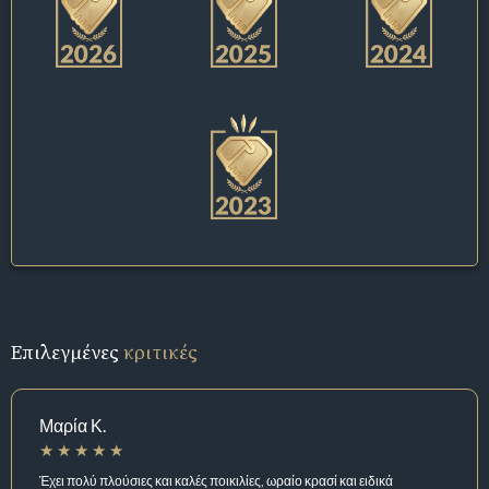
Επιλεγμένες
κριτικές
Μαρία Κ.
Έχει πολύ πλούσιες και καλές ποικιλίες, ωραίο κρασί και ειδικά