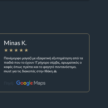
Minas K.
Πανέμορφο μαγαζί με εξαιρετική εξυπηρέτηση από τα
παιδιά που το έχουν !Γρήγορο σέρβις, αρωματικός ο
καφές όπως πρέπει και το φαγητό πεντανόστιμο,
must για τις διακοπές στην Ιθάκη 🙏
Πηγή: