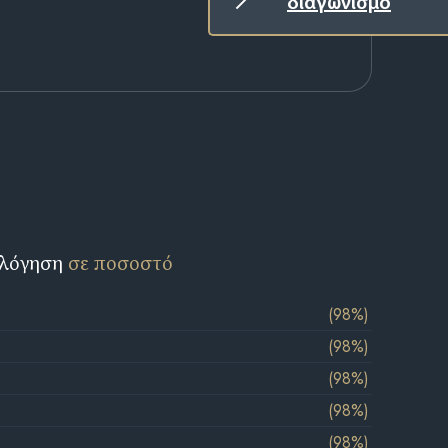
διαγωνισμό
ολόγηση
σε ποσοστό
(98%)
(98%)
(98%)
(98%)
(98%)