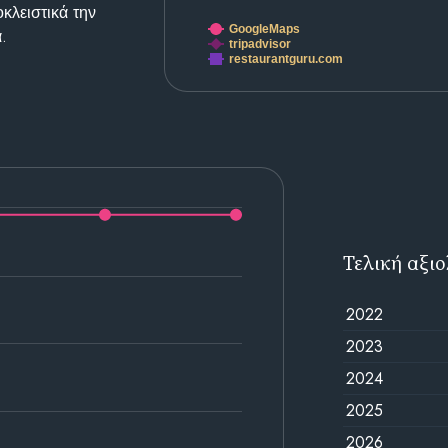
κλειστικά την
GoogleMaps
.
tripadvisor
restaurantguru.com
Τελική αξι
2022
2023
2024
2025
2026