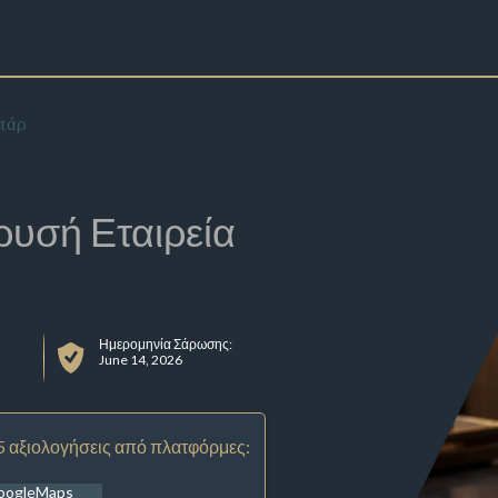
πάρ
ρυσή Εταιρεία
Ημερομηνία Σάρωσης:
June 14, 2026
5 αξιολογήσεις από πλατφόρμες:
oogleMaps