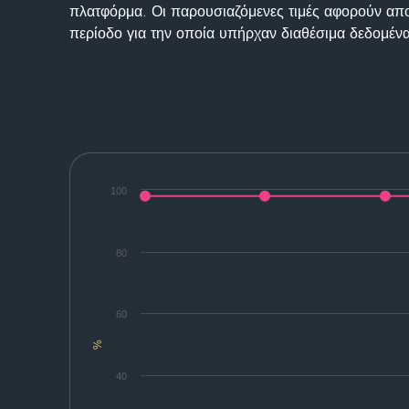
πλατφόρμα. Οι παρουσιαζόμενες τιμές αφορούν απο
περίοδο για την οποία υπήρχαν διαθέσιμα δεδομένα
100
80
60
%
40