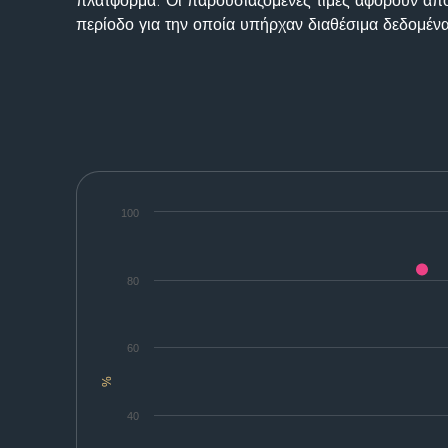
πλατφόρμα. Οι παρουσιαζόμενες τιμές αφορούν απο
περίοδο για την οποία υπήρχαν διαθέσιμα δεδομένα
100
80
60
%
40