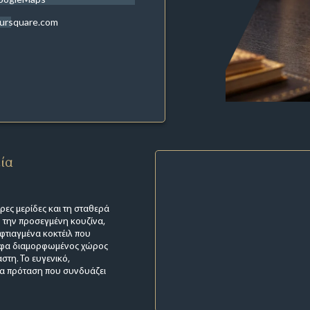
ursquare.com
εία
ρες μερίδες και τη σταθερά
ν την προσεγμένη κουζίνα,
οφτιαγμένα κοκτέιλ που
ορφα διαμορφωμένος χώρος
στη. Το ευγενικό,
ια πρόταση που συνδυάζει