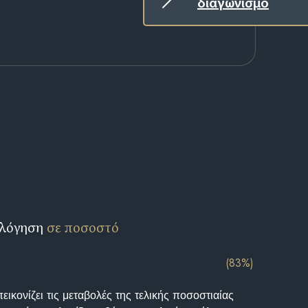
διαγωνισμό
ολόγηση
σε ποσοστό
(83%)
ικονίζει τις μεταβολές της τελικής ποσοστιαίας