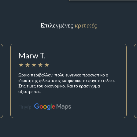
Επιλεγμένες
κριτικές
Marw T.
Ωραιο περιβαλλον, πολυ ευγενικο προσωπικο ο
ιδιοκτητης φιλικοτατος και φυσικα το φαγητο τελειο.
Στις τιμες του οικονομικο. Και το κρασι χυμα
αξιοπρεπες.
Πηγή: