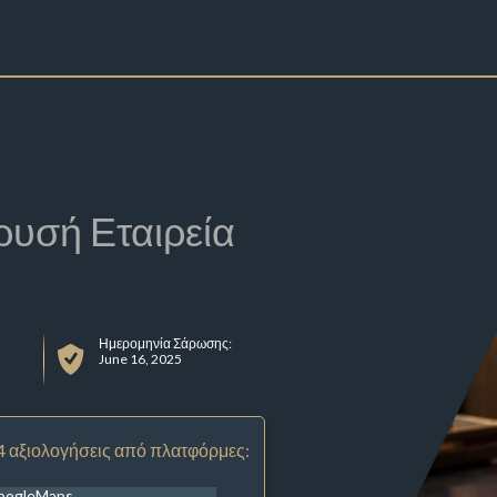
ρυσή Εταιρεία
Ημερομηνία Σάρωσης:
June 16, 2025
4 αξιολογήσεις από πλατφόρμες:
oogleMaps