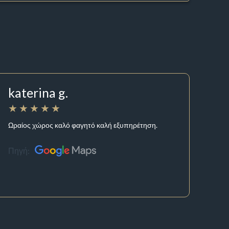
katerina g.
Ωραίος χώρος καλό φαγητό καλή εξυπηρέτηση.
Πηγή: