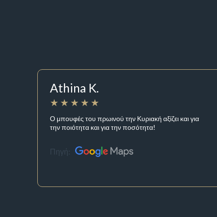
Athina K.
Ο μπουφές του πρωινού την Κυριακή αξίζει και για
την ποιότητα και για την ποσότητα!
Πηγή: