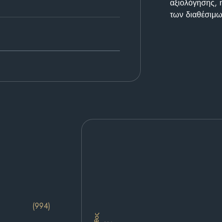
αξιολόγησης, 
των διαθέσιμω
(994)