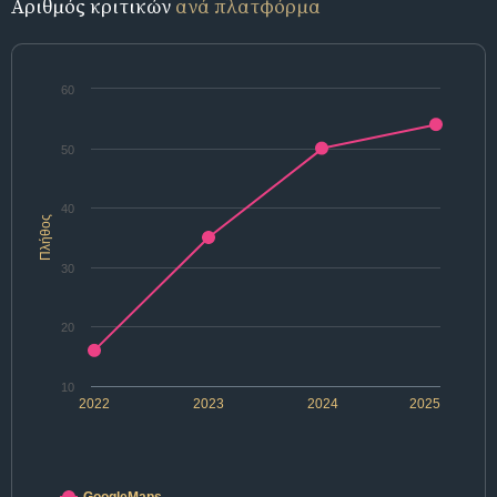
Αριθμός κριτικών
ανά πλατφόρμα
60
50
40
Πλήθος
30
20
10
2022
2023
2024
2025