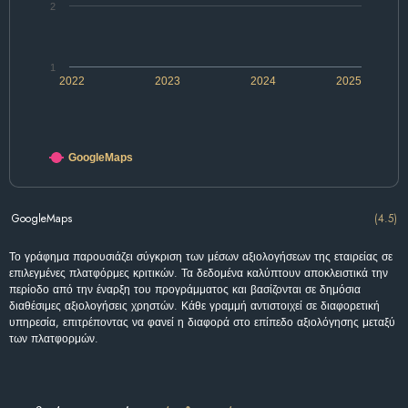
2
1
2022
2023
2024
2025
GoogleMaps
GoogleMaps
(4.5)
Το γράφημα παρουσιάζει σύγκριση των μέσων αξιολογήσεων της εταιρείας σε
επιλεγμένες πλατφόρμες κριτικών. Τα δεδομένα καλύπτουν αποκλειστικά την
περίοδο από την έναρξη του προγράμματος και βασίζονται σε δημόσια
διαθέσιμες αξιολογήσεις χρηστών. Κάθε γραμμή αντιστοιχεί σε διαφορετική
υπηρεσία, επιτρέποντας να φανεί η διαφορά στο επίπεδο αξιολόγησης μεταξύ
των πλατφορμών.