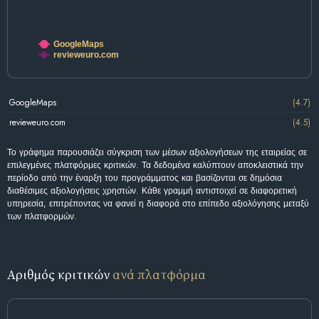
GoogleMaps
revieweuro.com
GoogleMaps
(4.7)
revieweuro.com
(4.5)
Το γράφημα παρουσιάζει σύγκριση των μέσων αξιολογήσεων της εταιρείας σε
επιλεγμένες πλατφόρμες κριτικών. Τα δεδομένα καλύπτουν αποκλειστικά την
περίοδο από την έναρξη του προγράμματος και βασίζονται σε δημόσια
διαθέσιμες αξιολογήσεις χρηστών. Κάθε γραμμή αντιστοιχεί σε διαφορετική
υπηρεσία, επιτρέποντας να φανεί η διαφορά στο επίπεδο αξιολόγησης μεταξύ
των πλατφορμών.
Αριθμός κριτικών
ανά πλατφόρμα