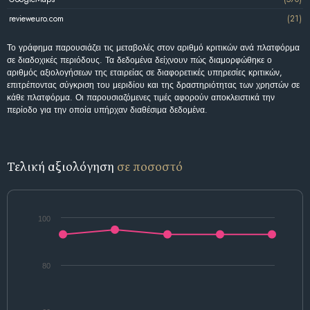
revieweuro.com
(21)
Το γράφημα παρουσιάζει τις μεταβολές στον αριθμό κριτικών ανά πλατφόρμα
σε διαδοχικές περιόδους. Τα δεδομένα δείχνουν πώς διαμορφώθηκε ο
αριθμός αξιολογήσεων της εταιρείας σε διαφορετικές υπηρεσίες κριτικών,
επιτρέποντας σύγκριση του μεριδίου και της δραστηριότητας των χρηστών σε
κάθε πλατφόρμα. Οι παρουσιαζόμενες τιμές αφορούν αποκλειστικά την
περίοδο για την οποία υπήρχαν διαθέσιμα δεδομένα.
Τελική αξιολόγηση
σε ποσοστό
100
80