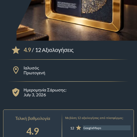
4.9
/ 12 Αξιολογήσεις
Ιαλυσός
Πρωτογενή
Ημερομηνία Σάρωσης:
July 3, 2026
Τελική βαθμολογία
Με βάση 12 αξιολογήσεις από πλατφόρμες:
4.9
12
GoogleMaps