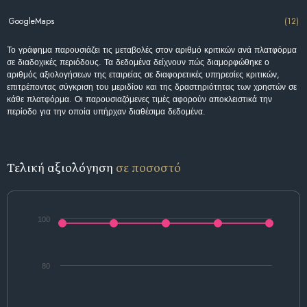
GoogleMaps
(12)
Το γράφημα παρουσιάζει τις μεταβολές στον αριθμό κριτικών ανά πλατφόρμα
σε διαδοχικές περιόδους. Τα δεδομένα δείχνουν πώς διαμορφώθηκε ο
αριθμός αξιολογήσεων της εταιρείας σε διαφορετικές υπηρεσίες κριτικών,
επιτρέποντας σύγκριση του μεριδίου και της δραστηριότητας των χρηστών σε
κάθε πλατφόρμα. Οι παρουσιαζόμενες τιμές αφορούν αποκλειστικά την
περίοδο για την οποία υπήρχαν διαθέσιμα δεδομένα.
Τελική αξιολόγηση
σε ποσοστό
100
80