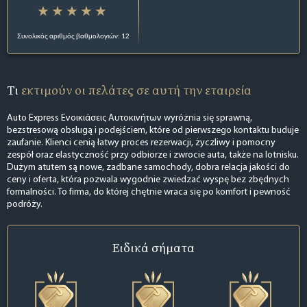
Συνολικός αριθμός βαθμολογιών: 12
Τι
εκτιμούν οι πελάτες σε αυτή την εταιρεία
Auto Express Ενοικιάσεις Αυτοκινήτων wyróżnia się sprawną,
bezstresową obsługą i podejściem, które od pierwszego kontaktu buduje
zaufanie. Klienci cenią łatwy proces rezerwacji, życzliwy i pomocny
zespół oraz elastyczność przy odbiorze i zwrocie auta, także na lotnisku.
Dużym atutem są nowe, zadbane samochody, dobra relacja jakości do
ceny i oferta, która pozwala wygodnie zwiedzać wyspę bez zbędnych
formalności. To firma, do której chętnie wraca się po komfort i pewność
podróży.
Ειδικά σήματα