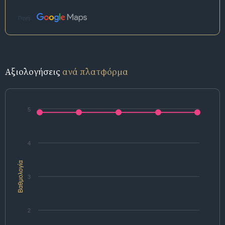
Πηγή:
Αξιολογήσεις
ανά πλατφόρμα
5
4
Βαθμολογία
3
2