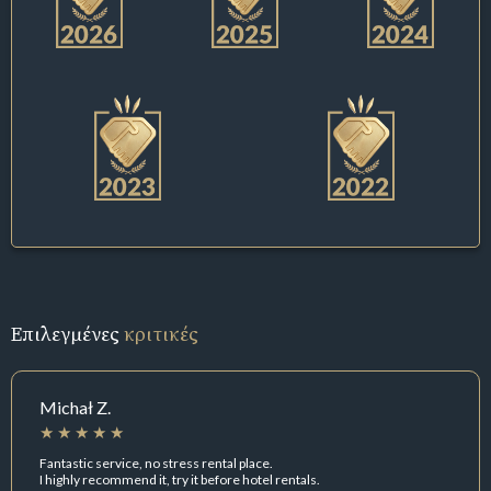
Επιλεγμένες
κριτικές
Michał Z.
Fantastic service, no stress rental place.
I highly recommend it, try it before hotel rentals.