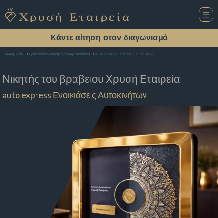
Κάντε αίτηση στον διαγωνισμό
auto express Ενοικιάσεις Αυτοκινήτων
Αρχική Σελίδα
Πρακτορείο ενοικίασης αυτοκινήτων Ιαλυσοσ
Νικητής του βραβείου
Χρυσή Εταιρεία
auto express Ενοικιάσεις Αυτοκινήτων