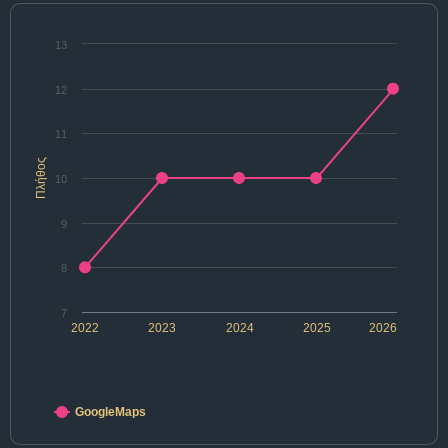
13
12
11
Πλήθος
10
9
8
7
2022
2023
2024
2025
2026
GoogleMaps