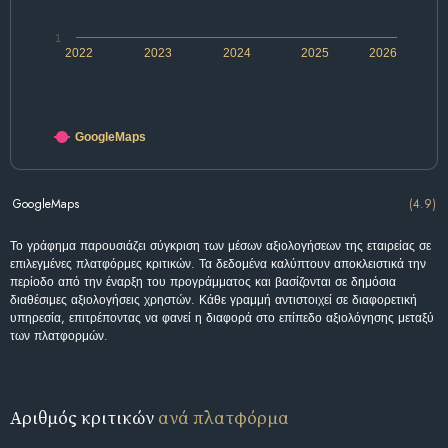
1
2022
2023
2024
2025
2026
GoogleMaps
GoogleMaps
(4.9)
Το γράφημα παρουσιάζει σύγκριση των μέσων αξιολογήσεων της εταιρείας σε
επιλεγμένες πλατφόρμες κριτικών. Τα δεδομένα καλύπτουν αποκλειστικά την
περίοδο από την έναρξη του προγράμματος και βασίζονται σε δημόσια
διαθέσιμες αξιολογήσεις χρηστών. Κάθε γραμμή αντιστοιχεί σε διαφορετική
υπηρεσία, επιτρέποντας να φανεί η διαφορά στο επίπεδο αξιολόγησης μεταξύ
των πλατφορμών.
Αριθμός κριτικών
ανά πλατφόρμα