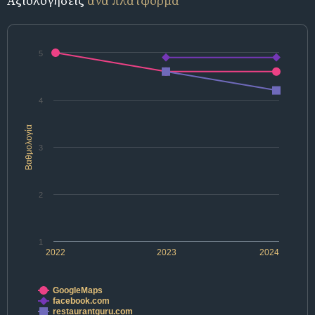
Αξιολογήσεις
ανά πλατφόρμα
5
4
Βαθμολογία
3
2
1
2022
2023
2024
GoogleMaps
facebook.com
restaurantguru.com