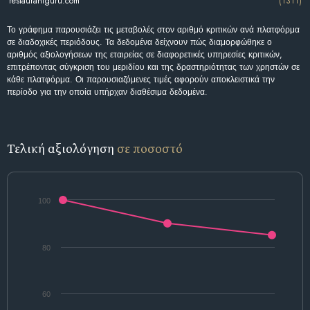
restaurantguru.com
(1311)
Το γράφημα παρουσιάζει τις μεταβολές στον αριθμό κριτικών ανά πλατφόρμα
σε διαδοχικές περιόδους. Τα δεδομένα δείχνουν πώς διαμορφώθηκε ο
αριθμός αξιολογήσεων της εταιρείας σε διαφορετικές υπηρεσίες κριτικών,
επιτρέποντας σύγκριση του μεριδίου και της δραστηριότητας των χρηστών σε
κάθε πλατφόρμα. Οι παρουσιαζόμενες τιμές αφορούν αποκλειστικά την
περίοδο για την οποία υπήρχαν διαθέσιμα δεδομένα.
Τελική αξιολόγηση
σε ποσοστό
100
80
60