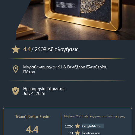
4.4
/ 2608 Αξιολογήσεις
Μαραθωνομάχων 61 & Βενιζέλου Ελευθερίου
Πάτρα
Ημερομηνία Σάρωσης:
July 4, 2026
Τελική βαθμολογία
Με βάση 2608 αξιολογήσεις από πλατφόρμες:
4.4
1226
GoogleMaps
71
facebook.com