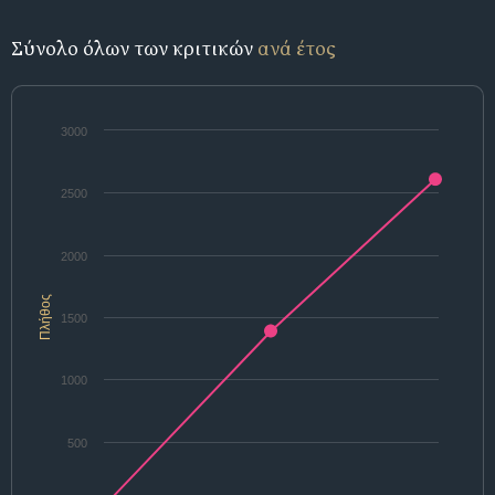
Σύνολο όλων των κριτικών
ανά έτος
3000
2500
2000
Πλήθος
1500
1000
500