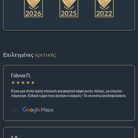
Επιλεγμένες
κριτικές
Γιάννα Π.
Είναι μια πολύ καλή επιλογή για φαγητό καφέ εκτός πόλης, με εύκολο
πάρκινγκ. Ειδικά τώρα που ανοίγει ο καιρός! Το συνιστώ ανεπιφύλακτα.
Πηγή:
S 9.