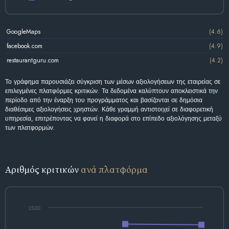
GoogleMaps
(4.6)
facebook.com
(4.9)
restaurantguru.com
(4.2)
Το γράφημα παρουσιάζει σύγκριση των μέσων αξιολογήσεων της εταιρείας σε
επιλεγμένες πλατφόρμες κριτικών. Τα δεδομένα καλύπτουν αποκλειστικά την
περίοδο από την έναρξη του προγράμματος και βασίζονται σε δημόσια
διαθέσιμες αξιολογήσεις χρηστών. Κάθε γραμμή αντιστοιχεί σε διαφορετική
υπηρεσία, επιτρέποντας να φανεί η διαφορά στο επίπεδο αξιολόγησης μεταξύ
των πλατφορμών.
Αριθμός κριτικών
ανά πλατφόρμα
1500