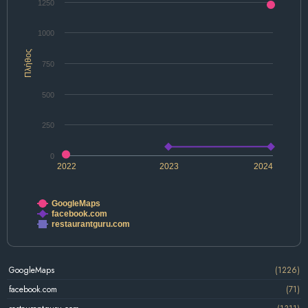
1250
1000
Πλήθος
750
500
250
0
2022
2023
2024
GoogleMaps
facebook.com
restaurantguru.com
GoogleMaps
(1226)
facebook.com
(71)