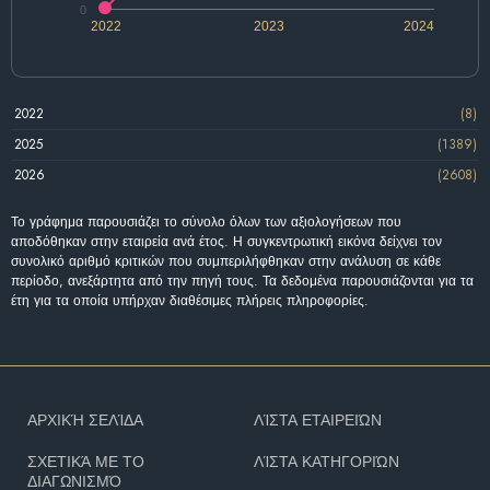
0
2022
2023
2024
2022
(8)
2025
(1389)
2026
(2608)
Το γράφημα παρουσιάζει το σύνολο όλων των αξιολογήσεων που
αποδόθηκαν στην εταιρεία ανά έτος. Η συγκεντρωτική εικόνα δείχνει τον
συνολικό αριθμό κριτικών που συμπεριλήφθηκαν στην ανάλυση σε κάθε
περίοδο, ανεξάρτητα από την πηγή τους. Τα δεδομένα παρουσιάζονται για τα
έτη για τα οποία υπήρχαν διαθέσιμες πλήρεις πληροφορίες.
ΑΡΧΙΚΉ ΣΕΛΊΔΑ
ΛΊΣΤΑ ΕΤΑΙΡΕΙΏΝ
ΣΧΕΤΙΚΆ ΜΕ ΤΟ
ΛΊΣΤΑ ΚΑΤΗΓΟΡΙΏΝ
ΔΙΑΓΩΝΙΣΜΌ