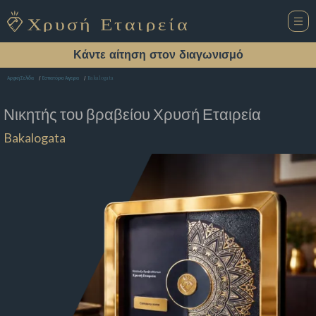
Κάντε αίτηση στον διαγωνισμό
Bakalogata
Αρχική Σελίδα
Εστιατόριο Αιγειρα
Νικητής του βραβείου
Χρυσή Εταιρεία
Bakalogata