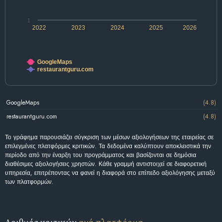
1
2022
2023
2024
2025
2026
GoogleMaps
restaurantguru.com
GoogleMaps
(4.8)
restaurantguru.com
(4.8)
Το γράφημα παρουσιάζει σύγκριση των μέσων αξιολογήσεων της εταιρείας σε
επιλεγμένες πλατφόρμες κριτικών. Τα δεδομένα καλύπτουν αποκλειστικά την
περίοδο από την έναρξη του προγράμματος και βασίζονται σε δημόσια
διαθέσιμες αξιολογήσεις χρηστών. Κάθε γραμμή αντιστοιχεί σε διαφορετική
υπηρεσία, επιτρέποντας να φανεί η διαφορά στο επίπεδο αξιολόγησης μεταξύ
των πλατφορμών.