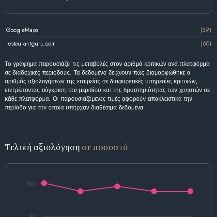
GoogleMaps
(59)
restaurantguru.com
(60)
Το γράφημα παρουσιάζει τις μεταβολές στον αριθμό κριτικών ανά πλατφόρμα
σε διαδοχικές περιόδους. Τα δεδομένα δείχνουν πώς διαμορφώθηκε ο
αριθμός αξιολογήσεων της εταιρείας σε διαφορετικές υπηρεσίες κριτικών,
επιτρέποντας σύγκριση του μεριδίου και της δραστηριότητας των χρηστών σε
κάθε πλατφόρμα. Οι παρουσιαζόμενες τιμές αφορούν αποκλειστικά την
περίοδο για την οποία υπήρχαν διαθέσιμα δεδομένα.
Τελική αξιολόγηση
σε ποσοστό
100
80