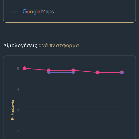
Πηγή:
Αξιολογήσεις
ανά πλατφόρμα
5
4
Βαθμολογία
3
2