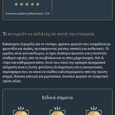
Συνολικός αριθμός βαθμολογιών: 119
Τι
εκτιμούν οι πελάτες σε αυτή την εταιρεία
Bakalogata ξεχωρίζει για το νόστιμο, φρέσκο φαγητό που ετοιμάζεται με
φροντίδα και αγάπη, προσφέροντας γεύσεις σπιτικές και αυθεντικές. Οι
μερίδες είναι γενναιόδωρες, οι τιμές ιδιαίτερα προσιτές και η ποιότητα
σταθερά υψηλή, από τα σουβλάκια και τις πίτες μέχρι burgers, fish &
chips και καθημερινά πιάτα. Αυτό που κάνει την εμπειρία πραγματικά
αξέχαστη είναι η ζεστή, φιλόξενη εξυπηρέτηση και η οικογενειακή
ατμόσφαιρα που σε κάνει να νιώθεις καλοδεχούμενος από την πρώτη
στιγμή. Ιδανική επιλογή για χορταστικό, ποιοτικό φαγητό σε εξαιρετική
σχέση αξίας.
Ειδικά σήματα