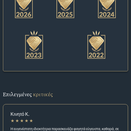
Επιλεγμένες
κριτικές
Κινητό Κ.
Η ευγενέστατη ιδιοκτήτρια παρασκευάζει φαγητά εύγευστα, καθαρά, σε