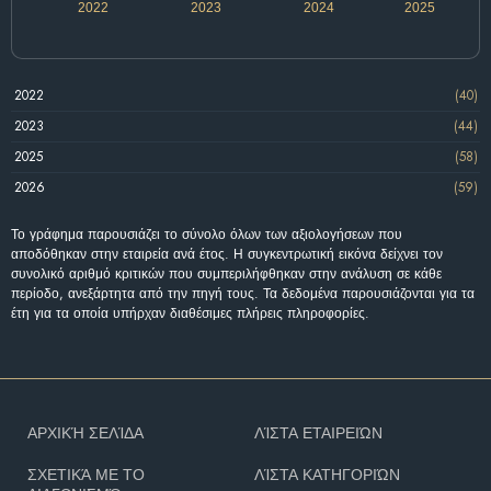
2022
2023
2024
2025
2022
(40)
2023
(44)
2025
(58)
2026
(59)
Το γράφημα παρουσιάζει το σύνολο όλων των αξιολογήσεων που
αποδόθηκαν στην εταιρεία ανά έτος. Η συγκεντρωτική εικόνα δείχνει τον
συνολικό αριθμό κριτικών που συμπεριλήφθηκαν στην ανάλυση σε κάθε
περίοδο, ανεξάρτητα από την πηγή τους. Τα δεδομένα παρουσιάζονται για τα
έτη για τα οποία υπήρχαν διαθέσιμες πλήρεις πληροφορίες.
ΑΡΧΙΚΉ ΣΕΛΊΔΑ
ΛΊΣΤΑ ΕΤΑΙΡΕΙΏΝ
ΣΧΕΤΙΚΆ ΜΕ ΤΟ
ΛΊΣΤΑ ΚΑΤΗΓΟΡΙΏΝ