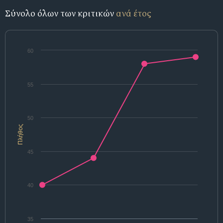
Σύνολο όλων των κριτικών
ανά έτος
60
55
50
Πλήθος
45
40
35