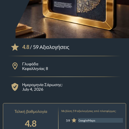
4.8
/ 59 Αξιολογήσεις
Γλυφάδα
Κεφαλληνίας 8
Ημερομηνία Σάρωσης:
July 4, 2026
Τελική βαθμολογία
Με βάση 59 αξιολογήσεις από πλατφόρμες:
4.8
59
GoogleMaps