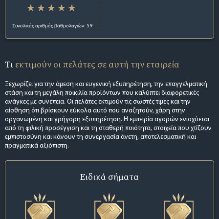
Συνολικός αριθμός βαθμολογιών: 59
Τι
εκτιμούν οι πελάτες σε αυτή την εταιρεία
Ξεχωρίζει για την άμεση και ευγενική εξυπηρέτηση, την επαγγελματική
στάση και τη μεγάλη ποικιλία προϊόντων που καλύπτει διαφορετικές
ανάγκες με συνέπεια. Οι πελάτες εκτιμούν τις σωστές τιμές και την
αίσθηση ότι βρίσκουν εύκολα αυτό που αναζητούν, χάρη στην
οργανωμένη και γρήγορη εξυπηρέτηση. Η εμπειρία αγορών ενισχύεται
από τη φιλική προσέγγιση και τη σταθερή ποιότητα, στοιχεία που χτίζουν
εμπιστοσύνη και κάνουν τη συνεργασία άνετη, αποτελεσματική και
πραγματικά αξιόπιστη.
Ειδικά σήματα