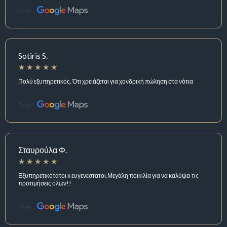
Πηγή:
Sotiris S.
Πολύ εξυπηρετικός. Ότι χρειάζεται για χονδρική πώληση στα νότια
Πηγή:
Σταυρούλα Φ.
Εξυπηρετικότατοι κ ευγενεστατοι.Μεγάλη ποικιλία για να καλύψει τις
προτιμήσεις όλων!!
Πηγή: