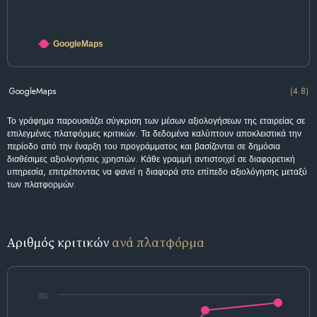
GoogleMaps
GoogleMaps
(4.8)
Το γράφημα παρουσιάζει σύγκριση των μέσων αξιολογήσεων της εταιρείας σε
επιλεγμένες πλατφόρμες κριτικών. Τα δεδομένα καλύπτουν αποκλειστικά την
περίοδο από την έναρξη του προγράμματος και βασίζονται σε δημόσια
διαθέσιμες αξιολογήσεις χρηστών. Κάθε γραμμή αντιστοιχεί σε διαφορετική
υπηρεσία, επιτρέποντας να φανεί η διαφορά στο επίπεδο αξιολόγησης μεταξύ
των πλατφορμών.
Αριθμός κριτικών
ανά πλατφόρμα
60