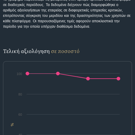
σε διαδοχικές περιόδους. Τα δεδομένα δείχνουν πώς διαμορφώθηκε ο
αριθμός αξιολογήσεων της εταιρείας σε διαφορετικές υπηρεσίες κριτικών,
επιτρέποντας σύγκριση του μεριδίου και της δραστηριότητας των χρηστών σε
κάθε πλατφόρμα. Οι παρουσιαζόμενες τιμές αφορούν αποκλειστικά την
περίοδο για την οποία υπήρχαν διαθέσιμα δεδομένα.
Τελική αξιολόγηση
σε ποσοστό
100
80
60
%
40