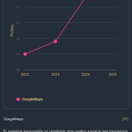
55
50
Πλήθος
45
40
35
2022
2023
2024
2025
GoogleMaps
GoogleMaps
(59)
Το γράφημα παρουσιάζει τις μεταβολές στον αριθμό κριτικών ανά πλατφόρμα