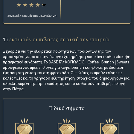
Συνολικός αριθμός βαθμολογιών: 24
Τι
εκτιμούν οι πελάτες σε αυτή την εταιρεία
Ξεχωρίζει για την εξαιρετική ποιότητα των προϊόντων της, τον
προσεγμένο χώρο και την άψογη εξυπηρέτηση που κάνει κάθε επίσκεψη
πραγματικά ευχάριστη. Το BASE ΓΛΥΚΟΠΩΛΕΙΟ.. Coffee | Brunch | Sweets
προσφέρει νόστιμες επιλογές για καφέ, brunch και γλυκά, με ιδιαίτερη
έμφαση στη γεύση και στη φρεσκάδα. Οι πελάτες εκτιμούν επίσης τις
καλές τιμές και τη γρήγορη εξυπηρέτηση, στοιχεία που δημιουργούν μια
ολοκληρωμένη εμπειρία ποιότητας και το καθιστούν σταθερή επιλογή
στην Πάτρα.
Ειδικά σήματα