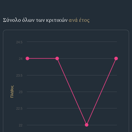
Σύνολο όλων των κριτικών
ανά έτος
24.5
24
23.5
Πλήθος
23
22.5
22