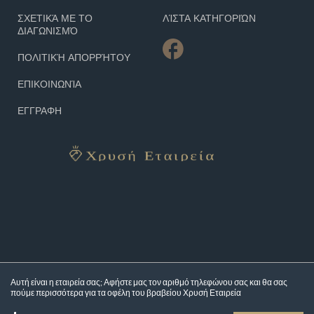
ΣΧΕΤΙΚΆ ΜΕ ΤΟ
ΛΊΣΤΑ ΚΑΤΗΓΟΡΙΏΝ
ΔΙΑΓΩΝΙΣΜΌ
ΠΟΛΙΤΙΚΉ ΑΠΟΡΡΉΤΟΥ
ΕΠΙΚΟΙΝΩΝΊΑ
ΕΓΓΡΑΦΗ
Αυτή είναι η εταιρεία σας; Αφήστε μας τον αριθμό τηλεφώνου σας και θα σας
πούμε περισσότερα για τα
οφέλη του βραβείου Χρυσή Εταιρεία