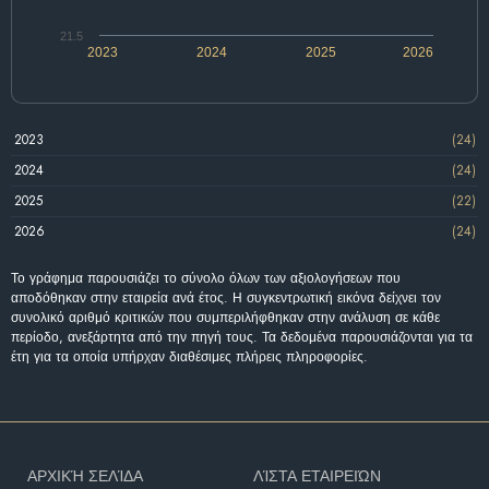
21.5
2023
2024
2025
2026
2023
(24)
2024
(24)
2025
(22)
2026
(24)
Το γράφημα παρουσιάζει το σύνολο όλων των αξιολογήσεων που
αποδόθηκαν στην εταιρεία ανά έτος. Η συγκεντρωτική εικόνα δείχνει τον
συνολικό αριθμό κριτικών που συμπεριλήφθηκαν στην ανάλυση σε κάθε
περίοδο, ανεξάρτητα από την πηγή τους. Τα δεδομένα παρουσιάζονται για τα
έτη για τα οποία υπήρχαν διαθέσιμες πλήρεις πληροφορίες.
ΑΡΧΙΚΉ ΣΕΛΊΔΑ
ΛΊΣΤΑ ΕΤΑΙΡΕΙΏΝ