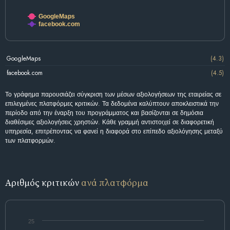
GoogleMaps
facebook.com
GoogleMaps
(4.3)
facebook.com
(4.5)
Το γράφημα παρουσιάζει σύγκριση των μέσων αξιολογήσεων της εταιρείας σε
επιλεγμένες πλατφόρμες κριτικών. Τα δεδομένα καλύπτουν αποκλειστικά την
περίοδο από την έναρξη του προγράμματος και βασίζονται σε δημόσια
διαθέσιμες αξιολογήσεις χρηστών. Κάθε γραμμή αντιστοιχεί σε διαφορετική
υπηρεσία, επιτρέποντας να φανεί η διαφορά στο επίπεδο αξιολόγησης μεταξύ
των πλατφορμών.
Αριθμός κριτικών
ανά πλατφόρμα
25