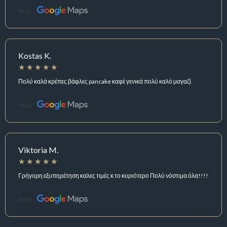
Πηγή:
Kostas K.
Πολύ καλά κρέπες βάφλες pancake καφέ γενικά πολύ καλό μαγαζί.
Πηγή:
Viktoria M.
Γρήγορη εξυπηρέτηση καλες τιμές κ το κυριότερο Πολύ νόστιμα όλα!!!!
Πηγή: