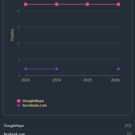
20
15
Πλήθος
10
5
0
2023
2024
2025
2026
GoogleMaps
facebook.com
GoogleMaps
(22)
facebook.com
(2)