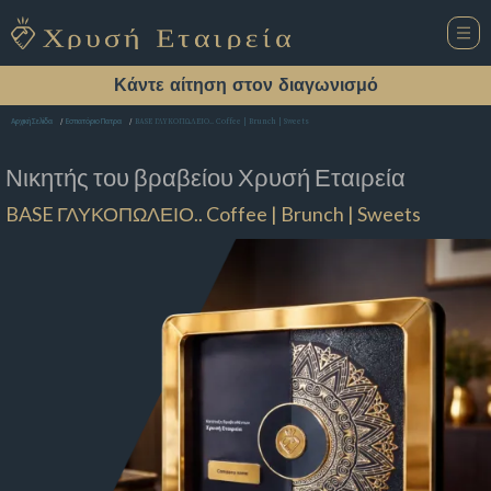
Κάντε αίτηση στον διαγωνισμό
BASE ΓΛΥΚΟΠΩΛΕΙΟ.. Coffee | Brunch | Sweets
Αρχική Σελίδα
Εστιατόριο Πατρα
Νικητής του βραβείου
Χρυσή Εταιρεία
BASE ΓΛΥΚΟΠΩΛΕΙΟ.. Coffee | Brunch | Sweets