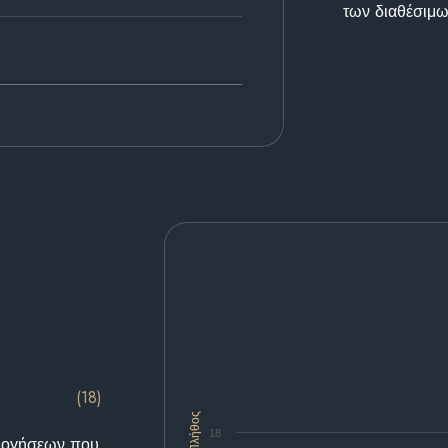
των διαθέσιμω
(18)
Πλήθος
18
ολογήσεων που