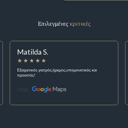
Επιλεγμένες
κριτικές
Matilda S.
Εξαιρετικός γιατρός,ήρεμος,υπομονετικός και
προσιτός!
Πηγή: