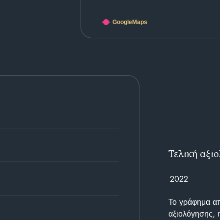
GoogleMaps
Τελική αξι
2022
Το γράφημα απε
αξιολόγησης, 