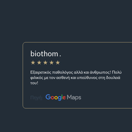
biothom .
Εξαιρετικός παθολόγος αλλά και άνθρωπος! Πολύ
φιλικός με τον ασθενή και υπεύθυνος στη δουλειά
του!
Πηγή: