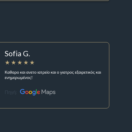
Sofia G.
Καθαρο και ανετο ιατρείο και ο γιατρος εξαιρετικός και
ενημερωμένος!
Πηγή: