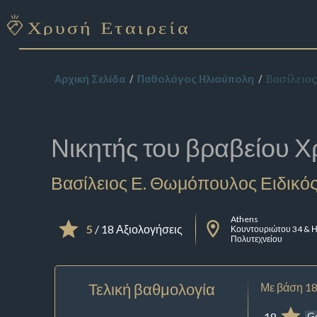
Βασίλειο
Αρχική Σελίδα
Παθολόγος Ηλιούπολη
Νικητής του βραβείου
Χ
Βασίλειος Ε. Θωμόπουλος Ειδικό
Athens
5
/ 18 Αξιολογήσεις
Κουντουριώτου 34 & Η
Πολυτεχνείου
Τελική βαθμολογία
Με βάση 18
18
G