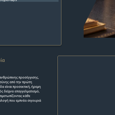
εία
 ανθρώπινης προσέγγισης,
οσύνης από την πρώτη
ίδα είναι προσεκτική, ήρεμη
ός δείχνει επαγγελματισμό,
τιμετωπίζοντας κάθε
πιλογή που εμπνέει σιγουριά