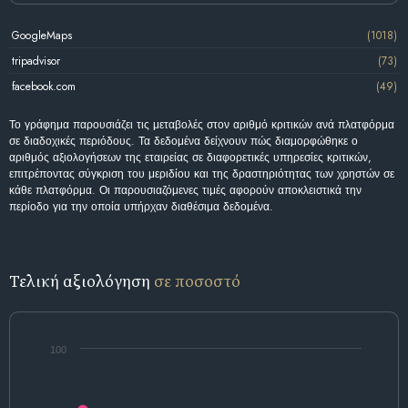
GoogleMaps
(1018)
tripadvisor
(73)
facebook.com
(49)
Το γράφημα παρουσιάζει τις μεταβολές στον αριθμό κριτικών ανά πλατφόρμα
σε διαδοχικές περιόδους. Τα δεδομένα δείχνουν πώς διαμορφώθηκε ο
αριθμός αξιολογήσεων της εταιρείας σε διαφορετικές υπηρεσίες κριτικών,
επιτρέποντας σύγκριση του μεριδίου και της δραστηριότητας των χρηστών σε
κάθε πλατφόρμα. Οι παρουσιαζόμενες τιμές αφορούν αποκλειστικά την
περίοδο για την οποία υπήρχαν διαθέσιμα δεδομένα.
Τελική αξιολόγηση
σε ποσοστό
100