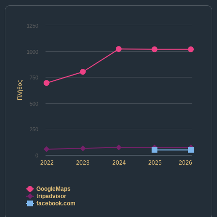
1250
1000
750
Πλήθος
500
250
0
2022
2023
2024
2025
2026
GoogleMaps
tripadvisor
facebook.com