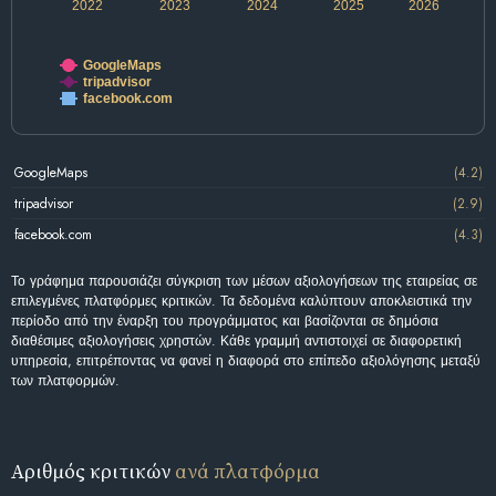
2022
2023
2024
2025
2026
GoogleMaps
tripadvisor
facebook.com
GoogleMaps
(4.2)
tripadvisor
(2.9)
facebook.com
(4.3)
Το γράφημα παρουσιάζει σύγκριση των μέσων αξιολογήσεων της εταιρείας σε
επιλεγμένες πλατφόρμες κριτικών. Τα δεδομένα καλύπτουν αποκλειστικά την
περίοδο από την έναρξη του προγράμματος και βασίζονται σε δημόσια
διαθέσιμες αξιολογήσεις χρηστών. Κάθε γραμμή αντιστοιχεί σε διαφορετική
υπηρεσία, επιτρέποντας να φανεί η διαφορά στο επίπεδο αξιολόγησης μεταξύ
των πλατφορμών.
Αριθμός κριτικών
ανά πλατφόρμα