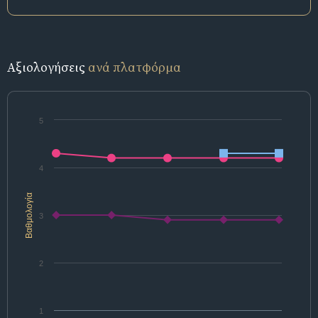
Αξιολογήσεις
ανά πλατφόρμα
5
4
Βαθμολογία
3
2
1