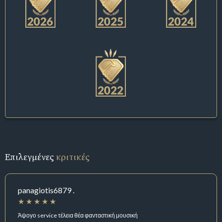
Επιλεγμένες
κριτικές
panagiotis6879 .
Άψογο service τέλεια θέα φανταστική μουσική