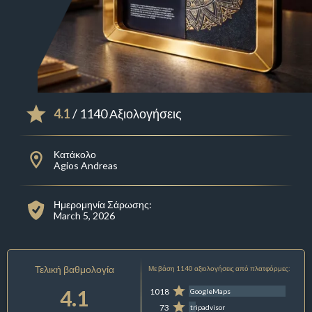
4.1
/ 1140 Αξιολογήσεις
Κατάκολο
Agios Andreas
Ημερομηνία Σάρωσης:
March 5, 2026
Τελική βαθμολογία
Με βάση 1140 αξιολογήσεις από πλατφόρμες:
4.1
1018
GoogleMaps
73
tripadvisor