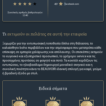
49
facebook.com
Συνολικός αριθμός βαθμολογιών:
1140
Τι
εκτιμούν οι πελάτες σε αυτή την εταιρεία
Ξεχωρίζει για την εντυπωσιακή τοποθεσία δίπλα στη θάλασσα, το
καλαίσθητο boho περιβάλλον και την ατμόσφαιρα που μετατρέπει κάθε
επίσκεψη σε εμπειρία χαλάρωσης και απόλαυσης. Οι επισκέπτες εκτιμούν
το ευγενικό και εξυπηρετικό προσωπικό, το γρήγορο service και τις
προσεγμένες προτάσεις σε φαγητό και ποτό. Τα κοκτέιλ κερδίζουν τις
εντυπώσεις, το ηλιοβασίλεμα δημιουργεί μοναδικό σκηνικό και η
συνολική ποιότητα κάνει το BEAUVOIR ιδανική επιλογή για καφέ, γεύμα
ή βραδινή έξοδο με στυλ.
Ειδικά σήματα