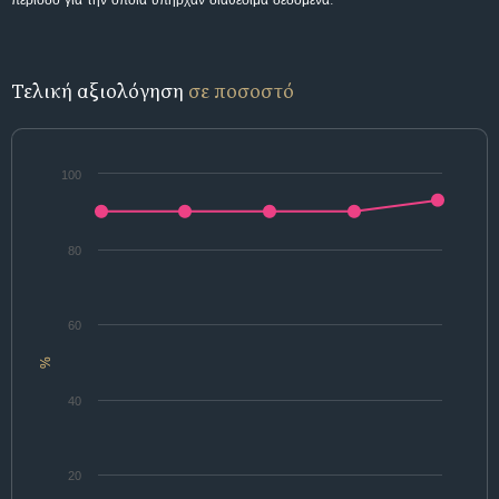
περίοδο για την οποία υπήρχαν διαθέσιμα δεδομένα.
Τελική αξιολόγηση
σε ποσοστό
100
80
60
%
40
20