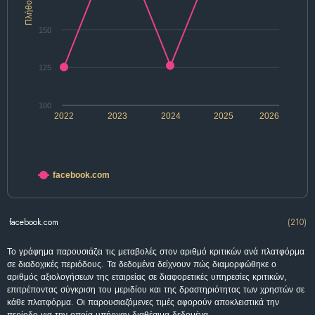
Πλήθος
150
125
100
2022
2023
2024
2025
2026
facebook.com
facebook.com
(210)
Το γράφημα παρουσιάζει τις μεταβολές στον αριθμό κριτικών ανά πλατφόρμα
σε διαδοχικές περιόδους. Τα δεδομένα δείχνουν πώς διαμορφώθηκε ο
αριθμός αξιολογήσεων της εταιρείας σε διαφορετικές υπηρεσίες κριτικών,
επιτρέποντας σύγκριση του μεριδίου και της δραστηριότητας των χρηστών σε
κάθε πλατφόρμα. Οι παρουσιαζόμενες τιμές αφορούν αποκλειστικά την