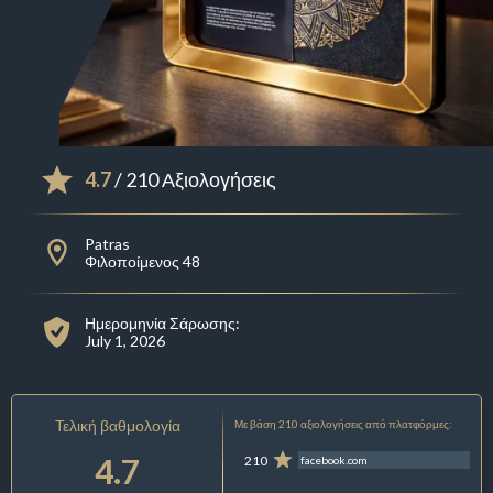
4.7
/ 210 Αξιολογήσεις
Patras
Φιλοποίμενος 48
Ημερομηνία Σάρωσης:
July 1, 2026
Τελική βαθμολογία
Με βάση 210 αξιολογήσεις από πλατφόρμες:
4.7
210
facebook.com