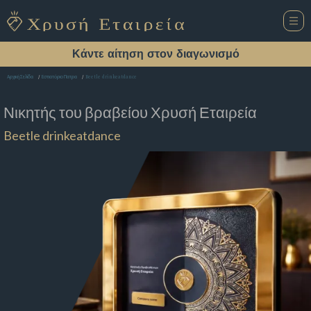
Κάντε αίτηση στον διαγωνισμό
Beetle drinkeatdance
Αρχική Σελίδα
Εστιατόριο Πατρα
Νικητής του βραβείου
Χρυσή Εταιρεία
Beetle drinkeatdance