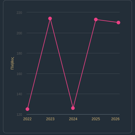
220
200
180
Πλήθος
160
140
120
2022
2023
2024
2025
2026