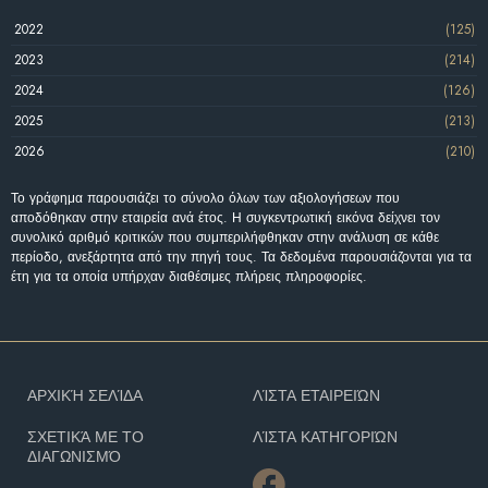
2022
(125)
2023
(214)
2024
(126)
2025
(213)
2026
(210)
Το γράφημα παρουσιάζει το σύνολο όλων των αξιολογήσεων που
αποδόθηκαν στην εταιρεία ανά έτος. Η συγκεντρωτική εικόνα δείχνει τον
συνολικό αριθμό κριτικών που συμπεριλήφθηκαν στην ανάλυση σε κάθε
περίοδο, ανεξάρτητα από την πηγή τους. Τα δεδομένα παρουσιάζονται για τα
έτη για τα οποία υπήρχαν διαθέσιμες πλήρεις πληροφορίες.
ΑΡΧΙΚΉ ΣΕΛΊΔΑ
ΛΊΣΤΑ ΕΤΑΙΡΕΙΏΝ
ΣΧΕΤΙΚΆ ΜΕ ΤΟ
ΛΊΣΤΑ ΚΑΤΗΓΟΡΙΏΝ
ΔΙΑΓΩΝΙΣΜΌ