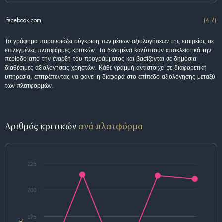
facebook.com
(4.7)
Το γράφημα παρουσιάζει σύγκριση των μέσων αξιολογήσεων της εταιρείας σε
επιλεγμένες πλατφόρμες κριτικών. Τα δεδομένα καλύπτουν αποκλειστικά την
περίοδο από την έναρξη του προγράμματος και βασίζονται σε δημόσια
διαθέσιμες αξιολογήσεις χρηστών. Κάθε γραμμή αντιστοιχεί σε διαφορετική
υπηρεσία, επιτρέποντας να φανεί η διαφορά στο επίπεδο αξιολόγησης μεταξύ
των πλατφορμών.
Αριθμός κριτικών
ανά πλατφόρμα
225
200
175