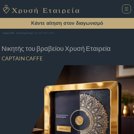
Κάντε αίτηση στον διαγωνισμό
CAPTAIN CAFFE
Αρχική Σελίδα
Εστιατόριο Πατρα
Νικητής του βραβείου
Χρυσή Εταιρεία
CAPTAIN CAFFE