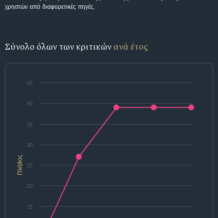
χρηστών από διαφορετικές πηγές.
Σύνολο όλων των κριτικών
ανά έτος
45
40
35
30
Πλήθος
25
20
15