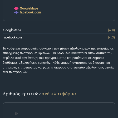
GoogleMaps
facebook.com
GoogleMaps
(4.8)
facebook.com
(4.3)
Το γράφημα παρουσιάζει σύγκριση των μέσων αξιολογήσεων της εταιρείας σε
επιλεγμένες πλατφόρμες κριτικών. Τα δεδομένα καλύπτουν αποκλειστικά την
περίοδο από την έναρξη του προγράμματος και βασίζονται σε δημόσια
διαθέσιμες αξιολογήσεις χρηστών. Κάθε γραμμή αντιστοιχεί σε διαφορετική
υπηρεσία, επιτρέποντας να φανεί η διαφορά στο επίπεδο αξιολόγησης μεταξύ
των πλατφορμών.
Αριθμός κριτικών
ανά πλατφόρμα
30