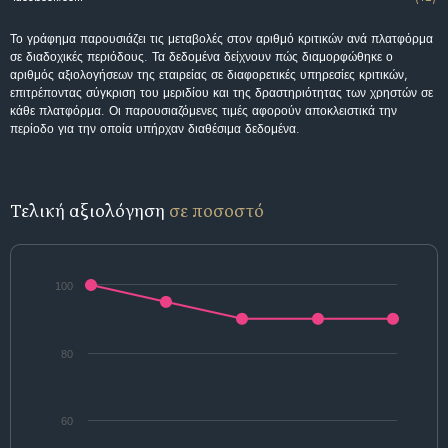
Το γράφημα παρουσιάζει τις μεταβολές στον αριθμό κριτικών ανά πλατφόρμα
σε διαδοχικές περιόδους. Τα δεδομένα δείχνουν πώς διαμορφώθηκε ο
αριθμός αξιολογήσεων της εταιρείας σε διαφορετικές υπηρεσίες κριτικών,
επιτρέποντας σύγκριση του μεριδίου και της δραστηριότητας των χρηστών σε
κάθε πλατφόρμα. Οι παρουσιαζόμενες τιμές αφορούν αποκλειστικά την
περίοδο για την οποία υπήρχαν διαθέσιμα δεδομένα.
Τελική αξιολόγηση
σε ποσοστό
100
80
60