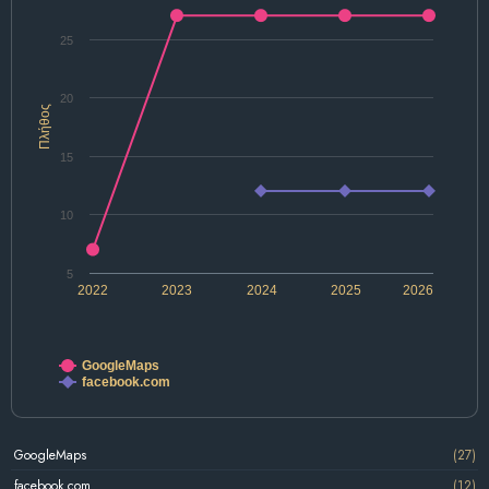
25
20
Πλήθος
15
10
5
2022
2023
2024
2025
2026
GoogleMaps
facebook.com
GoogleMaps
(27)
facebook.com
(12)