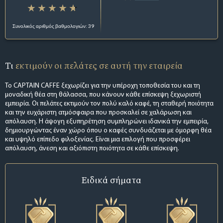
Συνολικός αριθμός βαθμολογιών: 39
Τι
εκτιμούν οι πελάτες σε αυτή την εταιρεία
Το CAPTAIN CAFFE ξεχωρίζει για την υπέροχη τοποθεσία του και τη
μοναδική θέα στη θάλασσα, που κάνουν κάθε επίσκεψη ξεχωριστή
εμπειρία. Οι πελάτες εκτιμούν τον πολύ καλό καφέ, τη σταθερή ποιότητα
και την ευχάριστη ατμόσφαιρα που προσκαλεί σε χαλάρωση και
απόλαυση. Η άψογη εξυπηρέτηση συμπληρώνει ιδανικά την εμπειρία,
δημιουργώντας έναν χώρο όπου ο καφές συνδυάζεται με όμορφη θέα
και υψηλό επίπεδο φιλοξενίας. Είναι μια επιλογή που προσφέρει
απόλαυση, άνεση και αξιόπιστη ποιότητα σε κάθε επίσκεψη.
Ειδικά σήματα