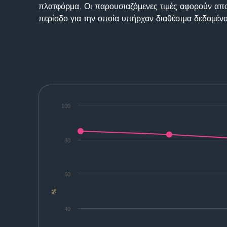
πλατφόρμα. Οι παρουσιαζόμενες τιμές αφορούν απο
περίοδο για την οποία υπήρχαν διαθέσιμα δεδομένα
100
80
60
%
40