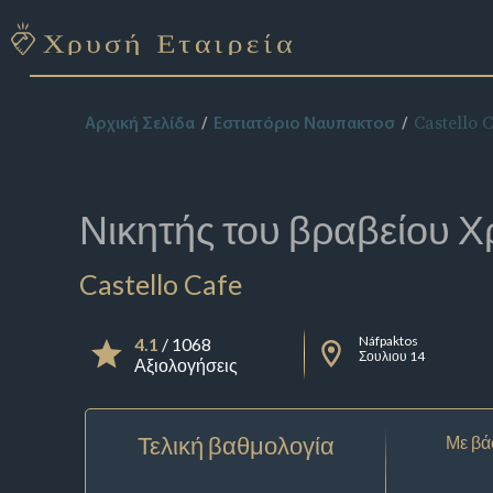
Castello 
Αρχική Σελίδα
Εστιατόριο Ναυπακτοσ
Νικητής του βραβείου
Χ
Castello Cafe
Náfpaktos
4.1
/ 1068
Σουλιου 14
Αξιολογήσεις
Τελική βαθμολογία
Με βά