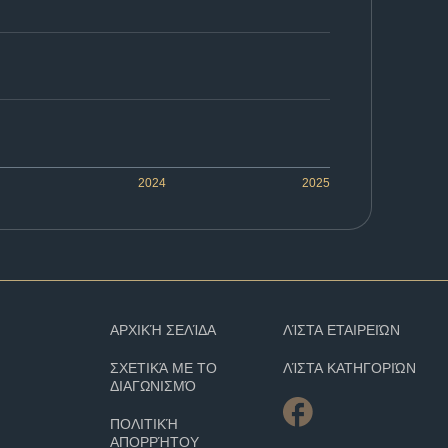
2024
2025
ΑΡΧΙΚΉ ΣΕΛΊΔΑ
ΛΊΣΤΑ ΕΤΑΙΡΕΙΏΝ
ΣΧΕΤΙΚΆ ΜΕ ΤΟ
ΛΊΣΤΑ ΚΑΤΗΓΟΡΙΏΝ
ΔΙΑΓΩΝΙΣΜΌ
ΠΟΛΙΤΙΚΉ
ΑΠΟΡΡΉΤΟΥ