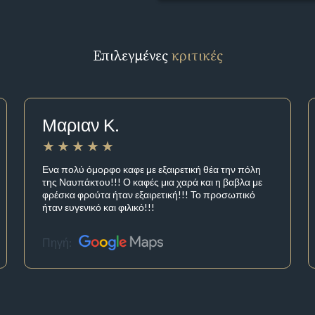
Επιλεγμένες
κριτικές
Μαριαν Κ.
Ενα πολύ όμορφο καφε με εξαιρετική θέα την πόλη
της Ναυπάκτου!!! Ο καφές μια χαρά και η βαβλα με
φρέσκα φρούτα ήταν εξαιρετική!!! Το προσωπικό
ήταν ευγενικό και φιλικό!!!
Πηγή: