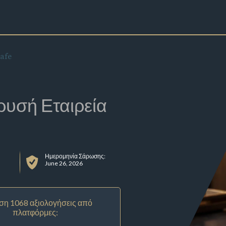
Cafe
ρυσή Εταιρεία
Ημερομηνία Σάρωσης:
June 26, 2026
ση 1068 αξιολογήσεις από
πλατφόρμες: