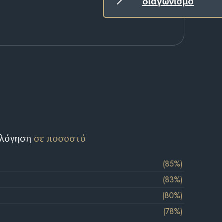
διαγωνισμό
ολόγηση
σε ποσοστό
(85%)
(83%)
(80%)
(78%)