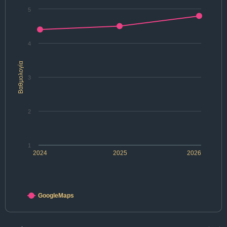
5
4
Βαθμολογία
3
2
1
2024
2025
2026
GoogleMaps