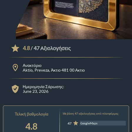
4.8
/ 47 Αξιολογήσεις
Ανακτόριο
Aktio, Preveza, Άκτιο 481 00 Ακτιο
Ημερομηνία Σάρωσης:
June 23, 2026
Τελική βαθμολογία
Με βάση 47 αξιολογήσεις από πλατφόρμες:
4.8
47
GoogleMaps