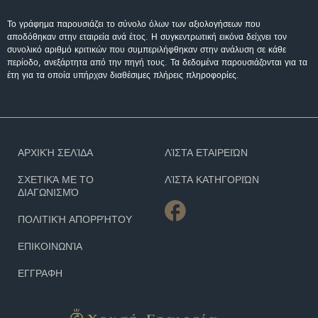
Το γράφημα παρουσιάζει το σύνολο όλων των αξιολογήσεων που
αποδόθηκαν στην εταιρεία ανά έτος. Η συγκεντρωτική εικόνα δείχνει τον
συνολικό αριθμό κριτικών που συμπεριλήφθηκαν στην ανάλυση σε κάθε
περίοδο, ανεξάρτητα από την πηγή τους. Τα δεδομένα παρουσιάζονται για τα
έτη για τα οποία υπήρχαν διαθέσιμες πλήρεις πληροφορίες.
ΑΡΧΙΚΉ ΣΕΛΊΔΑ
ΛΊΣΤΑ ΕΤΑΙΡΕΙΏΝ
ΣΧΕΤΙΚΆ ΜΕ ΤΟ
ΛΊΣΤΑ ΚΑΤΗΓΟΡΙΏΝ
ΔΙΑΓΩΝΙΣΜΌ
ΠΟΛΙΤΙΚΉ ΑΠΟΡΡΉΤΟΥ
ΕΠΙΚΟΙΝΩΝΊΑ
ΕΓΓΡΑΦΗ