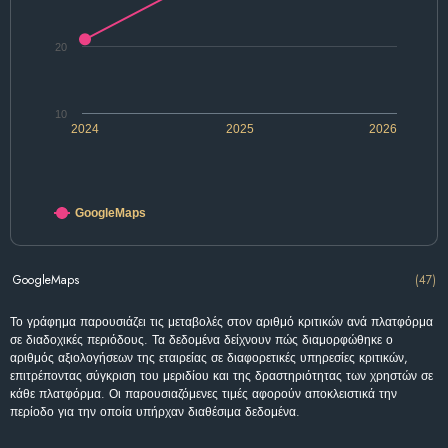
20
10
2024
2025
2026
GoogleMaps
GoogleMaps
(47)
Το γράφημα παρουσιάζει τις μεταβολές στον αριθμό κριτικών ανά πλατφόρμα
σε διαδοχικές περιόδους. Τα δεδομένα δείχνουν πώς διαμορφώθηκε ο
αριθμός αξιολογήσεων της εταιρείας σε διαφορετικές υπηρεσίες κριτικών,
επιτρέποντας σύγκριση του μεριδίου και της δραστηριότητας των χρηστών σε
κάθε πλατφόρμα. Οι παρουσιαζόμενες τιμές αφορούν αποκλειστικά την
περίοδο για την οποία υπήρχαν διαθέσιμα δεδομένα.