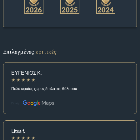
Επιλεγμένες
κριτικές
ΕΥΓΕΝΙΟΣ Κ.
Πολύ ωραίος χώρος δίπλα στη θάλασσα
Πηγή:
Litsa f.